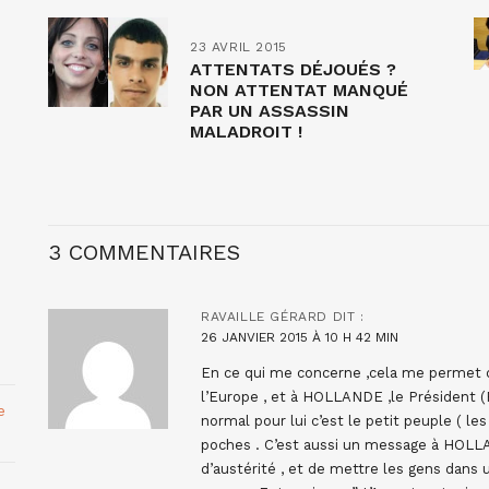
23 AVRIL 2015
ATTENTATS DÉJOUÉS ?
NON ATTENTAT MANQUÉ
PAR UN ASSASSIN
MALADROIT !
3 COMMENTAIRES
RAVAILLE GÉRARD
DIT :
26 JANVIER 2015 À 10 H 42 MIN
En ce qui me concerne ,cela me permet d
l’Europe , et à HOLLANDE ,le Président (
e
normal pour lui c’est le petit peuple ( le
poches . C’est aussi un message à HOLL
d’austérité , et de mettre les gens dans 