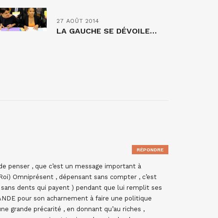
27 AOÛT 2014
LA GAUCHE SE DÉVOILE…
RÉPONDRE
e penser , que c’est un message important à
Roi) Omniprésent , dépensant sans compter , c’est
s sans dents qui payent ) pendant que lui remplit ses
ANDE pour son acharnement à faire une politique
une grande précarité , en donnant qu’au riches ,