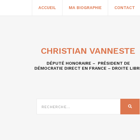
ACCUEIL
MA BIOGRAPHIE
CONTACT
CHRISTIAN VANNESTE
DÉPUTÉ HONORAIRE – PRÉSIDENT DE
DÉMOCRATIE DIRECT EN FRANCE – DROITE LIBR
RECHERCHE
SUR
REC
: