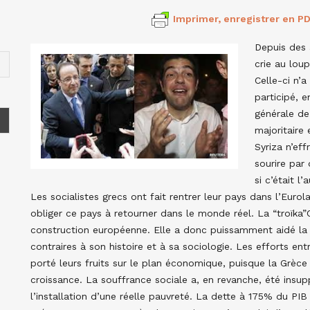
Imprimer, enregistrer en PD
Depuis des 
crie au lou
Celle-ci n’a
participé, 
générale de
majoritaire
Syriza n’eff
sourire par 
si c’était l
Les socialistes grecs ont fait rentrer leur pays dans l’Eur
obliger ce pays à retourner dans le monde réel. La “troïka”
construction européenne. Elle a donc puissamment aidé la
contraires à son histoire et à sa sociologie. Les efforts en
porté leurs fruits sur le plan économique, puisque la Grèce 
croissance. La souffrance sociale a, en revanche, été in
l’installation d’une réelle pauvreté. La dette à 175% du PIB