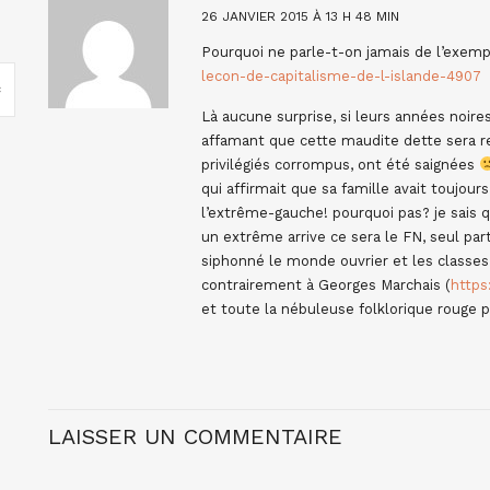
26 JANVIER 2015 À 13 H 48 MIN
Pourquoi ne parle-t-on jamais de l’exemp
lecon-de-capitalisme-de-l-islande-4907
Là aucune surprise, si leurs années noires
affamant que cette maudite dette sera re
privilégiés corrompus, ont été saignées
qui affirmait que sa famille avait toujours
l’extrême-gauche! pourquoi pas? je sais 
un extrême arrive ce sera le FN, seul parti
siphonné le monde ouvrier et les classe
contrairement à Georges Marchais (
http
et toute la nébuleuse folklorique rouge
LAISSER UN COMMENTAIRE