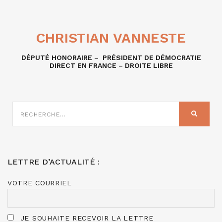
CHRISTIAN VANNESTE
DÉPUTÉ HONORAIRE – PRÉSIDENT DE DÉMOCRATIE
DIRECT EN FRANCE – DROITE LIBRE
RECHERCHE
SUR
RECHER
:
LETTRE D’ACTUALITÉ :
VOTRE COURRIEL
JE SOUHAITE RECEVOIR LA LETTRE