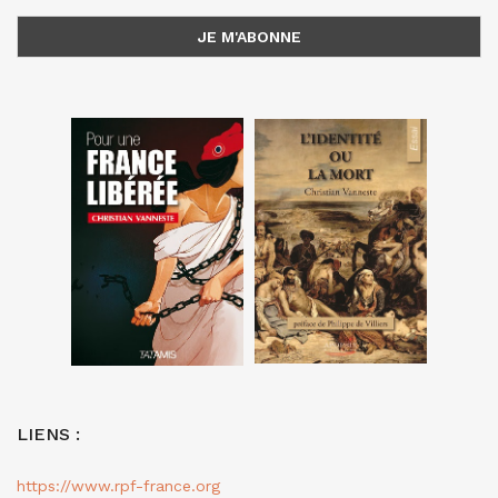
LIENS :
https://www.rpf-france.org