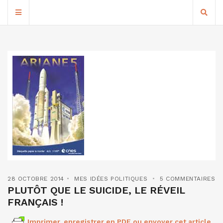
28 OCTOBRE 2014
MES IDÉES POLITIQUES
5 COMMENTAIRES
PLUTÔT QUE LE SUICIDE, LE RÉVEIL
FRANÇAIS !
Imprimer, enregistrer en PDF ou envoyer cet article