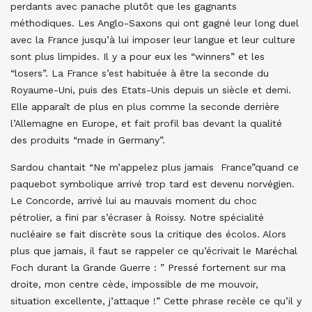
perdants avec panache plutôt que les gagnants
méthodiques. Les Anglo-Saxons qui ont gagné leur long duel
avec la France jusqu’à lui imposer leur langue et leur culture
sont plus limpides. Il y a pour eux les “winners” et les
“losers”. La France s’est habituée à être la seconde du
Royaume-Uni, puis des Etats-Unis depuis un siècle et demi.
Elle apparaît de plus en plus comme la seconde derrière
l’Allemagne en Europe, et fait profil bas devant la qualité
des produits “made in Germany”.
Sardou chantait “Ne m’appelez plus jamais France”quand ce
paquebot symbolique arrivé trop tard est devenu norvégien.
Le Concorde, arrivé lui au mauvais moment du choc
pétrolier, a fini par s’écraser à Roissy. Notre spécialité
nucléaire se fait discrète sous la critique des écolos. Alors
plus que jamais, il faut se rappeler ce qu’écrivait le Maréchal
Foch durant la Grande Guerre : ” Pressé fortement sur ma
droite, mon centre cède, impossible de me mouvoir,
situation excellente, j’attaque !” Cette phrase recèle ce qu’il y