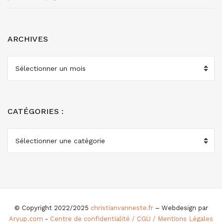
ARCHIVES
ARCHIVES
CATÉGORIES :
CATÉGORIES
:
© Copyright 2022/2025
christianvanneste.fr
– Webdesign par
Aryup.com
-
Centre de confidentialité / CGU / Mentions Légales