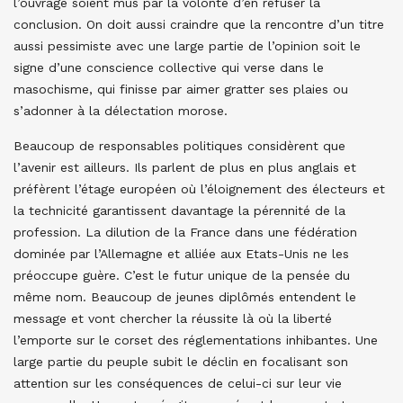
l’ouvrage soient mus par la volonté d’en refuser la
conclusion. On doit aussi craindre que la rencontre d’un titre
aussi pessimiste avec une large partie de l’opinion soit le
signe d’une conscience collective qui verse dans le
masochisme, qui finisse par aimer gratter ses plaies ou
s’adonner à la délectation morose.
Beaucoup de responsables politiques considèrent que
l’avenir est ailleurs. Ils parlent de plus en plus anglais et
préfèrent l’étage européen où l’éloignement des électeurs et
la technicité garantissent davantage la pérennité de la
profession. La dilution de la France dans une fédération
dominée par l’Allemagne et alliée aux Etats-Unis ne les
préoccupe guère. C’est le futur unique de la pensée du
même nom. Beaucoup de jeunes diplômés entendent le
message et vont chercher la réussite là où la liberté
l’emporte sur le corset des réglementations inhibantes. Une
large partie du peuple subit le déclin en focalisant son
attention sur les conséquences de celui-ci sur leur vie