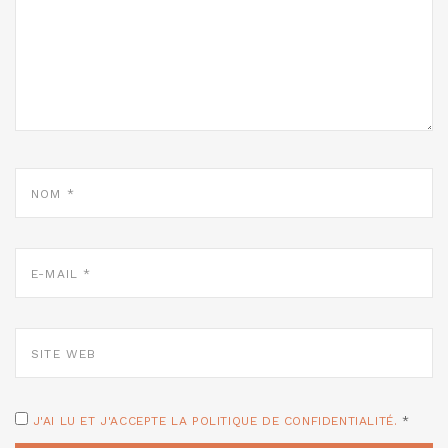
NOM
*
E-
MAIL
*
SITE
WEB
J'AI LU ET J'ACCEPTE LA POLITIQUE DE CONFIDENTIALITÉ.
*