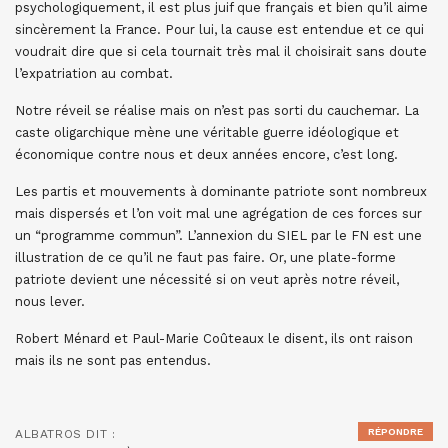
psychologiquement, il est plus juif que français et bien qu’il aime
sincèrement la France. Pour lui, la cause est entendue et ce qui
voudrait dire que si cela tournait très mal il choisirait sans doute
l’expatriation au combat.
Notre réveil se réalise mais on n’est pas sorti du cauchemar. La
caste oligarchique mène une véritable guerre idéologique et
économique contre nous et deux années encore, c’est long.
Les partis et mouvements à dominante patriote sont nombreux
mais dispersés et l’on voit mal une agrégation de ces forces sur
un “programme commun”. L’annexion du SIEL par le FN est une
illustration de ce qu’il ne faut pas faire. Or, une plate-forme
patriote devient une nécessité si on veut après notre réveil,
nous lever.
Robert Ménard et Paul-Marie Coûteaux le disent, ils ont raison
mais ils ne sont pas entendus.
RÉPONDRE
ALBATROS
DIT :