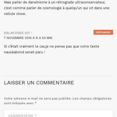
Mais parler de darwinisme à un rétrograde ultraconservateur,
c’est comme parler de cosmologie à quelqu’un qui vit dans une
cellule close.
RÉPONDRE
DELAFOSSE
DIT :
7 NOVEMBRE 2014 À 8 H 54 MIN
Si c’était vraiment le cas,je ne pense pas que votre texte
nauséabond serait paru !
LAISSER UN COMMENTAIRE
Votre adresse e-mail ne sera pas publiée.
Les champs obligatoires
sont indiqués avec
*
COMMENTAIRE
*