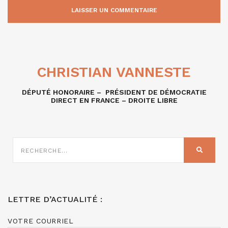
CHRISTIAN VANNESTE
DÉPUTÉ HONORAIRE – PRÉSIDENT DE DÉMOCRATIE
DIRECT EN FRANCE – DROITE LIBRE
RECHERCHE
SUR
RECHER
:
LETTRE D’ACTUALITÉ :
VOTRE COURRIEL