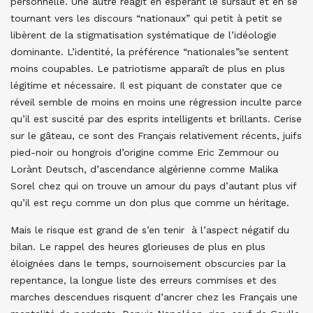
personnelle. Une autre réagit en espérant le sursaut et en se
tournant vers les discours “nationaux” qui petit à petit se
libèrent de la stigmatisation systématique de l’idéologie
dominante. L’identité, la préférence “nationales”se sentent
moins coupables. Le patriotisme apparaît de plus en plus
légitime et nécessaire. Il est piquant de constater que ce
réveil semble de moins en moins une régression inculte parce
qu’il est suscité par des esprits intelligents et brillants. Cerise
sur le gâteau, ce sont des Français relativement récents, juifs
pied-noir ou hongrois d’origine comme Eric Zemmour ou
Lorànt Deutsch, d’ascendance algérienne comme Malika
Sorel chez qui on trouve un amour du pays d’autant plus vif
qu’il est reçu comme un don plus que comme un héritage.
Mais le risque est grand de s’en tenir à l’aspect négatif du
bilan. Le rappel des heures glorieuses de plus en plus
éloignées dans le temps, sournoisement obscurcies par la
repentance, la longue liste des erreurs commises et des
marches descendues risquent d’ancrer chez les Français une