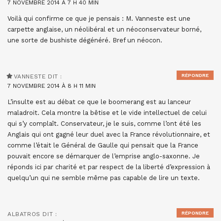
7 NOVEMBRE 2014 À 7 H 40 MIN
Voilà qui confirme ce que je pensais : M. Vanneste est une
carpette anglaise, un néolibéral et un néoconservateur borné,
une sorte de bushiste dégénéré. Bref un néocon.
RÉPONDRE
VANNESTE
DIT :
7 NOVEMBRE 2014 À 8 H 11 MIN
L’insulte est au débat ce que le boomerang est au lanceur
maladroit. Cela montre la bêtise et le vide intellectuel de celui
qui s’y complaît. Conservateur, je le suis, comme l’ont été les
Anglais qui ont gagné leur duel avec la France révolutionnaire, et
comme l’était le Général de Gaulle qui pensait que la France
pouvait encore se démarquer de l’emprise anglo-saxonne. Je
réponds ici par charité et par respect de la liberté d’expression à
quelqu’un qui ne semble même pas capable de lire un texte.
RÉPONDRE
ALBATROS
DIT :