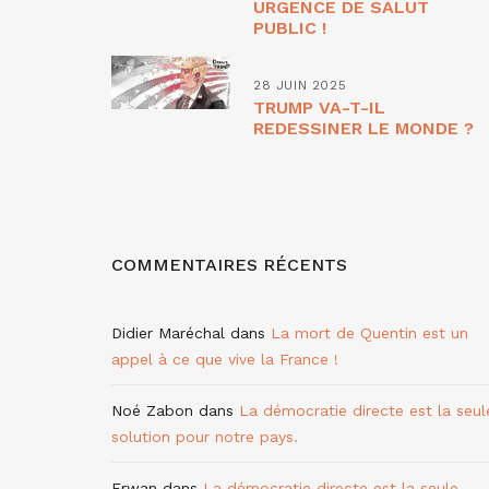
URGENCE DE SALUT
PUBLIC !
28 JUIN 2025
TRUMP VA-T-IL
REDESSINER LE MONDE ?
COMMENTAIRES RÉCENTS
Didier Maréchal
dans
La mort de Quentin est un
appel à ce que vive la France !
Noé Zabon
dans
La démocratie directe est la seul
solution pour notre pays.
Erwan
dans
La démocratie directe est la seule