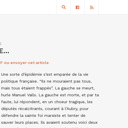
E
TE…
F ou envoyer cet article
Une sorte d’épidémie s’est emparée de la vie
politique française. “Ils ne mouraient pas tous,
mais tous étaient frappés”. La gauche se meurt,
hurle Manuel Valls. La gauche est morte, et par ta
faute, lui répondent, en un choeur tragique, les
députés récalcitrants, courant à l’Aubry, pour
défendre la sainte foi marxiste et tenter de
sauver leurs places. Ils avaient soutenu voici deux