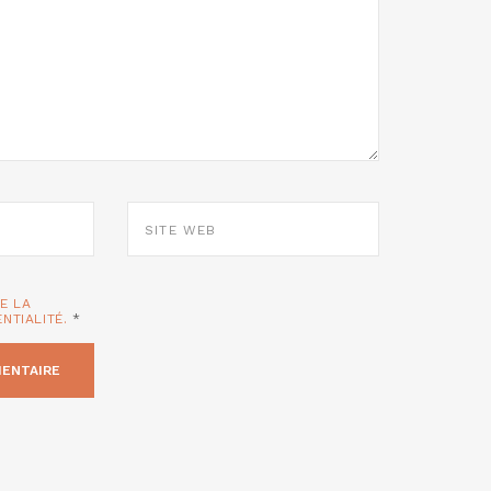
SITE
WEB
TE LA
ENTIALITÉ.
*