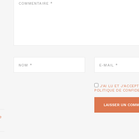
*
NOM
E-
*
MAIL
*
J'AI LU ET J'ACCEP
POLITIQUE DE CONFID
e