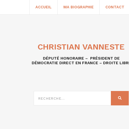
ACCUEIL
MA BIOGRAPHIE
CONTACT
CHRISTIAN VANNESTE
DÉPUTÉ HONORAIRE – PRÉSIDENT DE
DÉMOCRATIE DIRECT EN FRANCE – DROITE LIBR
RECHERCHE
SUR
REC
: