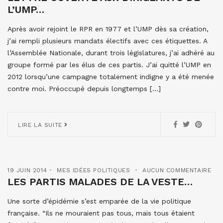
L’UMP…
Après avoir rejoint le RPR en 1977 et l’UMP dès sa création,
j’ai rempli plusieurs mandats électifs avec ces étiquettes. A
l’Assemblée Nationale, durant trois législatures, j’ai adhéré au
groupe formé par les élus de ces partis. J’ai quitté l’UMP en
2012 lorsqu’une campagne totalement indigne y a été menée
contre moi. Préoccupé depuis longtemps […]
LIRE LA SUITE
19 JUIN 2014
MES IDÉES POLITIQUES
AUCUN COMMENTAIRE
LES PARTIS MALADES DE LA VESTE…
Une sorte d’épidémie s’est emparée de la vie politique
française. “Ils ne mouraient pas tous, mais tous étaient