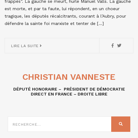
frappés”. La gauche se meurt, hurle Manuel Valls. La gauche
est morte, et par ta faute, lui répondent, en un choeur
tragique, les députés récalcitrants, courant à l’Aubry, pour
défendre la sainte foi marxiste et tenter de […]
LIRE LA SUITE
CHRISTIAN VANNESTE
DÉPUTÉ HONORAIRE – PRÉSIDENT DE DÉMOCRATIE
DIRECT EN FRANCE – DROITE LIBRE
RECHERCHE
SUR
RECHER
: