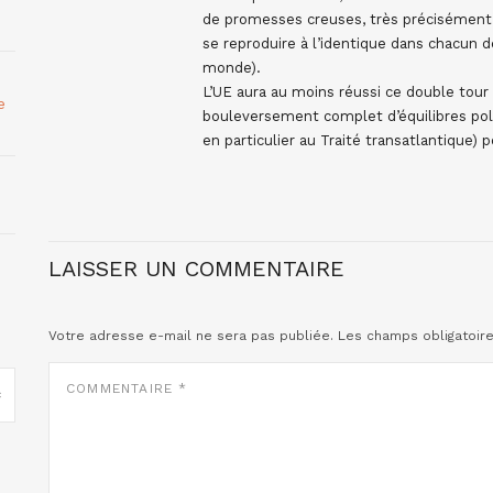
de promesses creuses, très précisément 
se reproduire à l’identique dans chacun 
monde).
L’UE aura au moins réussi ce double tour d
e
bouleversement complet d’équilibres polit
en particulier au Traité transatlantique) p
LAISSER UN COMMENTAIRE
Votre adresse e-mail ne sera pas publiée.
Les champs obligatoir
COMMENTAIRE
*