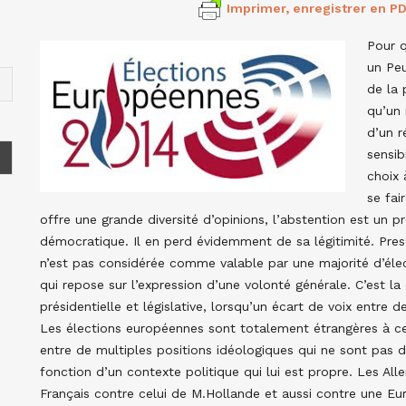
Imprimer, enregistrer en PD
Pour q
un Peu
de la 
qu’un 
d’un r
sensib
choix 
se fai
offre une grande diversité d’opinions, l’abstention est un p
démocratique. Il en perd évidemment de sa légitimité. Presq
n’est pas considérée comme valable par une majorité d’élec
qui repose sur l’expression d’une volonté générale. C’est la
présidentielle et législative, lorsqu’un écart de voix entre
Les élections européennes sont totalement étrangères à ce 
entre de multiples positions idéologiques qui ne sont pas
fonction d’un contexte politique qui lui est propre. Les Al
Français contre celui de M.Hollande et aussi contre une Eu