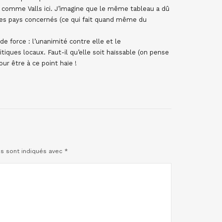
comme Valls ici. J’imagine que le même tableau a dû
des pays concernés (ce qui fait quand même du
e force : l’unanimité contre elle et le
iques locaux. Faut-il qu’elle soit haïssable (on pense
our être à ce point haïe !
es sont indiqués avec
*