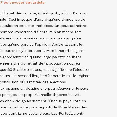
F ou envoyer cet article
u’il y ait démocratie, il faut qu’il y ait un Démos,
ple. Ceci implique d’abord qu’une grande partie
population se sente mobilisée. On peut admettre
nombre important d’électeurs s’abstienne lors
éférendum à la suisse, sur une question qui ne
ilise qu’une part de l’opinion, l’autre laissant le
à ceux qui s’y intéressent. Mais lorsqu’il s’agit de
re représenter et qu’une large palette de listes
remier signe du retrait de la population du jeu
ue 60% d’abstentions, cela signifie que l’élection
teurs. En second lieu, la démocratie est le régime
 conclusion qui est tirée des élections
 deux options en désigne une pour gouverner le pays.
principe. La proportionnelle disperse les voix
 des choix de gouvernement. Chaque pays vote en
lemands ont voté pour le parti de Mme Merkel, les
rope dont ils ne veulent pas. Les Portugais ont