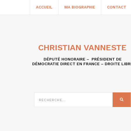
ACCUEIL
MA BIOGRAPHIE
CONTACT
CHRISTIAN VANNESTE
DÉPUTÉ HONORAIRE – PRÉSIDENT DE
DÉMOCRATIE DIRECT EN FRANCE – DROITE LIBR
RECHERCHE
SUR
REC
: