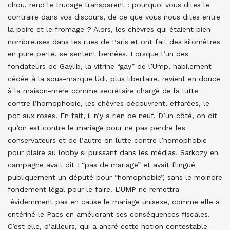
chou, rend le trucage transparent : pourquoi vous dites le
contraire dans vos discours, de ce que vous nous dites entre
la poire et le fromage ? Alors, les chèvres qui étaient bien
nombreuses dans les rues de Paris et ont fait des kilomètres
en pure perte, se sentent bernées. Lorsque l’un des
fondateurs de Gaylib, la vitrine “gay” de l’Ump, habilement
cédée à la sous-marque Udi, plus libertaire, revient en douce
à la maison-mère comme secrétaire chargé de la lutte
contre l’homophobie, les chèvres découvrent, effarées, le
pot aux roses. En fait, il n’y a rien de neuf. D’un côté, on dit
qu’on est contre le mariage pour ne pas perdre les
conservateurs et de l’autre on lutte contre l’homophobie
pour plaire au lobby si puissant dans les médias. Sarkozy en
campagne avait dit : “pas de mariage” et avait flingué
publiquement un député pour “homophobie”, sans le moindre
fondement légal pour le faire. L’UMP ne remettra
évidemment pas en cause le mariage unisexe, comme elle a
entériné le Pacs en améliorant ses conséquences fiscales.
C’est elle, d’ailleurs, qui a ancré cette notion contestable