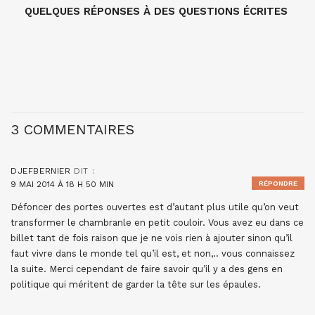
QUELQUES RÉPONSES À DES QUESTIONS ÉCRITES
3 COMMENTAIRES
DJEFBERNIER
DIT :
9 MAI 2014 À 18 H 50 MIN
RÉPONDRE
Défoncer des portes ouvertes est d’autant plus utile qu’on veut
transformer le chambranle en petit couloir. Vous avez eu dans ce
billet tant de fois raison que je ne vois rien à ajouter sinon qu’il
faut vivre dans le monde tel qu’il est, et non,.. vous connaissez
la suite. Merci cependant de faire savoir qu’il y a des gens en
politique qui méritent de garder la tête sur les épaules.