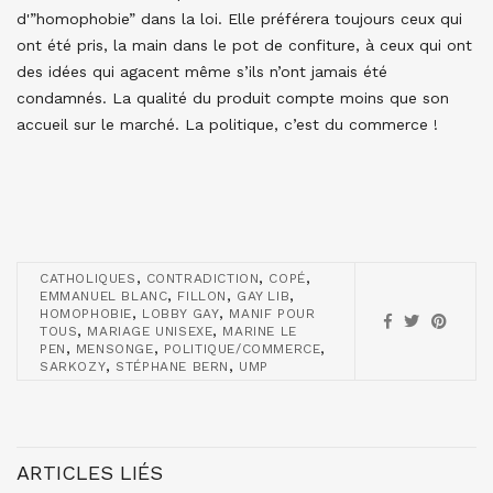
d'”homophobie” dans la loi. Elle préférera toujours ceux qui
ont été pris, la main dans le pot de confiture, à ceux qui ont
des idées qui agacent même s’ils n’ont jamais été
condamnés. La qualité du produit compte moins que son
accueil sur le marché. La politique, c’est du commerce !
,
,
,
CATHOLIQUES
CONTRADICTION
COPÉ
,
,
,
EMMANUEL BLANC
FILLON
GAY LIB
,
,
HOMOPHOBIE
LOBBY GAY
MANIF POUR
,
,
TOUS
MARIAGE UNISEXE
MARINE LE
,
,
,
PEN
MENSONGE
POLITIQUE/COMMERCE
,
,
SARKOZY
STÉPHANE BERN
UMP
ARTICLES LIÉS