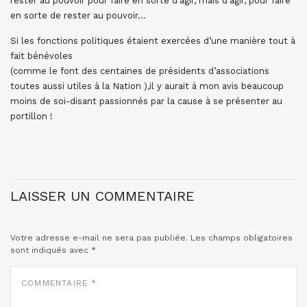
rester au pouvoir pour faire en sorte d’agir, mais d’agir, pour faire
en sorte de rester au pouvoir…
Si les fonctions politiques étaient exercées d’une manière tout à
fait bénévoles
(comme le font des centaines de présidents d’associations
toutes aussi utiles à la Nation ),il y aurait à mon avis beaucoup
moins de soi-disant passionnés par la cause à se présenter au
portillon !
LAISSER UN COMMENTAIRE
Votre adresse e-mail ne sera pas publiée.
Les champs obligatoires
sont indiqués avec
*
COMMENTAIRE
*