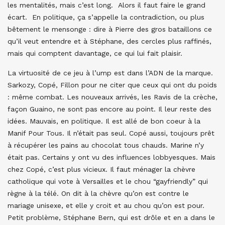
les mentalités, mais c’est long. Alors il faut faire le grand
écart. En politique, ça s’appelle la contradiction, ou plus
bêtement le mensonge : dire à Pierre des gros bataillons ce
qu’il veut entendre et à Stéphane, des cercles plus raffinés,
mais qui comptent davantage, ce qui lui fait plaisir.
La virtuosité de ce jeu à l’ump est dans l’ADN de la marque.
Sarkozy, Copé, Fillon pour ne citer que ceux qui ont du poids
: même combat. Les nouveaux arrivés, les Ravis de la crèche,
façon Guaino, ne sont pas encore au point. Il leur reste des
idées. Mauvais, en politique. Il est allé de bon coeur à la
Manif Pour Tous. Il n’était pas seul. Copé aussi, toujours prêt
à récupérer les pains au chocolat tous chauds. Marine n’y
était pas. Certains y ont vu des influences lobbyesques. Mais
chez Copé, c’est plus vicieux. Il faut ménager la chèvre
catholique qui vote à Versailles et le chou “gayfriendly” qui
règne à la télé. On dit à la chèvre qu’on est contre le
mariage unisexe, et elle y croit et au chou qu’on est pour.
Petit problème, Stéphane Bern, qui est drôle et en a dans le