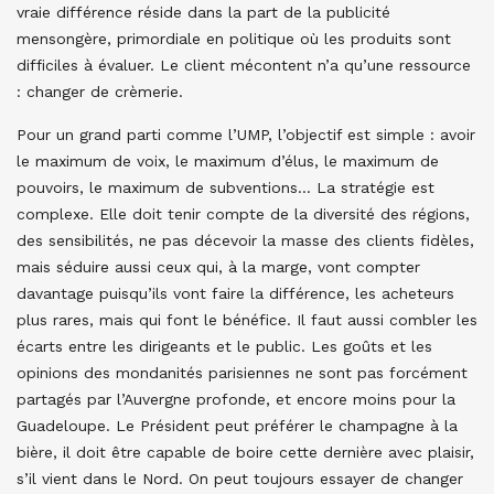
vraie différence réside dans la part de la publicité
mensongère, primordiale en politique où les produits sont
difficiles à évaluer. Le client mécontent n’a qu’une ressource
: changer de crèmerie.
Pour un grand parti comme l’UMP, l’objectif est simple : avoir
le maximum de voix, le maximum d’élus, le maximum de
pouvoirs, le maximum de subventions… La stratégie est
complexe. Elle doit tenir compte de la diversité des régions,
des sensibilités, ne pas décevoir la masse des clients fidèles,
mais séduire aussi ceux qui, à la marge, vont compter
davantage puisqu’ils vont faire la différence, les acheteurs
plus rares, mais qui font le bénéfice. Il faut aussi combler les
écarts entre les dirigeants et le public. Les goûts et les
opinions des mondanités parisiennes ne sont pas forcément
partagés par l’Auvergne profonde, et encore moins pour la
Guadeloupe. Le Président peut préférer le champagne à la
bière, il doit être capable de boire cette dernière avec plaisir,
s’il vient dans le Nord. On peut toujours essayer de changer