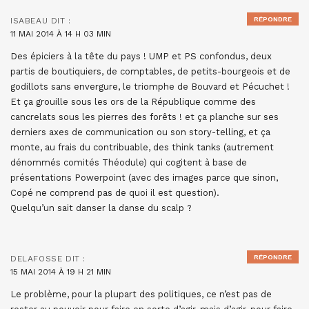
RÉPONDRE
ISABEAU
DIT :
11 MAI 2014 À 14 H 03 MIN
Des épiciers à la tête du pays ! UMP et PS confondus, deux
partis de boutiquiers, de comptables, de petits-bourgeois et de
godillots sans envergure, le triomphe de Bouvard et Pécuchet !
Et ça grouille sous les ors de la République comme des
cancrelats sous les pierres des forêts ! et ça planche sur ses
derniers axes de communication ou son story-telling, et ça
monte, au frais du contribuable, des think tanks (autrement
dénommés comités Théodule) qui cogitent à base de
présentations Powerpoint (avec des images parce que sinon,
Copé ne comprend pas de quoi il est question).
Quelqu’un sait danser la danse du scalp ?
RÉPONDRE
DELAFOSSE
DIT :
15 MAI 2014 À 19 H 21 MIN
Le problème, pour la plupart des politiques, ce n’est pas de