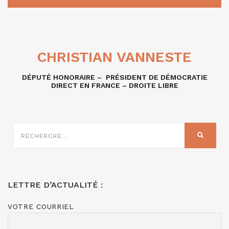
CHRISTIAN VANNESTE
DÉPUTÉ HONORAIRE – PRÉSIDENT DE DÉMOCRATIE
DIRECT EN FRANCE – DROITE LIBRE
RECHERCHE
SUR
RECHER
:
LETTRE D’ACTUALITÉ :
VOTRE COURRIEL