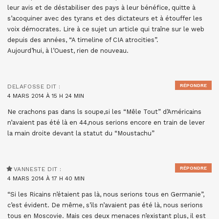
leur avis et de déstabiliser des pays à leur bénéfice, quitte à
s’acoquiner avec des tyrans et des dictateurs et à étouffer les
voix démocrates. Lire à ce sujet un article qui traîne sur le web
depuis des années, “A timeline of CIA atrocities”.
Aujourd’hui, à l’Ouest, rien de nouveau.
RÉPONDRE
DELAFOSSE
DIT :
4 MARS 2014 À 15 H 24 MIN
Ne crachons pas dans ls soupe,si les “Mêle Tout” d’Américains
n’avaient pas été là en 44,nous serions encore en train de lever
la main droite devant la statut du “Moustachu”
RÉPONDRE
VANNESTE
DIT :
4 MARS 2014 À 17 H 40 MIN
“Si les Ricains n’étaient pas là, nous serions tous en Germanie”,
c’est évident. De même, s’ils n’avaient pas été là, nous serions
tous en Moscovie. Mais ces deux menaces n’existant plus, il est