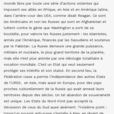
monde libre par toute une série d’actions violentes qui
imposent ses alliés en Afrique, en Asie et en Amérique latine,
dans l’arrière-cour des USA, comme disait Reagan. Ce sont
les Américains et non les Russes qui sont en Afghanistan et
luttent contre le génie que Washington a sorti de sa
bouteille, pour vaincre les Russes justement : les islamistes,
armés par l’Amérique, financés par les Saoudiens et soutenus
par le Pakistan. La Russie demeure une grande puissance,
militaire et nucléaire, le plus grand territoire de la planète,
mais elle n’est plus animée par une idéologie totalitaire à
vocation mondiale. C’est un Etat qui veut seulement
protéger ses intérêts et son statut. En second lieu, la
Fédération russe a permis l’indépendance des autres Etats
de l’URSS, en Asie, mais aussi en Europe, pour des pays
proches culturellement de la Russie qui avait annexé leurs
territoires depuis des siècles. Un tel abandon de souveraineté
est unique. Les Etats du Nord n’ont pas accepté la
Sécession de ceux du Sud aussi aisément. Troisième point :
lorsqu’un pouvoir anti-russe s’installe à Kiev, en rêvant de