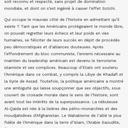
soit reconnu et respecté, sans projet de domination
mondiale, et dont on s’est ingénié à casser l’effet Sotchi.
Qui occupe le mauvais côté de l’histoire en admettant qu’il
existe ? Tant que les Américains protégeaient le monde libre,
on pouvait regretter leurs échecs et leur poids en vies
humaines, se féliciter de leurs succès en dépit de procédés
peu démocratiques et d’alliances douteuses. Après
l’effondrement du bloc communiste, l’ennemi nécessaire au
maintien du leadership américain est devenu le terrorisme
islamiste et ses complices. Beaucoup d’Etats ont soutenu
l’Amérique dans ce combat, y compris la Libye de Khadafi et
la Syrie de Assad. Toutefois, la politique américaine a montré
une ambiguïté qui laisse soupçonner que ses objectifs, sous
couvert de croisade morale dans le sens de l’histoire, sont
avant tout les intérêts de la superpuissance. La nébuleuse
Al-Qaïda est née à la lisières des pétro-monarchies et des
moudjahidines d’Afghanistan. Le Wahabisme de l’allié le plus
fidèle de l’Amérique dans la terre d’Islam, l’Arabie Saoudite,