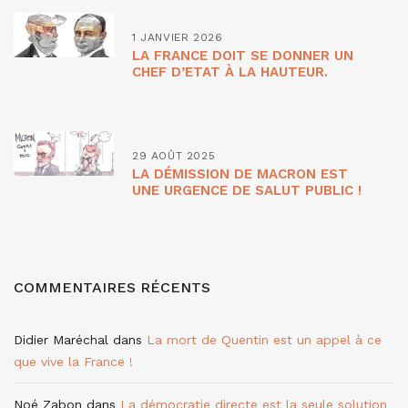
1 JANVIER 2026
LA FRANCE DOIT SE DONNER UN
CHEF D’ETAT À LA HAUTEUR.
29 AOÛT 2025
LA DÉMISSION DE MACRON EST
UNE URGENCE DE SALUT PUBLIC !
COMMENTAIRES RÉCENTS
Didier Maréchal
dans
La mort de Quentin est un appel à ce
que vive la France !
Noé Zabon
dans
La démocratie directe est la seule solution