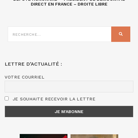
DIRECT EN FRANCE – DROITE LIBRE
RECHERCHE
SUR
RECHER
:
LETTRE D’ACTUALITÉ :
VOTRE COURRIEL
JE SOUHAITE RECEVOIR LA LETTRE