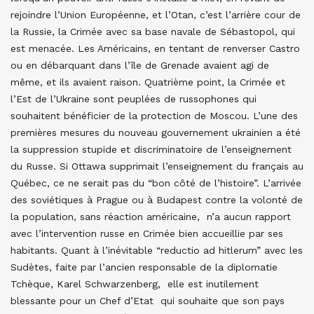
rejoindre l’Union Européenne, et l’Otan, c’est l’arrière cour de
la Russie, la Crimée avec sa base navale de Sébastopol, qui
est menacée. Les Américains, en tentant de renverser Castro
ou en débarquant dans l’île de Grenade avaient agi de
même, et ils avaient raison. Quatrième point, la Crimée et
l’Est de l’Ukraine sont peuplées de russophones qui
souhaitent bénéficier de la protection de Moscou. L’une des
premières mesures du nouveau gouvernement ukrainien a été
la suppression stupide et discriminatoire de l’enseignement
du Russe. Si Ottawa supprimait l’enseignement du français au
Québec, ce ne serait pas du “bon côté de l’histoire”. L’arrivée
des soviétiques à Prague ou à Budapest contre la volonté de
la population, sans réaction américaine, n’a aucun rapport
avec l’intervention russe en Crimée bien accueillie par ses
habitants. Quant à l’inévitable “reductio ad hitlerum” avec les
Sudètes, faite par l’ancien responsable de la diplomatie
Tchèque, Karel Schwarzenberg, elle est inutilement
blessante pour un Chef d’Etat qui souhaite que son pays