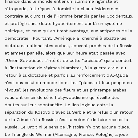
finance dans le monde entier un islamisme rigoriste et
rétrograde, fait régner à domicile la charia évidemment
contraire aux Droits de l’Homme brandis par les Occidentaux,
et protège sans doute hypocritement par là un système
politique, et ceux qui en tirent avantage, aux antipodes de la
démocratie. Pourtant, l’Amérique a cherché à abattre les
dictatures nationalistes arabes, souvent proches de la Russie
et armées par elle, alors que leur heure était passée avec
l’Union Soviétique. L’intérêt de cette “croisade” qui a conduit
à l’instauration de régimes islamistes, à la guerre civile, au
retour à la dictature et parfois au renforcement d’Al-Qaïda
n’est pas celui du monde libre. Les “places et leur peuple en
révolte”, les révolutions des fleurs et les printemps arabes
vous ont un air de série hollywoodienne qui éveille des
doutes sur leur spontanéité. Le lien logique entre la
séparation du Kosovo d’avec la Serbie et le refus d’un retour
de la Crimée à la Russie, c’est la volonté de faire reculer la
Russie. Le Droit ni le sens de l’histoire n’y ont aucune place.
Le Triangle de Weimar (Allemagne, France, Pologne) a joué