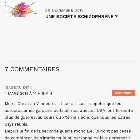
26 DÉCEMBRE 2015
UNE SOCIÉTÉ SCHIZOPHRÈNE ?
7 COMMENTAIRES
ISABEAU
DIT :
4 MARS 2014 À 14 H 11 MIN
RÉPONDRE
Merci, Christian Vanneste. Il faudrait aussi rappeler que les
autoproclamés gardiens de la démocratie, les USA, ont fomenté
plus de guerres, au cours du XXème siècle, que tous les autres
pays réunis.
Depuis la fin de la seconde guerre mondiale, ils n’ont pas cessé
de comploter, de s’immiscer là où personne ne leur demandait