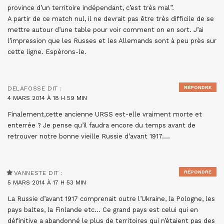
province d’un territoire indépendant, c’est très mal”.
A partir de ce match nul, il ne devrait pas être très difficile de se
mettre autour d’une table pour voir comment on en sort. J’ai
l’impression que les Russes et les Allemands sont à peu près sur
cette ligne. Espérons-le.
RÉPONDRE
DELAFOSSE
DIT :
4 MARS 2014 À 18 H 59 MIN
Finalement,cette ancienne URSS est-elle vraiment morte et
enterrée ? Je pense qu’il faudra encore du temps avant de
retrouver notre bonne vieille Russie d’avant 1917….
RÉPONDRE
VANNESTE
DIT :
5 MARS 2014 À 17 H 53 MIN
La Russie d’avant 1917 comprenait outre l’Ukraine, la Pologne, les
pays baltes, la Finlande etc… Ce grand pays est celui qui en
définitive a abandonné le plus de territoires qui n’étaient pas des