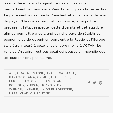
un rôle décisif dans la signature des accords qui
permettaient la transition à Kiev. Ils n’ont pas été respectés.
Le parlement a destitué le Président et accentué la division
du pays. L’Ukraine est un Etat composite, à l’équilibre
précaire. Il fallait respecter cette diversité et cet équilibre
afin de permettre à ce grand et riche pays de rétablir son
économie et de devenir un pont entre la Russie et l’Europe
sans être intégré à celle-ci et encore moins à l’OTAN. Le
vent de l’histoire n’est pas celui qui pousse un incendie que
les Russes n’ont pas allumé.
,
,
,
AL QAÏDA
ALEMAGNE
ARABIE SAOUDITE
,
,
,
BARACK OBAMA
CRIMÉE
ETATS-UNIS
,
,
,
,
EUROPE
HISTOIRE
ISLAM
OTAN
,
,
POLOGNE
RUSSIE
TRIANGLE DE
,
,
,
WEIMAR
UKRAINE
UNION EUROPÉENNE
,
URSS
VLADIMIR POUTINE