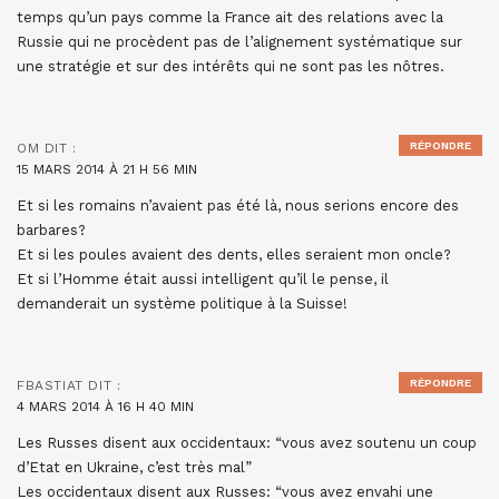
temps qu’un pays comme la France ait des relations avec la
Russie qui ne procèdent pas de l’alignement systématique sur
une stratégie et sur des intérêts qui ne sont pas les nôtres.
RÉPONDRE
OM
DIT :
15 MARS 2014 À 21 H 56 MIN
Et si les romains n’avaient pas été là, nous serions encore des
barbares?
Et si les poules avaient des dents, elles seraient mon oncle?
Et si l’Homme était aussi intelligent qu’il le pense, il
demanderait un système politique à la Suisse!
RÉPONDRE
FBASTIAT
DIT :
4 MARS 2014 À 16 H 40 MIN
Les Russes disent aux occidentaux: “vous avez soutenu un coup
d’Etat en Ukraine, c’est très mal”
Les occidentaux disent aux Russes: “vous avez envahi une