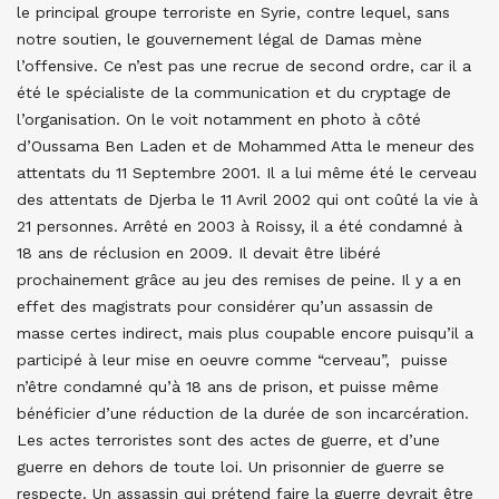
le principal groupe terroriste en Syrie, contre lequel, sans
notre soutien, le gouvernement légal de Damas mène
l’offensive. Ce n’est pas une recrue de second ordre, car il a
été le spécialiste de la communication et du cryptage de
l’organisation. On le voit notamment en photo à côté
d’Oussama Ben Laden et de Mohammed Atta le meneur des
attentats du 11 Septembre 2001. Il a lui même été le cerveau
des attentats de Djerba le 11 Avril 2002 qui ont coûté la vie à
21 personnes. Arrêté en 2003 à Roissy, il a été condamné à
18 ans de réclusion en 2009. Il devait être libéré
prochainement grâce au jeu des remises de peine. Il y a en
effet des magistrats pour considérer qu’un assassin de
masse certes indirect, mais plus coupable encore puisqu’il a
participé à leur mise en oeuvre comme “cerveau”, puisse
n’être condamné qu’à 18 ans de prison, et puisse même
bénéficier d’une réduction de la durée de son incarcération.
Les actes terroristes sont des actes de guerre, et d’une
guerre en dehors de toute loi. Un prisonnier de guerre se
respecte. Un assassin qui prétend faire la guerre devrait être