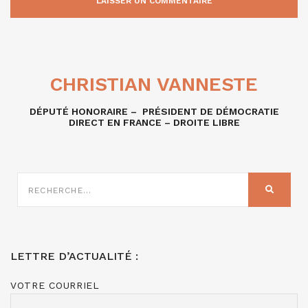
CHRISTIAN VANNESTE
DÉPUTÉ HONORAIRE – PRÉSIDENT DE DÉMOCRATIE
DIRECT EN FRANCE – DROITE LIBRE
RECHERCHE
SUR
RECHER
:
LETTRE D’ACTUALITÉ :
VOTRE COURRIEL