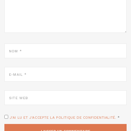
NOM
*
E-
MAIL
*
SITE
WEB
J'AI LU ET J'ACCEPTE LA POLITIQUE DE CONFIDENTIALITÉ.
*