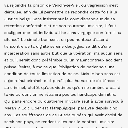
va rejoindre la prison de Vendin-le-Vieil où l’agression s’est
déroulée, afin de lui permettre de répondre cette fois à la
Justice belge. Sans insister sur le coût dispendieux de sa
rétention confortable et de son tourisme judiciaire, il faut
souligner que cet individu utilise sans vergogne son “droit au
silence”. Le simple bon sens, un peu honteux d’aller à
l’encontre de la dignité sereine des juges, se dit qu’une
incarcération sans autre but que la libération, n’a aucun sens,
et qu’il serait donc préférable qu’un malencontreux accident
puisse l’éviter, à moins que l’obligation de parler soit une
condition de toute limitation de peine. Mais le bon sens est
aujourd’hui criminel, et il paraît plus humain de s’intéresser
au criminel, plutôt qu’aux victimes qu’on ne ramènera pas à
la vie ou dont on ne réparera pas les handicaps définitifs.
Qui parle encore du quatrième militaire seul à avoir survécu à
Merah ? Loïc Liber est tétraplégique, paralysé depuis cinq
ans. Les souffrances de ce Guadeloupéen qui avait choisi de
servir son pays, ne rendent-elles pas le confort judiciaire