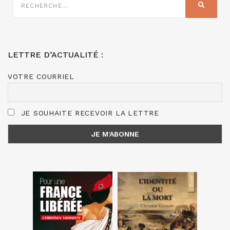
SUR
RECHER
:
LETTRE D’ACTUALITÉ :
VOTRE COURRIEL
JE SOUHAITE RECEVOIR LA LETTRE