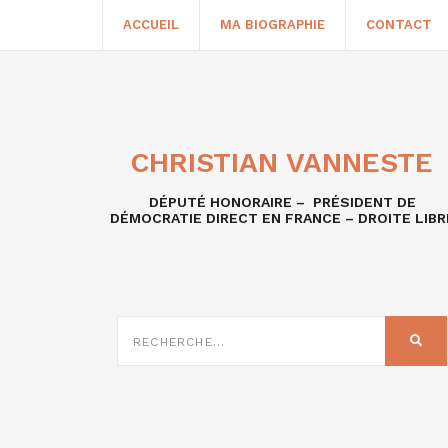
ACCUEIL
MA BIOGRAPHIE
CONTACT
CHRISTIAN VANNESTE
DÉPUTÉ HONORAIRE – PRÉSIDENT DE
DÉMOCRATIE DIRECT EN FRANCE – DROITE LIBR
RECHERCHE
SUR
REC
: