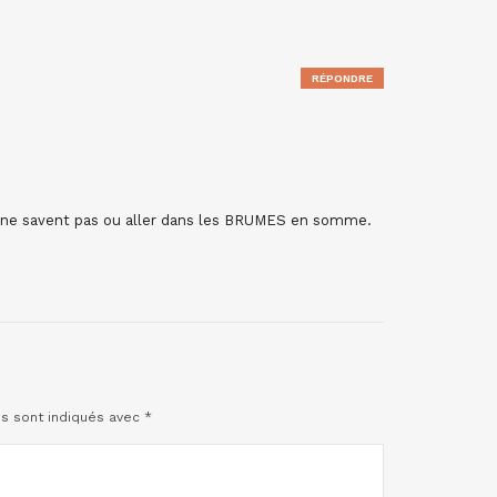
RÉPONDRE
t ne savent pas ou aller dans les BRUMES en somme.
es sont indiqués avec
*