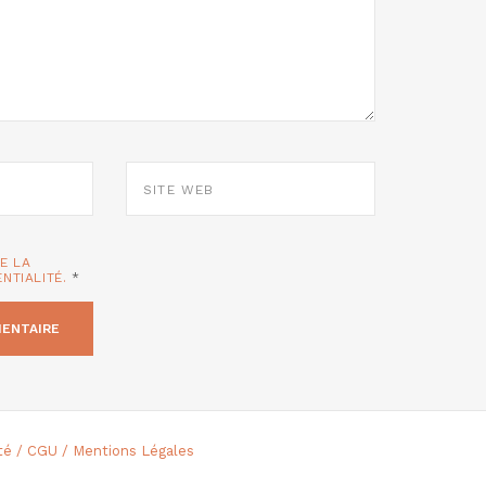
SITE
WEB
TE LA
ENTIALITÉ.
*
ité / CGU / Mentions Légales