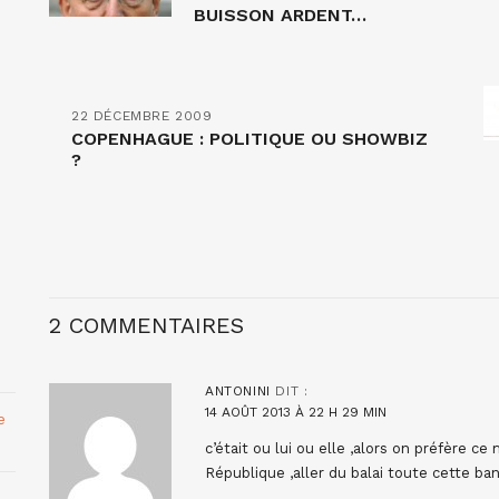
BUISSON ARDENT…
22 DÉCEMBRE 2009
COPENHAGUE : POLITIQUE OU SHOWBIZ
?
2 COMMENTAIRES
ANTONINI
DIT :
14 AOÛT 2013 À 22 H 29 MIN
e
c’était ou lui ou elle ,alors on préfère c
République ,aller du balai toute cette ban