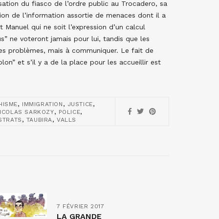
ation du fiasco de l’ordre public au Trocadero, sa
ion de l’information assortie de menaces dont il a
nt Manuel qui ne soit l’expression d’un calcul
s” ne voteront jamais pour lui, tandis que les
 les problèmes, mais à communiquer. Le fait de
lon” et s’il y a de la place pour les accueillir est
,
,
,
HISME
IMMIGRATION
JUSTICE
,
,
ICOLAS SARKOZY
POLICE
,
,
STRATS
TAUBIRA
VALLS
7 FÉVRIER 2017
LA GRANDE