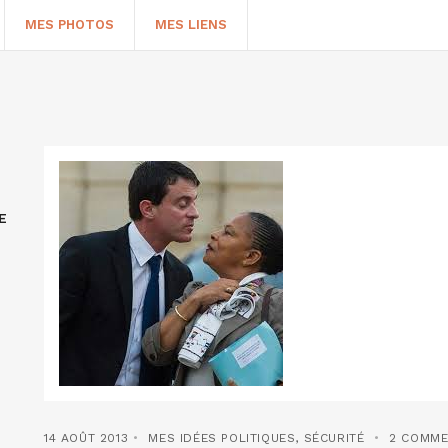
MES PHOTOS
MES LIENS
E
HERCHER
14 AOÛT 2013
MES IDÉES POLITIQUES
,
SÉCURITÉ
2 COMME