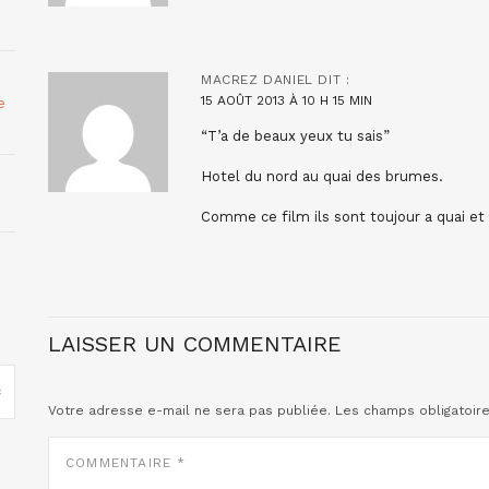
MACREZ DANIEL
DIT :
15 AOÛT 2013 À 10 H 15 MIN
e
“T’a de beaux yeux tu sais”
Hotel du nord au quai des brumes.
Comme ce film ils sont toujour a quai e
LAISSER UN COMMENTAIRE
Votre adresse e-mail ne sera pas publiée.
Les champs obligatoir
COMMENTAIRE
*