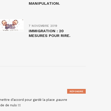
MANIPULATION.
7 NOVEMBRE 2019
IMMIGRATION : 20
MESURES POUR RIRE.
RÉPONDRE
e mettre d’accord pour gardé la place ,pauvre
de de nuls !!!