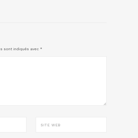
es sont indiqués avec
*
SITE
WEB