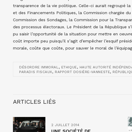
transparence de la vie politique. Celle-ci aurait regroup
et des Financements Politiques, la Commission chargée du co
Commission des Sondages, la Commission pour la Transparen
des processus électoraux. Le Président de la République s’il
pu saisir l’opportunité de la situation pour mettre en oeuvre
coût importe peu puisqu’il s’agit d’empêcher l’esquif présiden
morale, coûte que coûte, pour sauver le moral de l’équipag
,
,
DÉSORDRE IMMORAL
ETHIQUE
HAUTE AUTORITÉ INDÉPEND
,
,
PARADIS FISCAUX
RAPPORT DOSIÈRE-VANNESTE
RÉPUBLIQ
ARTICLES LIÉS
2 JUILLET 2014
UNE SOCIÉTÉ DE