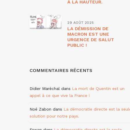
À LA HAUTEUR.
29 AOÛT 2025
LA DÉMISSION DE
MACRON EST UNE
URGENCE DE SALUT
PUBLIC !
COMMENTAIRES RÉCENTS
Didier Maréchal
dans
La mort de Quentin est un
appel à ce que vive la France !
Noé Zabon
dans
La démocratie directe est la seul
solution pour notre pays.
Erwan
dans
La démocratie directe est la seule