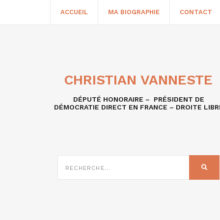
ACCUEIL
MA BIOGRAPHIE
CONTACT
CHRISTIAN VANNESTE
DÉPUTÉ HONORAIRE – PRÉSIDENT DE
DÉMOCRATIE DIRECT EN FRANCE – DROITE LIBR
RECHERCHE
SUR
REC
: