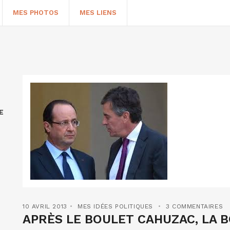
MES PHOTOS
MES LIENS
E
HERCHER
10 AVRIL 2013
MES IDÉES POLITIQUES
3 COMMENTAIRES
APRÈS LE BOULET CAHUZAC, LA B