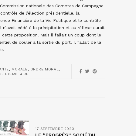
é la Commission nationale des Comptes de Campagne
ntrôle de l’élection présidentielle, la
ce Financière de la Vie Politique et le contrôle
 n’avait cédé à la précipitation et au réflexe aurait
 cette proposition. Mais il fallait un coup dont le
tiel de couler à la sortie du port. Il fallait de la
e.
,
,
,
ANTE
MORALE
ORDRE MORAL
UE EXEMPLAIRE .
17 SEPTEMBRE 2020
LE “PROGRÈS” SOCIÉTAL,