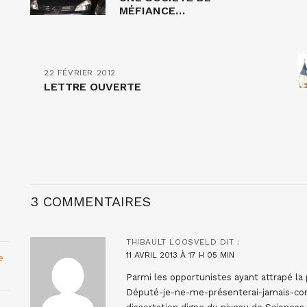
MÉFIANCE…
22 FÉVRIER 2012
LETTRE OUVERTE
3 COMMENTAIRES
THIBAULT LOOSVELD
DIT :
11 AVRIL 2013 À 17 H 05 MIN
e
Parmi les opportunistes ayant attrapé la 
Député-je-ne-me-présenterai-jamais-cont