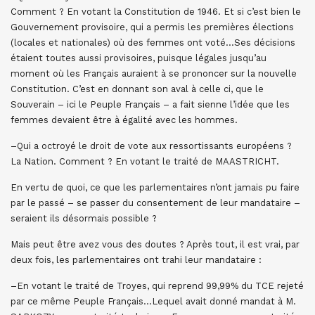
Comment ? En votant la Constitution de 1946. Et si c’est bien le
Gouvernement provisoire, qui a permis les premières élections
(locales et nationales) où des femmes ont voté…Ses décisions
étaient toutes aussi provisoires, puisque légales jusqu’au
moment où les Français auraient à se prononcer sur la nouvelle
Constitution. C’est en donnant son aval à celle ci, que le
Souverain – ici le Peuple Français – a fait sienne l’idée que les
femmes devaient être à égalité avec les hommes.
–Qui a octroyé le droit de vote aux ressortissants européens ?
La Nation. Comment ? En votant le traité de MAASTRICHT.
En vertu de quoi, ce que les parlementaires n’ont jamais pu faire
par le passé – se passer du consentement de leur mandataire –
seraient ils désormais possible ?
Mais peut être avez vous des doutes ? Après tout, il est vrai, par
deux fois, les parlementaires ont trahi leur mandataire :
–En votant le traité de Troyes, qui reprend 99,99% du TCE rejeté
par ce même Peuple Français…Lequel avait donné mandat à M.