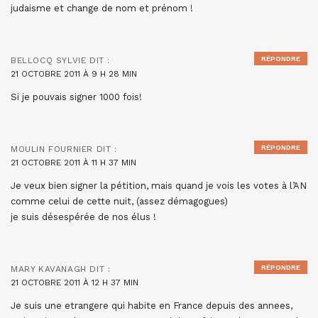
judaisme et change de nom et prénom !
RÉPONDRE
BELLOCQ SYLVIE
DIT :
21 OCTOBRE 2011 À 9 H 28 MIN
Si je pouvais signer 1000 fois!
RÉPONDRE
MOULIN FOURNIER
DIT :
21 OCTOBRE 2011 À 11 H 37 MIN
Je veux bien signer la pétition, mais quand je vois les votes à l’AN
comme celui de cette nuit, (assez démagogues)
je suis désespérée de nos élus !
RÉPONDRE
MARY KAVANAGH
DIT :
21 OCTOBRE 2011 À 12 H 37 MIN
Je suis une etrangere qui habite en France depuis des annees,