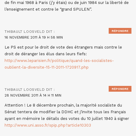
de fin mai 1968 à Paris (j’y étais) ou de juin 1984 sur la liberté de
l’enseignement et contre le “grand SPULEN”.
RÉPONDRE
THIBAULT LOOSVELD
DIT :
16 NOVEMBRE 2011 À 19 H 58 MIN
Le PS est pour le droit de vote des étrangers mais contre le
droit de déranger les élus dans leurs fiefs:
http://www.leparisien.fr/politique/quand-les-socialistes-
oublient-la-diversite-15-11-2011-1720917.php
RÉPONDRE
THIBAULT LOOSVELD
DIT :
28 NOVEMBRE 2011 À 14 H 11 MIN
Attention ! Le 8 décembre prochain, la majorité socialiste du
Sénat tentera de modifier la DDHC et j’invite tous les Français
ayant en mémoire le détails des votes du 10 juillet 1940 à signer
http://www.uni.asso.fr/spip.php?article10303