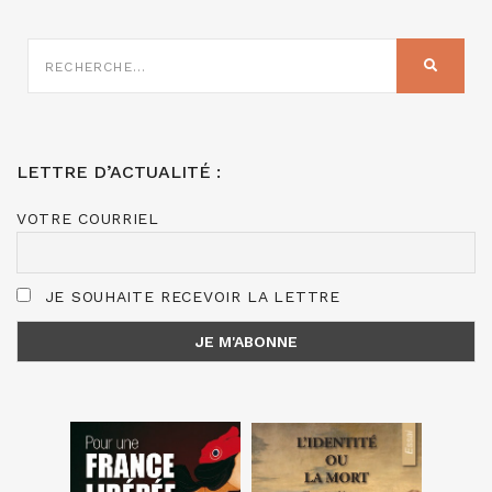
RECHERCHE
SUR
RECHER
:
LETTRE D’ACTUALITÉ :
VOTRE COURRIEL
JE SOUHAITE RECEVOIR LA LETTRE