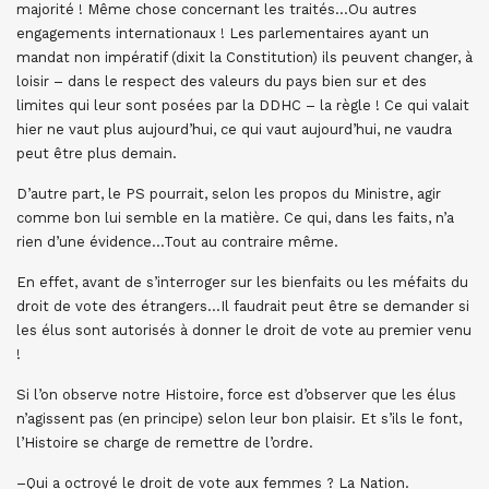
majorité ! Même chose concernant les traités…Ou autres
engagements internationaux ! Les parlementaires ayant un
mandat non impératif (dixit la Constitution) ils peuvent changer, à
loisir – dans le respect des valeurs du pays bien sur et des
limites qui leur sont posées par la DDHC – la règle ! Ce qui valait
hier ne vaut plus aujourd’hui, ce qui vaut aujourd’hui, ne vaudra
peut être plus demain.
D’autre part, le PS pourrait, selon les propos du Ministre, agir
comme bon lui semble en la matière. Ce qui, dans les faits, n’a
rien d’une évidence…Tout au contraire même.
En effet, avant de s’interroger sur les bienfaits ou les méfaits du
droit de vote des étrangers…Il faudrait peut être se demander si
les élus sont autorisés à donner le droit de vote au premier venu
!
Si l’on observe notre Histoire, force est d’observer que les élus
n’agissent pas (en principe) selon leur bon plaisir. Et s’ils le font,
l’Histoire se charge de remettre de l’ordre.
–Qui a octroyé le droit de vote aux femmes ? La Nation.