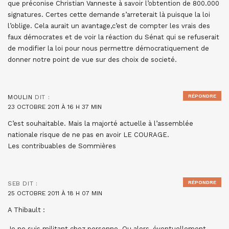
que préconise Christian Vanneste à savoir l’obtention de 800.000
signatures. Certes cette demande s’arreterait là puisque la loi
l’oblige. Cela aurait un avantage,c’est de compter les vrais des
faux démocrates et de voir la réaction du Sénat qui se refuserait
de modifier la loi pour nous permettre démocratiquement de
donner notre point de vue sur des choix de societé.
RÉPONDRE
MOULIN
DIT :
23 OCTOBRE 2011 À 16 H 37 MIN
C’est souhaitable. Mais la majorté actuelle à l’assemblée
nationale risque de ne pas en avoir LE COURAGE.
Les contribuables de Sommières
RÉPONDRE
SEB
DIT :
25 OCTOBRE 2011 À 18 H 07 MIN
A Thibault :
Je ne suis militant chez personne. Ou alors, éventuellement,