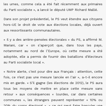
les urnes, comme cela a été fait récemment aux primaires
du Parti socialiste », a lancé le député UMP Richard Mallié.
Dans son projet présidentiel, le PS veut étendre aux citoyens
hors-UE le droit de vote aux élections locales, déjà ouvert
aux ressortissants communautaires.
« Il y a des arrière-pensées électorales » du PS, a affirmé M.
Mariani, car « on s’aperçoit que, dans tous les pays,
notamment au nord de l’Europe, où cette mesure a été
adoptée, elle a permis de fournir des bataillons d’électeurs
au Parti socialiste local ».
« Notre alerte, c’est pour dire aux Français : attention, cette
fois, ce n’est pas une mesure lancée en l’air », a-t-il encore
mis en garde. « S’il gagne (les élections de 2012), le PS aura
tous les moyens de mettre en place cette mesure sans
retour » aux conséquences « lourdes, car dans certaines
communes », les étrangers peuvent représenter « 10% ou
20% du corps électoral », « ce qui peut faire basculer une