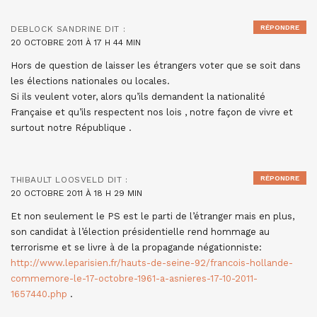
RÉPONDRE
DEBLOCK SANDRINE
DIT :
20 OCTOBRE 2011 À 17 H 44 MIN
Hors de question de laisser les étrangers voter que se soit dans
les élections nationales ou locales.
Si ils veulent voter, alors qu’ils demandent la nationalité
Française et qu’ils respectent nos lois , notre façon de vivre et
surtout notre République .
RÉPONDRE
THIBAULT LOOSVELD
DIT :
20 OCTOBRE 2011 À 18 H 29 MIN
Et non seulement le PS est le parti de l’étranger mais en plus,
son candidat à l’élection présidentielle rend hommage au
terrorisme et se livre à de la propagande négationniste:
http://www.leparisien.fr/hauts-de-seine-92/francois-hollande-
commemore-le-17-octobre-1961-a-asnieres-17-10-2011-
1657440.php
.