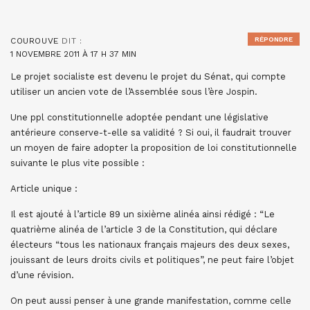
RÉPONDRE
COUROUVE
DIT :
1 NOVEMBRE 2011 À 17 H 37 MIN
Le projet socialiste est devenu le projet du Sénat, qui compte
utiliser un ancien vote de l’Assemblée sous l’ère Jospin.
Une ppl constitutionnelle adoptée pendant une législative
antérieure conserve-t-elle sa validité ? Si oui, il faudrait trouver
un moyen de faire adopter la proposition de loi constitutionnelle
suivante le plus vite possible :
Article unique :
Il est ajouté à l’article 89 un sixième alinéa ainsi rédigé : “Le
quatrième alinéa de l’article 3 de la Constitution, qui déclare
électeurs “tous les nationaux français majeurs des deux sexes,
jouissant de leurs droits civils et politiques”, ne peut faire l’objet
d’une révision.
On peut aussi penser à une grande manifestation, comme celle