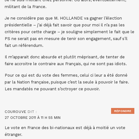
militant de la France.
Je ne considère pas que M. HOLLANDE va gagner l’élection
présidentielle – j’ai déjà fait savoir que pour moi il n’a pas les
critères pour cette charge – je souligne simplement le fait que le
PS ne serait pas en mesure de tenir son engagement, sauf s’il
fait un référendum.
Il m’apparait donc absurde et plutôt méprisant, de tenter de
faire accroitre le contraire aux Français, qui ne sont pas idiots.
Pour ce qui est du vote des femmes, celui ci leur a été donné
par la Nation française, puisque c’est la seule à pouvoir le faire.
Les mandatés ne pouvant s’octroyer ce pouvoir.
RÉPONDRE
COUROUVE
DIT :
27 OCTOBRE 2011 À 11 H 55 MIN
Le vote en France des bi-nationaux est déjà à moitié un vote
étranger.