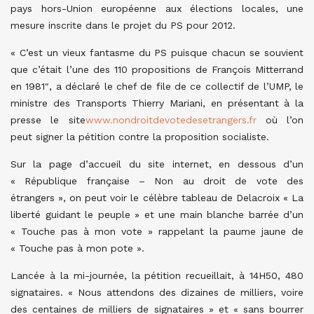
pays hors-Union européenne aux élections locales, une
mesure inscrite dans le projet du PS pour 2012.
« C’est un vieux fantasme du PS puisque chacun se souvient
que c’était l’une des 110 propositions de François Mitterrand
en 1981″, a déclaré le chef de file de ce collectif de l’UMP, le
ministre des Transports Thierry Mariani, en présentant à la
presse le site
www.nondroitdevotedesetrangers.fr
où l’on
peut signer la pétition contre la proposition socialiste.
Sur la page d’accueil du site internet, en dessous d’un
« République française – Non au droit de vote des
étrangers », on peut voir le célèbre tableau de Delacroix « La
liberté guidant le peuple » et une main blanche barrée d’un
« Touche pas à mon vote » rappelant la paume jaune de
« Touche pas à mon pote ».
Lancée à la mi-journée, la pétition recueillait, à 14H50, 480
signataires. « Nous attendons des dizaines de milliers, voire
des centaines de milliers de signataires » et « sans bourrer