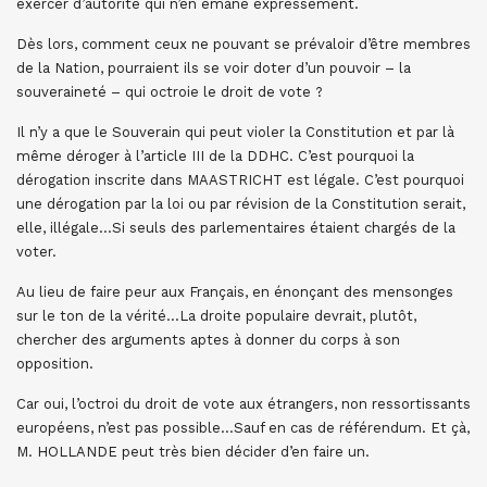
exercer d’autorité qui n’en émane expressément.
Dès lors, comment ceux ne pouvant se prévaloir d’être membres
de la Nation, pourraient ils se voir doter d’un pouvoir – la
souveraineté – qui octroie le droit de vote ?
Il n’y a que le Souverain qui peut violer la Constitution et par là
même déroger à l’article III de la DDHC. C’est pourquoi la
dérogation inscrite dans MAASTRICHT est légale. C’est pourquoi
une dérogation par la loi ou par révision de la Constitution serait,
elle, illégale…Si seuls des parlementaires étaient chargés de la
voter.
Au lieu de faire peur aux Français, en énonçant des mensonges
sur le ton de la vérité…La droite populaire devrait, plutôt,
chercher des arguments aptes à donner du corps à son
opposition.
Car oui, l’octroi du droit de vote aux étrangers, non ressortissants
européens, n’est pas possible…Sauf en cas de référendum. Et çà,
M. HOLLANDE peut très bien décider d’en faire un.