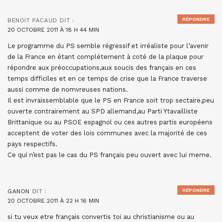
RÉPONDRE
BENOIT PACAUD
DIT :
20 OCTOBRE 2011 À 18 H 44 MIN
Le programme du PS semble régressif et irréaliste pour l’avenir
de la France en étant complétement à coté de la plaque pour
répondre aux préoccupations,aux soucis des français en ces
temps difficiles et en ce temps de crise que la France traverse
aussi comme de nomvreuses nations.
Il est invraissemblable que le PS en France soit trop sectaire,peu
ouverte contrairement au SPD allemand,au Parti Ytavailliste
Brittanique ou au PSOE espagnol ou ces autres partis européens
acceptent de voter des lois communes avec la majorité de ces
pays respectifs.
Ce qui n’est pas le cas du PS français peu ouvert avec lui meme.
RÉPONDRE
GANON
DIT :
20 OCTOBRE 2011 À 22 H 16 MIN
si tu veux etre français convertis toi au christianisme ou au