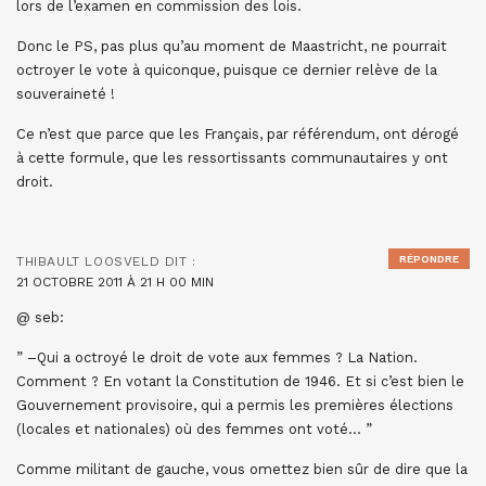
lors de l’examen en commission des lois.
Donc le PS, pas plus qu’au moment de Maastricht, ne pourrait
octroyer le vote à quiconque, puisque ce dernier relève de la
souveraineté !
Ce n’est que parce que les Français, par référendum, ont dérogé
à cette formule, que les ressortissants communautaires y ont
droit.
RÉPONDRE
THIBAULT LOOSVELD
DIT :
21 OCTOBRE 2011 À 21 H 00 MIN
@ seb:
” –Qui a octroyé le droit de vote aux femmes ? La Nation.
Comment ? En votant la Constitution de 1946. Et si c’est bien le
Gouvernement provisoire, qui a permis les premières élections
(locales et nationales) où des femmes ont voté… ”
Comme militant de gauche, vous omettez bien sûr de dire que la