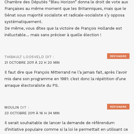
Chambre des Députés “Bleu Horizon” donna le droit de vote aux
Françaises au même moment que les Britanniques, mais que le
Sénat sous majorité socialiste et radicale-socialiste s’y opposa
systématiquement.
De même, vous dîtes que la victoire de François Hollande est
inéluctable… mais sans préciser à quelle élection !
RÉPONDRE
THIBAULT LOOSVELD
DIT :
21 OCTOBRE 2011 À 22 H 20 MIN
Il faut dire que François Mitterrand ne l’a jamais fait, après l’avoir
mis dans son programme en 1981: c’est donc la répétition d’une
arnaque électoraliste du PS.
RÉPONDRE
MOULIN
DIT :
23 OCTOBRE 2011 À 16 H 34 MIN
Il serait souhaitable de lancer la demande de référendum
d’initiative populaire comme si la loi le permettait en utilisant ce