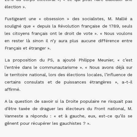
élection ».
Fustigeant une « obsession » des socialistes, M. Mallié a
souligné que « depuis la Révolution française de 1789, seuls
les citoyens français ont le droit de vote ». « Nous voulons
en rester là sinon il n’y aura plus aucune différence entre
Français et étranger ».
La proposition du PS, a ajouté Philippe Meunier, « c’est
l’entrée dans le communautarisme ». « Nous avons déjà sur
le territoire national, lors des élections locales, l’influence de
certains consulats et de puissances étrangères », a-t-il
affirmé.
A la question de savoir si la Droite populaire ne risquait pas
d’être taxée de draguer les électeurs du Front national, M.
Vanneste a répondu : « et à gauche, eux, est-ce qu’ils se
gênent pour récupérer les gauchistes ? ».