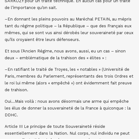
SARKOZY pour un traité technique. En aucun cas pour un traité
de l’importance qu’on sait.
–En donnant les pleins pouvoirs au Maréchal PETAIN, au mépris
tant du régime politique – la République – que des Français eux
mêmes, qui se sont vus ainsi dérobés leur souveraineté par ceux
qu’ils croyaient être leurs défenseurs.
Et sous l’Ancien Régime, nous avons, aussi, eu un cas – sinon
deux – emblématique de la trahison des « élites » :
–En ratifiant le traité de Troyes, les « notables » (Université de
Paris, membres du Parlement, représentants des trois Ordres et
le roi lui même (alors « empêché ») ont évidemment fait preuve
de trahison.
Oui…Mais voilà : nous avons désormais une arme qui empêche
les élus de donner la souveraineté de la France à quiconque : la
DDHC.
Article III Le principe de toute Souveraineté réside
essentiellement dans la Nation. Nul corps, nul individu ne peut