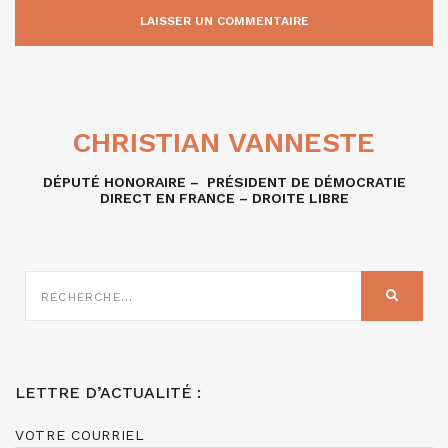
CHRISTIAN VANNESTE
DÉPUTÉ HONORAIRE – PRÉSIDENT DE DÉMOCRATIE
DIRECT EN FRANCE – DROITE LIBRE
RECHERCHE
SUR
RECHER
:
LETTRE D’ACTUALITÉ :
VOTRE COURRIEL