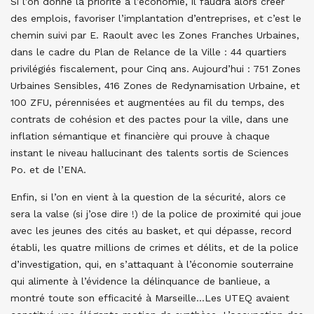
Si l’on donne la priorité à l’économie, il faudra alors créer
des emplois, favoriser l’implantation d’entreprises, et c’est le
chemin suivi par E. Raoult avec les Zones Franches Urbaines,
dans le cadre du Plan de Relance de la Ville : 44 quartiers
privilégiés fiscalement, pour Cinq ans. Aujourd’hui : 751 Zones
Urbaines Sensibles, 416 Zones de Redynamisation Urbaine, et
100 ZFU, pérennisées et augmentées au fil du temps, des
contrats de cohésion et des pactes pour la ville, dans une
inflation sémantique et financière qui prouve à chaque
instant le niveau hallucinant des talents sortis de Sciences
Po. et de l’ENA.
Enfin, si l’on en vient à la question de la sécurité, alors ce
sera la valse (si j’ose dire !) de la police de proximité qui joue
avec les jeunes des cités au basket, et qui dépasse, record
établi, les quatre millions de crimes et délits, et de la police
d’investigation, qui, en s’attaquant à l’économie souterraine
qui alimente à l’évidence la délinquance de banlieue, a
montré toute son efficacité à Marseille…Les UTEQ avaient