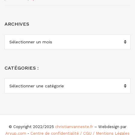
ARCHIVES
ARCHIVES
CATÉGORIES :
CATÉGORIES
:
© Copyright 2022/2025
christianvanneste.fr
– Webdesign par
Aryup.com
-
Centre de confidentialité / CGU / Mentions Légales