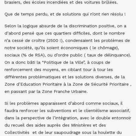
brasiers, des écoles incendiées et des voitures brûlées.
Que de temps perdu, et de solutions qui n’ont rien résolu !
Selon la logique absurde de la discrimination positive, on a
d’abord pensé que ces quartiers difficiles, dont le nombre
n’a cessé de croître (2500 !), condensaient les problèmes de
notre société, qu’ils soient économiques ( le chômage),
sociaux (% de RSA), ou d’ordre public ( taux de délinquance).
On a donc bâti la “Politique de la Ville”, à coups de
renforcement des moyens, en ciblant tour à tour les
différentes problématiques et les solutions diverses, de la
Zone d’Education Prioritaire à la Zone de Sécurité Prioritaire ,
en passant par la Zone Franche Urbaine.
Si les problèmes apparaissent d’abord comme sociaux, il
faudra renforcer les subventions et le clientélisme associatif,
dans la perspective de l’intégration, avec le double entonnoir
du recueil des aides auprès des Ministères et des
Collectivités et de leur saupoudrage sous la houlette du