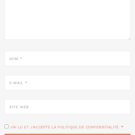
NOM
*
E-
MAIL
*
SITE
WEB
J'AI LU ET J'ACCEPTE LA POLITIQUE DE CONFIDENTIALITÉ.
*