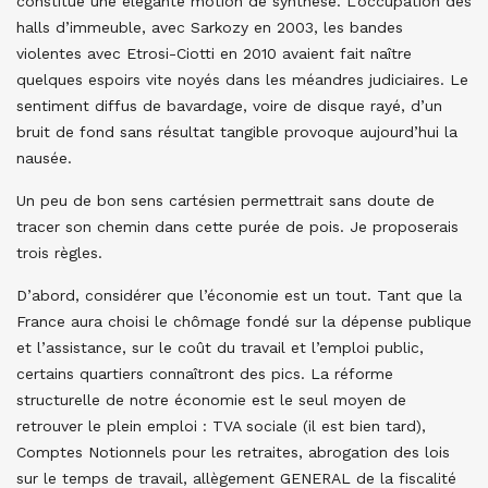
constitué une élégante motion de synthèse. L’occupation des
halls d’immeuble, avec Sarkozy en 2003, les bandes
violentes avec Etrosi-Ciotti en 2010 avaient fait naître
quelques espoirs vite noyés dans les méandres judiciaires. Le
sentiment diffus de bavardage, voire de disque rayé, d’un
bruit de fond sans résultat tangible provoque aujourd’hui la
nausée.
Un peu de bon sens cartésien permettrait sans doute de
tracer son chemin dans cette purée de pois. Je proposerais
trois règles.
D’abord, considérer que l’économie est un tout. Tant que la
France aura choisi le chômage fondé sur la dépense publique
et l’assistance, sur le coût du travail et l’emploi public,
certains quartiers connaîtront des pics. La réforme
structurelle de notre économie est le seul moyen de
retrouver le plein emploi : TVA sociale (il est bien tard),
Comptes Notionnels pour les retraites, abrogation des lois
sur le temps de travail, allègement GENERAL de la fiscalité