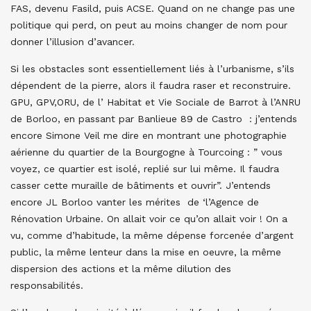
FAS, devenu Fasild, puis ACSE. Quand on ne change pas une
politique qui perd, on peut au moins changer de nom pour
donner l’illusion d’avancer.
Si les obstacles sont essentiellement liés à l’urbanisme, s’ils
dépendent de la pierre, alors il faudra raser et reconstruire.
GPU, GPV,ORU, de l’ Habitat et Vie Sociale de Barrot à l’ANRU
de Borloo, en passant par Banlieue 89 de Castro : j’entends
encore Simone Veil me dire en montrant une photographie
aérienne du quartier de la Bourgogne à Tourcoing : ” vous
voyez, ce quartier est isolé, replié sur lui même. Il faudra
casser cette muraille de bâtiments et ouvrir”. J’entends
encore JL Borloo vanter les mérites de ‘l’Agence de
Rénovation Urbaine. On allait voir ce qu’on allait voir ! On a
vu, comme d’habitude, la même dépense forcenée d’argent
public, la même lenteur dans la mise en oeuvre, la même
dispersion des actions et la même dilution des
responsabilités.