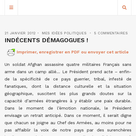
21 JANVIER 2012
MES IDÉES POLITIQUES
5 COMMENTAIRES
INDÉCENTS DÉMAGOGUES !
Imprimer, enregistrer en PDF ou envoyer cet article
Un soldat Afghan assassine quatre militaires Français sans
arme dans un camp allié… Le Président prend acte – enfin-
de la spécificité de ce pays guerrier, tribal, infesté de
fanatiques, dont la distance culturelle et la situation
géographique, suscitent les plus grands doutes sur la
capacité d’armées étrangères à y établir une paix durable.
Dans le moment de l’émotion nationale, le Président
envisage un retrait anticipé. Dans ce moment, il serait digne
que chacun se joigne au Chef des Armées, au moins pour ne
pas affaiblir la voix de notre pays par des surenchères