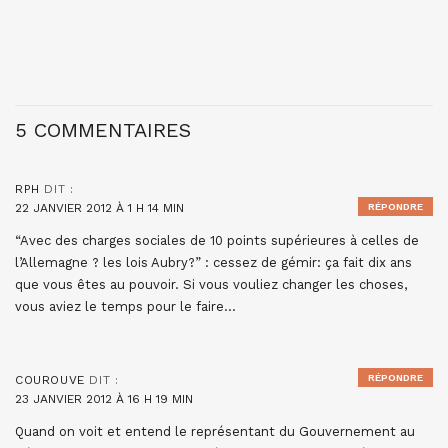
5 COMMENTAIRES
RPH
DIT :
22 JANVIER 2012 À 1 H 14 MIN
RÉPONDRE
“Avec des charges sociales de 10 points supérieures à celles de
l’Allemagne ? les lois Aubry?” : cessez de gémir: ça fait dix ans
que vous êtes au pouvoir. Si vous vouliez changer les choses,
vous aviez le temps pour le faire…
RÉPONDRE
COUROUVE
DIT :
23 JANVIER 2012 À 16 H 19 MIN
Quand on voit et entend le représentant du Gouvernement au