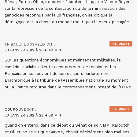
Sénat, Patrick Ollier, s’obstiner à soutenir la ppl de Valérie Boyer
sur la répression de la contestation ou de la minimisation des
génocides reconnus par la loi française, on se dit que la
démagogie est la chose du monde (politique) la mieux partagée.
RÉPONDRE
THIBAULT LOOSVELD
DIT :
23 JANVIER 2012 À 20 H 49 MIN
Sur les questions économiques et maintenant militaires, le
candidat socialiste tente constamment de manipuler les
Français: on se souvient de son discours parfaitement
anachronique à la tribune de l’Assemblée nationale au moment
où la France retourna dans le commandement intégré de l’OTAN.
RÉPONDRE
COUROUVE
DIT :
23 JANVIER 2012 À 22 H 09 MIN
Quand on entend, dans ce débat du Sénat ce soir, MM. Karoutchi
et Ollier, on se dit que Sarkozy choisit décidément bien mal ses