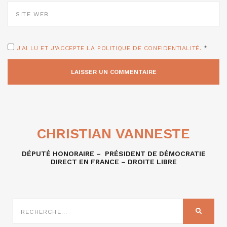
SITE
WEB
J'AI LU ET J'ACCEPTE LA POLITIQUE DE CONFIDENTIALITÉ.
*
CHRISTIAN VANNESTE
DÉPUTÉ HONORAIRE – PRÉSIDENT DE DÉMOCRATIE
DIRECT EN FRANCE – DROITE LIBRE
RECHERCHE
SUR
RECHER
: