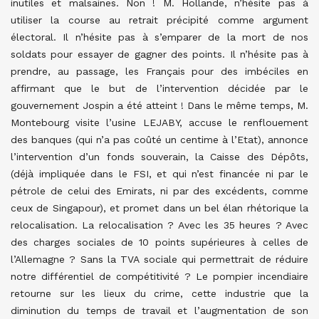
inutiles et malsaines. Non ! M. Hollande, n’hésite pas à
utiliser la course au retrait précipité comme argument
électoral. Il n’hésite pas à s’emparer de la mort de nos
soldats pour essayer de gagner des points. Il n’hésite pas à
prendre, au passage, les Français pour des imbéciles en
affirmant que le but de l’intervention décidée par le
gouvernement Jospin a été atteint ! Dans le même temps, M.
Montebourg visite l’usine LEJABY, accuse le renflouement
des banques (qui n’a pas coûté un centime à l’Etat), annonce
l’intervention d’un fonds souverain, la Caisse des Dépôts,
(déjà impliquée dans le FSI, et qui n’est financée ni par le
pétrole de celui des Emirats, ni par des excédents, comme
ceux de Singapour), et promet dans un bel élan rhétorique la
relocalisation. La relocalisation ? Avec les 35 heures ? Avec
des charges sociales de 10 points supérieures à celles de
l’Allemagne ? Sans la TVA sociale qui permettrait de réduire
notre différentiel de compétitivité ? Le pompier incendiaire
retourne sur les lieux du crime, cette industrie que la
diminution du temps de travail et l’augmentation de son