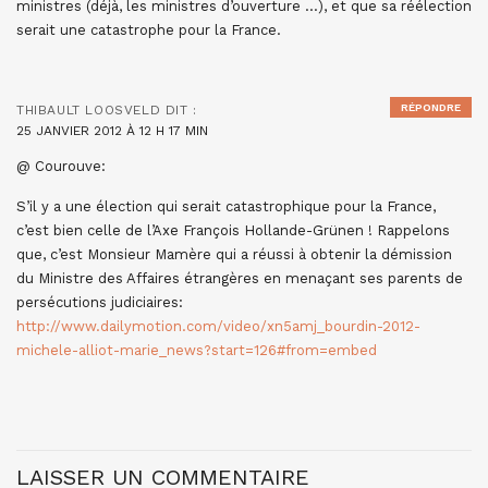
ministres (déjà, les ministres d’ouverture …), et que sa réélection
serait une catastrophe pour la France.
RÉPONDRE
THIBAULT LOOSVELD
DIT :
25 JANVIER 2012 À 12 H 17 MIN
@ Courouve:
S’il y a une élection qui serait catastrophique pour la France,
c’est bien celle de l’Axe François Hollande-Grünen ! Rappelons
que, c’est Monsieur Mamère qui a réussi à obtenir la démission
du Ministre des Affaires étrangères en menaçant ses parents de
persécutions judiciaires:
http://www.dailymotion.com/video/xn5amj_bourdin-2012-
michele-alliot-marie_news?start=126#from=embed
LAISSER UN COMMENTAIRE