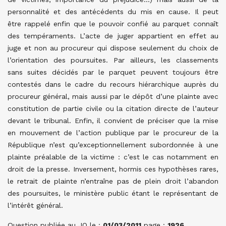
personnalité et des antécédents du mis en cause. Il peut
être rappelé enfin que le pouvoir confié au parquet connaît
des tempéraments. L’acte de juger appartient en effet au
juge et non au procureur qui dispose seulement du choix de
l’orientation des poursuites. Par ailleurs, les classements
sans suites décidés par le parquet peuvent toujours être
contestés dans le cadre du recours hiérarchique auprès du
procureur général, mais aussi par le dépôt d’une plainte avec
constitution de partie civile ou la citation directe de l’auteur
devant le tribunal. Enfin, il convient de préciser que la mise
en mouvement de l’action publique par le procureur de la
République n’est qu’exceptionnellement subordonnée à une
plainte préalable de la victime : c’est le cas notamment en
droit de la presse. Inversement, hormis ces hypothèses rares,
le retrait de plainte n’entraîne pas de plein droit l’abandon
des poursuites, le ministère public étant le représentant de
l’intérêt général.
Question publiée au JO le :
01/03/2011
page :
1926