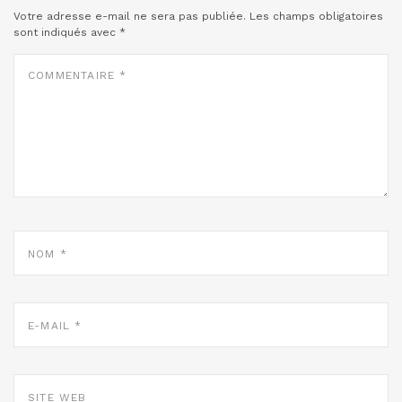
Votre adresse e-mail ne sera pas publiée.
Les champs obligatoires
sont indiqués avec
*
COMMENTAIRE
*
NOM
*
E-
MAIL
*
SITE
WEB