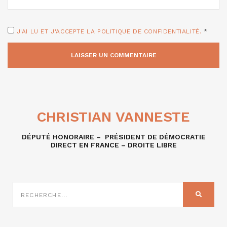
J'AI LU ET J'ACCEPTE LA POLITIQUE DE CONFIDENTIALITÉ.
*
CHRISTIAN VANNESTE
DÉPUTÉ HONORAIRE – PRÉSIDENT DE DÉMOCRATIE
DIRECT EN FRANCE – DROITE LIBRE
RECHERCHE
SUR
RECHER
: