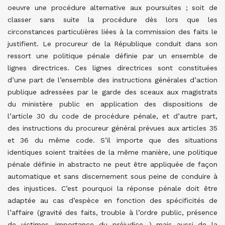
oeuvre une procédure alternative aux poursuites ; soit de
classer sans suite la procédure dès lors que les
circonstances particulières liées à la commission des faits le
justifient. Le procureur de la République conduit dans son
ressort une politique pénale définie par un ensemble de
lignes directrices. Ces lignes directrices sont constituées
d’une part de l’ensemble des instructions générales d’action
publique adressées par le garde des sceaux aux magistrats
du ministère public en application des dispositions de
l’article 30 du code de procédure pénale, et d’autre part,
des instructions du procureur général prévues aux articles 35
et 36 du même code. S’il importe que des situations
identiques soient traitées de la même manière, une politique
pénale définie in abstracto ne peut être appliquée de façon
automatique et sans discernement sous peine de conduire à
des injustices. C’est pourquoi la réponse pénale doit être
adaptée au cas d’espèce en fonction des spécificités de
l’affaire (gravité des faits, trouble à l’ordre public, présence
de victimes, importance du préjudice…) mais aussi de la