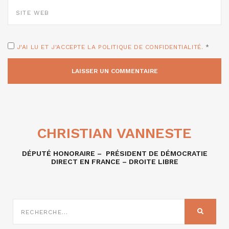
SITE
WEB
J'AI LU ET J'ACCEPTE LA POLITIQUE DE CONFIDENTIALITÉ.
*
CHRISTIAN VANNESTE
DÉPUTÉ HONORAIRE – PRÉSIDENT DE DÉMOCRATIE
DIRECT EN FRANCE – DROITE LIBRE
RECHERCHE
SUR
RECHER
: