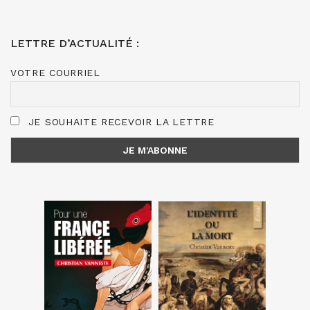
LETTRE D’ACTUALITÉ :
VOTRE COURRIEL
JE SOUHAITE RECEVOIR LA LETTRE