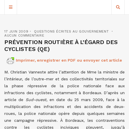
17 JUIN 2009
QUESTIONS ÉCRITES AU GOUVERNEMENT
AUCUN COMMENTAIRE
PRÉVENTION ROUTIÈRE À L’ÉGARD DES
CYCLISTES (QE)
Imprimer, enregistrer en PDF ou envoyer cet article
M. Christian Vanneste attire l’attention de Mme la ministre de
l’intérieur, de l’outre-mer et des collectivités territoriales sur
la phase répressive de la police nationale face aux
infractions des cyclistes, notamment à Bordeaux. D’après un
article de
Sud-ouest
, en date du 25 mars 2009, face à la
multiplication des infractions et des accidents de deux-
roues, la police nationale opère depuis quelques semaines
une campagne répressive. À Bordeaux, les contraventions
contre les cyclistes inciviques pleuvent, jusqu’à