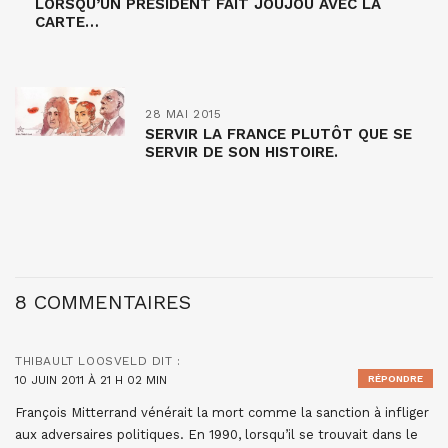
LORSQU’UN PRÉSIDENT FAIT JOUJOU AVEC LA
CARTE…
28 MAI 2015
SERVIR LA FRANCE PLUTÔT QUE SE
SERVIR DE SON HISTOIRE.
8 COMMENTAIRES
THIBAULT LOOSVELD
DIT :
10 JUIN 2011 À 21 H 02 MIN
RÉPONDRE
François Mitterrand vénérait la mort comme la sanction à infliger
aux adversaires politiques. En 1990, lorsqu’il se trouvait dans le