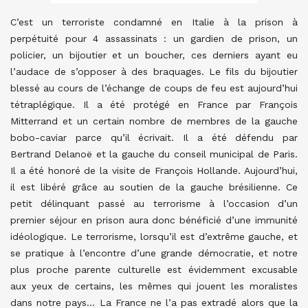
C’est un terroriste condamné en Italie à la prison à
perpétuité pour 4 assassinats : un gardien de prison, un
policier, un bijoutier et un boucher, ces derniers ayant eu
l’audace de s’opposer à des braquages. Le fils du bijoutier
blessé au cours de l’échange de coups de feu est aujourd’hui
tétraplégique. Il a été protégé en France par François
Mitterrand et un certain nombre de membres de la gauche
bobo-caviar parce qu’il écrivait. Il a été défendu par
Bertrand Delanoë et la gauche du conseil municipal de Paris.
Il a été honoré de la visite de François Hollande. Aujourd’hui,
il est libéré grâce au soutien de la gauche brésilienne. Ce
petit délinquant passé au terrorisme à l’occasion d’un
premier séjour en prison aura donc bénéficié d’une immunité
idéologique. Le terrorisme, lorsqu’il est d’extrême gauche, et
se pratique à l’encontre d’une grande démocratie, et notre
plus proche parente culturelle est évidemment excusable
aux yeux de certains, les mêmes qui jouent les moralistes
dans notre pays… La France ne l’a pas extradé alors que la