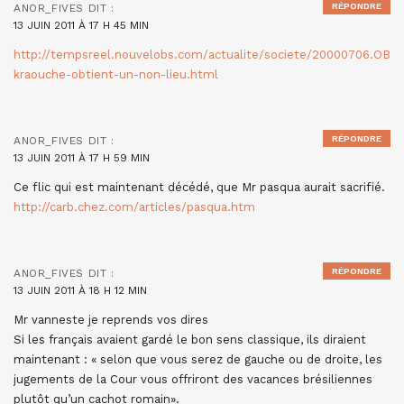
RÉPONDRE
ANOR_FIVES
DIT :
13 JUIN 2011 À 17 H 45 MIN
http://tempsreel.nouvelobs.com/actualite/societe/20000706.OB
kraouche-obtient-un-non-lieu.html
RÉPONDRE
ANOR_FIVES
DIT :
13 JUIN 2011 À 17 H 59 MIN
Ce flic qui est maintenant décédé, que Mr pasqua aurait sacrifié.
http://carb.chez.com/articles/pasqua.htm
RÉPONDRE
ANOR_FIVES
DIT :
13 JUIN 2011 À 18 H 12 MIN
Mr vanneste je reprends vos dires
Si les français avaient gardé le bon sens classique, ils diraient
maintenant : « selon que vous serez de gauche ou de droite, les
jugements de la Cour vous offriront des vacances brésiliennes
plutôt qu’un cachot romain».