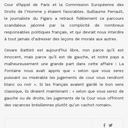
Cour d’Appel de Paris et la Commission Européenne des
Droits de l’Homme y étaient favorables. Guillaume Perrault,
le journaliste du Figaro a retracé fidèlement ce parcours
scandaleux jalonné par la complicité de nombreux
responsables politiques français, et qui devrait nous interdire
à tout jamais d’adresser des leçons de morale aux autres.
Cesare Battisti est aujourd’hui libre, non parce qu’il est
innocent, mais parce qu’il est de gauche, et notre pays a
malheureusement une grande part dans cette affaire ! La
Fontaine nous avait appris que « selon que vous serez
puissant ou misérable les jugements de cour vous rendront
blanc ou noir ». Si les français avaient gardé le bon sens
classique, ils diraient maintenant : « selon que vous serez de
gauche ou de droite, les jugements de la Cour vous offriront
des vacances brésiliennes plutôt qu’un cachot romain».