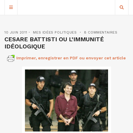
10 JUIN 2011
MES IDÉES POLITIQUES
8 COMMENTAIRES
CESARE BATTISTI OU L’IMMUNITÉ
IDÉOLOGIQUE
Imprimer, enregistrer en PDF ou envoyer cet article