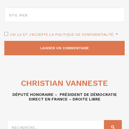
SITE
WEB
J'AI LU ET J'ACCEPTE LA POLITIQUE DE CONFIDENTIALITÉ.
*
CHRISTIAN VANNESTE
DÉPUTÉ HONORAIRE – PRÉSIDENT DE DÉMOCRATIE
DIRECT EN FRANCE – DROITE LIBRE
RECHERCHE
SUR
RECHER