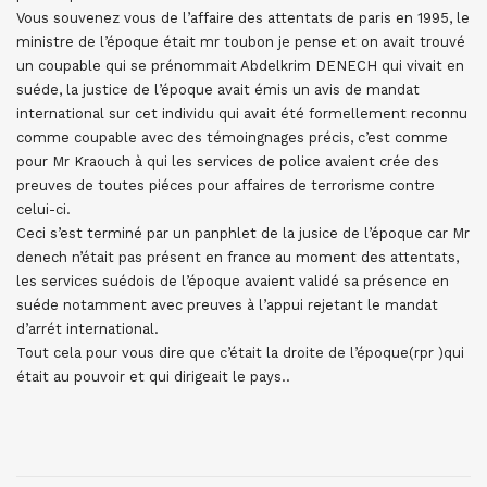
Vous souvenez vous de l’affaire des attentats de paris en 1995, le
ministre de l’époque était mr toubon je pense et on avait trouvé
un coupable qui se prénommait Abdelkrim DENECH qui vivait en
suéde, la justice de l’époque avait émis un avis de mandat
international sur cet individu qui avait été formellement reconnu
comme coupable avec des témoingnages précis, c’est comme
pour Mr Kraouch à qui les services de police avaient crée des
preuves de toutes piéces pour affaires de terrorisme contre
celui-ci.
Ceci s’est terminé par un panphlet de la jusice de l’époque car Mr
denech n’était pas présent en france au moment des attentats,
les services suédois de l’époque avaient validé sa présence en
suéde notamment avec preuves à l’appui rejetant le mandat
d’arrét international.
Tout cela pour vous dire que c’était la droite de l’époque(rpr )qui
était au pouvoir et qui dirigeait le pays..