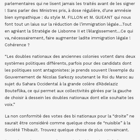
parlementaires qui ne lisent jamais les traités avant de les signer
! Sans parler des Ministres pris, à dose régulière, d’une amnésie
bien sympathique : du style M. FILLON et M. GUEANT qui nous
font tout un laius sur la réduction de l’immigration légale…Tout
en agréant la Stratégie de Lisbonne II et l’élargissement…Ce qui
va, nécessairement, faire augmenter ladite immigration légale !
Cohérence ?
“Les doubles nationaux des anciennes colonies votent dans deux
systèmes politiques différents, parfois pour des candidats dont
les politiques sont antagonistes: je prends souvent l’exemple du
Gouvernement de Nicolas Sarkozy soutenant le Roi du Maroc au
sujet du Sahara Occidental à la grande colère d’Abdelaziz
Bouteflika, ce qui permet aux collectivités gérées par la gauche
de choisir à dessein les doubles nationaux dont elle souhaite les
voix.”
La non conformité des votes des bi nationaux pour la “droite” ne
saurait être considéré comme quelque chose de “nuisible” à la
Société Thibault. Trouvez quelque chose de plus convaincant.