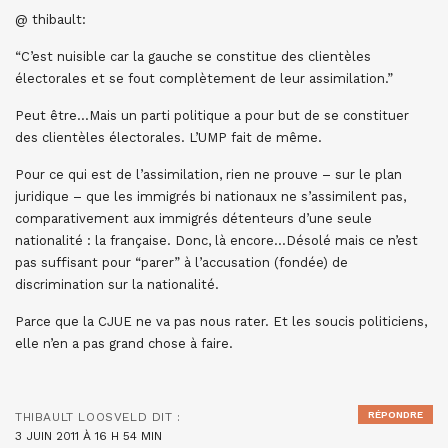
@ thibault:
“C’est nuisible car la gauche se constitue des clientèles
électorales et se fout complètement de leur assimilation.”
Peut être…Mais un parti politique a pour but de se constituer
des clientèles électorales. L’UMP fait de même.
Pour ce qui est de l’assimilation, rien ne prouve – sur le plan
juridique – que les immigrés bi nationaux ne s’assimilent pas,
comparativement aux immigrés détenteurs d’une seule
nationalité : la française. Donc, là encore…Désolé mais ce n’est
pas suffisant pour “parer” à l’accusation (fondée) de
discrimination sur la nationalité.
Parce que la CJUE ne va pas nous rater. Et les soucis politiciens,
elle n’en a pas grand chose à faire.
RÉPONDRE
THIBAULT LOOSVELD
DIT :
3 JUIN 2011 À 16 H 54 MIN