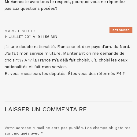
Mr Vanneste avec tous le respect, pourquoi vous ne répondez
pas aux questions posées?
RÉPONDRE
MARCEL M
DIT :
14 JUILLET 2011 À 19 H 56 MIN
j’ai une double nationalité. Francaise et d’un pays d’am. du Nord.
J’ai fait mon service militaire. Maintenant on me demande de
choisir??? A 17 la France m’a déjà fait choisir. J’ai choisi les deux
nationalités et fait mon service.
Et vous messieurs les députés. Êtes vous des réformés P4 ?
LAISSER UN COMMENTAIRE
Votre adresse e-mail ne sera pas publiée.
Les champs obligatoires
sont indiqués avec
*