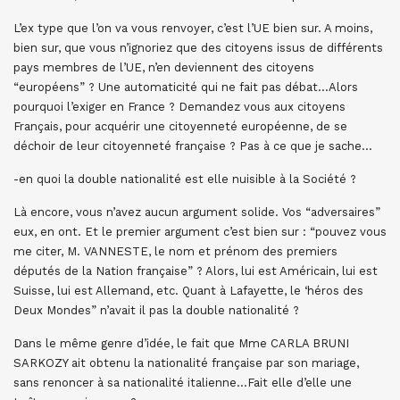
L’ex type que l’on va vous renvoyer, c’est l’UE bien sur. A moins,
bien sur, que vous n’ignoriez que des citoyens issus de différents
pays membres de l’UE, n’en deviennent des citoyens
“européens” ? Une automaticité qui ne fait pas débat…Alors
pourquoi l’exiger en France ? Demandez vous aux citoyens
Français, pour acquérir une citoyenneté européenne, de se
déchoir de leur citoyenneté française ? Pas à ce que je sache…
-en quoi la double nationalité est elle nuisible à la Société ?
Là encore, vous n’avez aucun argument solide. Vos “adversaires”
eux, en ont. Et le premier argument c’est bien sur : “pouvez vous
me citer, M. VANNESTE, le nom et prénom des premiers
députés de la Nation française” ? Alors, lui est Américain, lui est
Suisse, lui est Allemand, etc. Quant à Lafayette, le ‘héros des
Deux Mondes” n’avait il pas la double nationalité ?
Dans le même genre d’idée, le fait que Mme CARLA BRUNI
SARKOZY ait obtenu la nationalité française par son mariage,
sans renoncer à sa nationalité italienne…Fait elle d’elle une