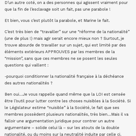
D’un autre coté, on a des personnes qui agissent vraiment pour
que la fin de l’esclavage soit un fait, pas une parabole !
Et bien, vous c’est plutôt la parabole, et Marine le fait.
C’est très bien de “travailler” sur une “réforme de la nationalité”
(une de plus !) mais agir serait encore mieux non ? Surtout, je
trouve absurde de travailler sur un sujet, qui est limité par des
éléments extérieurs APPROUVES par les membres de la
“mission”, sans que ces membres ne se posent les seules
questions qui vaillent :
-pourquoi conditionner la nationalité française à la déchéance
des autres nationalités ?
Ben oui…Je vous rappelle quand même que la LOI est censée
être l’outil pour lutter contre les choses nuisibles à la Société. Si
le Législateur estime “nuisible” à la Société, le fait que ses
membres possèdent plusieurs nationalités, très bien…Mais il va
falloir une argumentation juridique pour contrer un autre
argumentaire – solide celui là – sur les atouts de la double
nationalité, ou du moins sur la neutralité induite par celle ci.