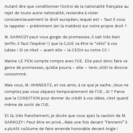
Autant dire que conditionner l’octroi de la nationalité française au
rejet de toute autre nationalité, reviendra à violer
consciencieusement le droit européen, lequel est – faut il vous
le rappeler – prééminent (en la matière) sur notre propre droit ?
M. SARKOZY peut vous gorger de promesses, il sait très bien
(enfin, il faut l’espérer !) que la CJUE va être le “véto” à vos
lubies ! Si ce n’est – avant elle – la CEDH ou notre CC !
Marine LE PEN compte rompre avec l’UE. Elle peut donc faire ce
genre de promesses, qu’elle pourra – elle – tenir, sitôt le divorce
consommé.
Mais vous, M. VANNESTE, et vos amis, à ce que je sache…Vous ne
comptez pas vous séparez temporairement de l’UE…Si ? Parce
que la CONDITION pour donner du crédit à vos idées, c’est quand
même de sortir de l’UE.
Et là, très franchement, je doute que vous ayez la caution de M.
SARKOZY ! Peut être en privé…Mais une fois devant “l’ennemi” il
a plutôt coûtume de faire amende honorable devant Angie !