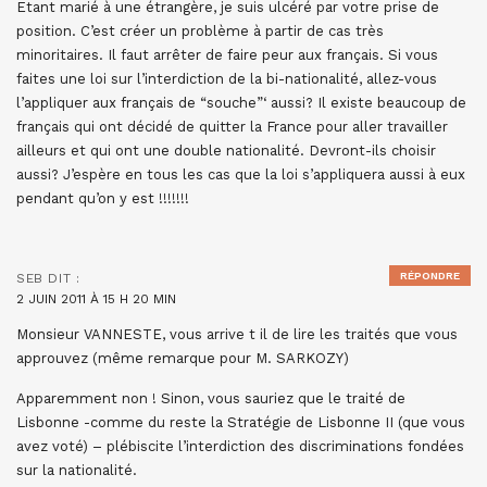
Etant marié à une étrangère, je suis ulcéré par votre prise de
position. C’est créer un problème à partir de cas très
minoritaires. Il faut arrêter de faire peur aux français. Si vous
faites une loi sur l’interdiction de la bi-nationalité, allez-vous
l’appliquer aux français de “souche”‘ aussi? Il existe beaucoup de
français qui ont décidé de quitter la France pour aller travailler
ailleurs et qui ont une double nationalité. Devront-ils choisir
aussi? J’espère en tous les cas que la loi s’appliquera aussi à eux
pendant qu’on y est !!!!!!!
RÉPONDRE
SEB
DIT :
2 JUIN 2011 À 15 H 20 MIN
Monsieur VANNESTE, vous arrive t il de lire les traités que vous
approuvez (même remarque pour M. SARKOZY)
Apparemment non ! Sinon, vous sauriez que le traité de
Lisbonne -comme du reste la Stratégie de Lisbonne II (que vous
avez voté) – plébiscite l’interdiction des discriminations fondées
sur la nationalité.