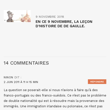
9 NOVEMBRE 2018
EN CE 9 NOVEMBRE, LA LEÇON
D’HISTOIRE DE DE GAULLE.
14 COMMENTAIRES
NINON
DIT :
2 JUIN 2011 À 11 H 15 MIN
RÉPONDRE
La question se poserait-elle si nous n’avions à faire qu’à des
franco-portugais ou des franco-suédois. Ce n’est pas le problème
de double nationalité qui est à résoudre mais la provenance des
immigrés. Une immigration irlandaise ou polonaise, ce n’est pas