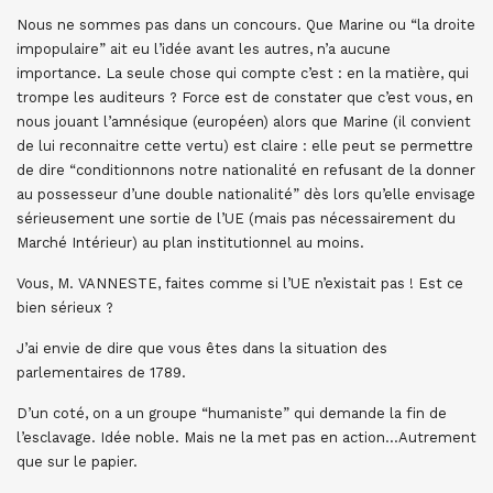
Nous ne sommes pas dans un concours. Que Marine ou “la droite
impopulaire” ait eu l’idée avant les autres, n’a aucune
importance. La seule chose qui compte c’est : en la matière, qui
trompe les auditeurs ? Force est de constater que c’est vous, en
nous jouant l’amnésique (européen) alors que Marine (il convient
de lui reconnaitre cette vertu) est claire : elle peut se permettre
de dire “conditionnons notre nationalité en refusant de la donner
au possesseur d’une double nationalité” dès lors qu’elle envisage
sérieusement une sortie de l’UE (mais pas nécessairement du
Marché Intérieur) au plan institutionnel au moins.
Vous, M. VANNESTE, faites comme si l’UE n’existait pas ! Est ce
bien sérieux ?
J’ai envie de dire que vous êtes dans la situation des
parlementaires de 1789.
D’un coté, on a un groupe “humaniste” qui demande la fin de
l’esclavage. Idée noble. Mais ne la met pas en action…Autrement
que sur le papier.