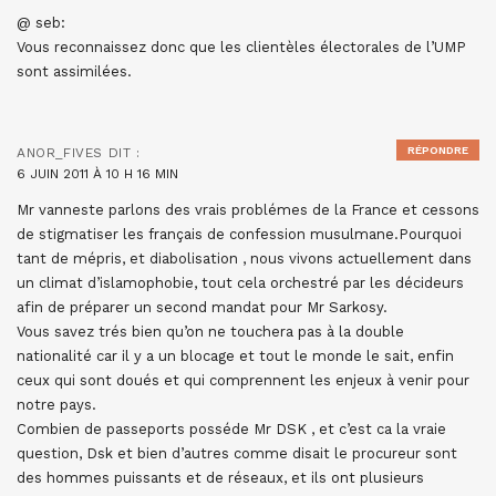
@ seb:
Vous reconnaissez donc que les clientèles électorales de l’UMP
sont assimilées.
RÉPONDRE
ANOR_FIVES
DIT :
6 JUIN 2011 À 10 H 16 MIN
Mr vanneste parlons des vrais problémes de la France et cessons
de stigmatiser les français de confession musulmane.Pourquoi
tant de mépris, et diabolisation , nous vivons actuellement dans
un climat d’islamophobie, tout cela orchestré par les décideurs
afin de préparer un second mandat pour Mr Sarkosy.
Vous savez trés bien qu’on ne touchera pas à la double
nationalité car il y a un blocage et tout le monde le sait, enfin
ceux qui sont doués et qui comprennent les enjeux à venir pour
notre pays.
Combien de passeports posséde Mr DSK , et c’est ca la vraie
question, Dsk et bien d’autres comme disait le procureur sont
des hommes puissants et de réseaux, et ils ont plusieurs