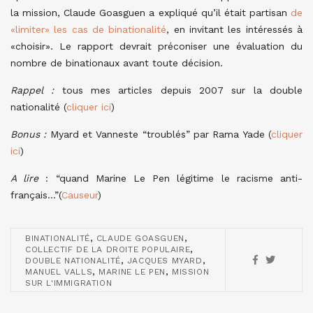
la mission, Claude Goasguen a expliqué qu’il était partisan
de
«limiter» les cas de binationalité
, en invitant les intéressés à
«choisir». Le rapport devrait préconiser une évaluation du
nombre de binationaux avant toute décision.
Rappel :
tous mes articles depuis 2007 sur la double
nationalité (
cliquer ici
)
Bonus :
Myard et Vanneste “troublés” par Rama Yade (
cliquer
ici
)
A lire
: “quand Marine Le Pen légitime le racisme anti-
français…”(
Causeur
)
,
,
BINATIONALITÉ
CLAUDE GOASGUEN
,
COLLECTIF DE LA DROITE POPULAIRE
,
,
DOUBLE NATIONALITÉ
JACQUES MYARD
,
,
MANUEL VALLS
MARINE LE PEN
MISSION
SUR L'IMMIGRATION