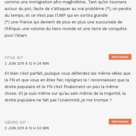
comme une immigration afro-maghrébine. Tant qu’on tournera
autour du pot, faute de s’attaquer au vrai problème (*), on perdra
du temps, et ce n’est pas l’UMP qui en sortira grandie
(*) une France qui devient de plus en plus une succursale de
l’Afrique, une colonie du tiers-monde et une terre de conquête
pour l’islam
RÉPONDRE
TITUS
DIT :
2 JUIN 2011 À 12 H 24 MIN
Et bien c’est parfait, puisque vous défendez les même idées que
le FN et que vous en êtes fier, rejoignez le ! reconnaissez que la
droite populaire et le FN c’est finalement un peu la même
chose. Et je suis même sur qu’au sein même de la majorité, la
droite populaire ne fait pas l’unanimité, je me trompe ?
RÉPONDRE
CÉDRIC
DIT :
2 JUIN 2011 À 12 H 52 MIN