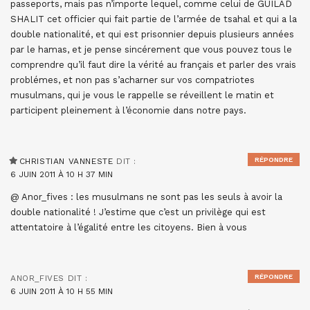
passeports, mais pas n’importe lequel, comme celui de GUILAD
SHALIT cet officier qui fait partie de l’armée de tsahal et qui a la
double nationalité, et qui est prisonnier depuis plusieurs années
par le hamas, et je pense sincérement que vous pouvez tous le
comprendre qu’il faut dire la vérité au français et parler des vrais
problémes, et non pas s’acharner sur vos compatriotes
musulmans, qui je vous le rappelle se réveillent le matin et
participent pleinement à l’économie dans notre pays.
RÉPONDRE
CHRISTIAN VANNESTE
DIT :
6 JUIN 2011 À 10 H 37 MIN
@ Anor_fives : les musulmans ne sont pas les seuls à avoir la
double nationalité ! J’estime que c’est un privilège qui est
attentatoire à l’égalité entre les citoyens. Bien à vous
RÉPONDRE
ANOR_FIVES
DIT :
6 JUIN 2011 À 10 H 55 MIN