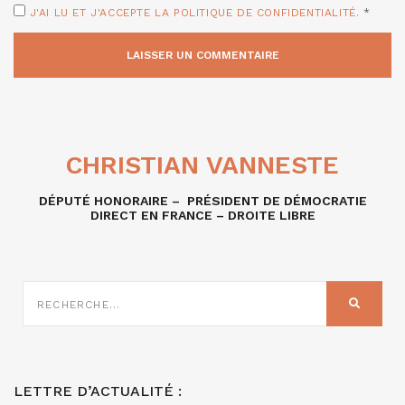
J'AI LU ET J'ACCEPTE LA POLITIQUE DE CONFIDENTIALITÉ.
*
CHRISTIAN VANNESTE
DÉPUTÉ HONORAIRE – PRÉSIDENT DE DÉMOCRATIE
DIRECT EN FRANCE – DROITE LIBRE
RECHERCHE
SUR
RECHER
:
LETTRE D’ACTUALITÉ :