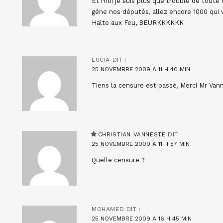
Et moi je suis plus que troublé de toute
géne nos députés, allez encore 1000 qui 
Halte aux Feu, BEURKKKKKK
LUCIA
DIT :
25 NOVEMBRE 2009 À 11 H 40 MIN
Tiens la censure est passé, Merci Mr Van
CHRISTIAN VANNESTE
DIT :
25 NOVEMBRE 2009 À 11 H 57 MIN
Quelle censure ?
MOHAMED
DIT :
25 NOVEMBRE 2009 À 16 H 45 MIN