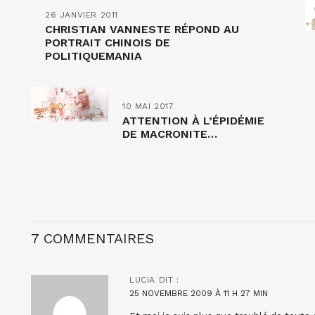
26 JANVIER 2011
CHRISTIAN VANNESTE RÉPOND AU
PORTRAIT CHINOIS DE
POLITIQUEMANIA
10 MAI 2017
ATTENTION À L’ÉPIDÉMIE
DE MACRONITE…
7 COMMENTAIRES
LUCIA
DIT :
25 NOVEMBRE 2009 À 11 H 27 MIN