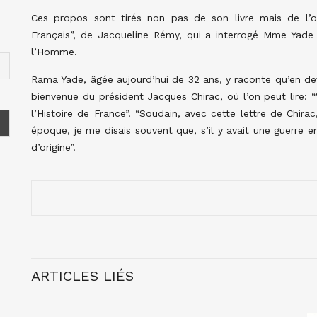
Ces propos sont tirés non pas de son livre mais de l’
Français”, de Jacqueline Rémy, qui a interrogé Mme Yade a
l’Homme.
Rama Yade, âgée aujourd’hui de 32 ans, y raconte qu’en dev
bienvenue du président Jacques Chirac, où l’on peut lire: 
l’Histoire de France”. “Soudain, avec cette lettre de Chirac
époque, je me disais souvent que, s’il y avait une guerre e
d’origine”.
ARTICLES LIÉS