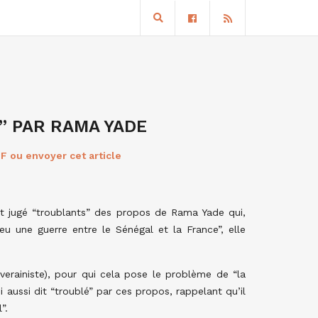
” PAR RAMA YADE
F ou envoyer cet article
t jugé “troublants” des propos de Rama Yade qui,
 eu une guerre entre le Sénégal et la France”, elle
erainiste), pour qui cela pose le problème de “la
i aussi dit “troublé” par ces propos, rappelant qu’il
”.