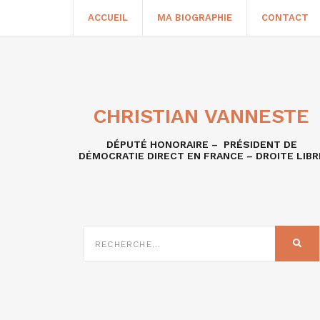
ACCUEIL
MA BIOGRAPHIE
CONTACT
CHRISTIAN VANNESTE
DÉPUTÉ HONORAIRE – PRÉSIDENT DE
DÉMOCRATIE DIRECT EN FRANCE – DROITE LIBR
RECHERCHE
SUR
REC
: