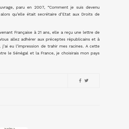
ouvrage, paru en 2007, “Comment je suis devenu
lors qu’elle était secrétaire d’Etat aux Droits de
enant Française à 21 ans, elle a reçu une lettre de
“Vous allez adhérer aux préceptes républicains et à
, j’ai eu l’impression de trahir mes racines. A cette
ntre le Sénégal et la France, je choisirais mon pays