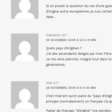
Si on posait la question du cas d’une guer
d’origine extra-européenne, je suis cert
Yade..
DEBAERE
DIT :
25 NOVEMBRE 2009 À 22 H 31 MIN
Quels pays d’origines ?
J’ai des ascendants Belges par mon Père
Je me sens patriote, malgré tout dans le 
générations.
SEB
DIT :
26 NOVEMBRE 2009 À 8 H 05 MIN
C’est marrant qu’on parle du “pays d’orig
principe (normalement) un Français n’a qu’
Parler de Français “d’origine” me sembl