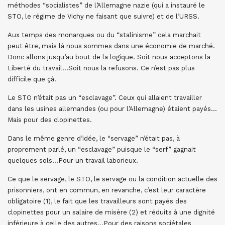
méthodes “socialistes” de l’Allemagne nazie (qui a instauré le
STO, le régime de Vichy ne faisant que suivre) et de l’URSS.
Aux temps des monarques ou du “stalinisme” cela marchait
peut être, mais là nous sommes dans une économie de marché.
Donc allons jusqu’au bout de la logique. Soit nous acceptons la
Liberté du travail…Soit nous la refusons. Ce n’est pas plus
difficile que çà.
Le STO n’était pas un “esclavage”. Ceux qui allaient travailler
dans les usines allemandes (ou pour l’Allemagne) étaient payés…
Mais pour des clopinettes.
Dans le même genre d’idée, le “servage” n’était pas, à
proprement parlé, un “esclavage” puisque le “serf” gagnait
quelques sols…Pour un travail laborieux.
Ce que le servage, le STO, le servage ou la condition actuelle des
prisonniers, ont en commun, en revanche, c’est leur caractère
obligatoire (1), le fait que les travailleurs sont payés des
clopinettes pour un salaire de misère (2) et réduits à une dignité
inférieure à celle des autres…Pour des raisons sociétales