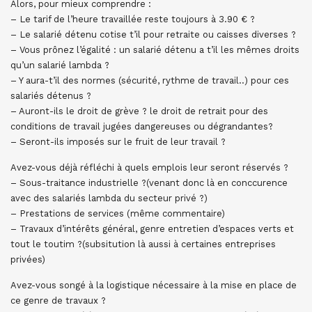
Alors, pour mieux comprendre :
– Le tarif de l’heure travaillée reste toujours à 3.90 € ?
– Le salarié détenu cotise t’il pour retraite ou caisses diverses ?
– Vous prônez l’égalité : un salarié détenu a t’il les mêmes droits
qu’un salarié lambda ?
– Y aura-t’il des normes (sécurité, rythme de travail..) pour ces
salariés détenus ?
– Auront-ils le droit de grève ? le droit de retrait pour des
conditions de travail jugées dangereuses ou dégrandantes?
– Seront-ils imposés sur le fruit de leur travail ?
Avez-vous déjà réfléchi à quels emplois leur seront réservés ?
– Sous-traitance industrielle ?(venant donc là en conccurence
avec des salariés lambda du secteur privé ?)
– Prestations de services (même commentaire)
– Travaux d’intérêts général, genre entretien d’espaces verts et
tout le toutim ?(subsitution là aussi à certaines entreprises
privées)
Avez-vous songé à la logistique nécessaire à la mise en place de
ce genre de travaux ?