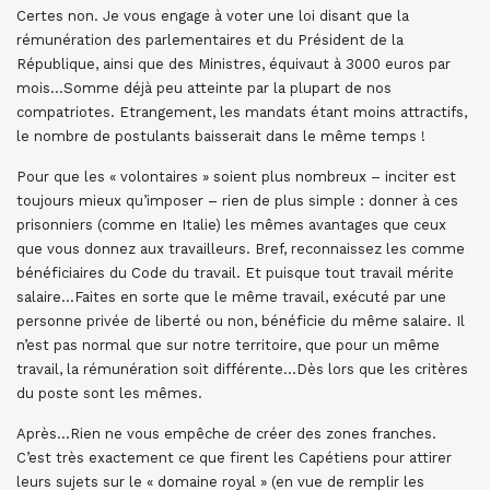
Certes non. Je vous engage à voter une loi disant que la
rémunération des parlementaires et du Président de la
République, ainsi que des Ministres, équivaut à 3000 euros par
mois…Somme déjà peu atteinte par la plupart de nos
compatriotes. Etrangement, les mandats étant moins attractifs,
le nombre de postulants baisserait dans le même temps !
Pour que les « volontaires » soient plus nombreux – inciter est
toujours mieux qu’imposer – rien de plus simple : donner à ces
prisonniers (comme en Italie) les mêmes avantages que ceux
que vous donnez aux travailleurs. Bref, reconnaissez les comme
bénéficiaires du Code du travail. Et puisque tout travail mérite
salaire…Faites en sorte que le même travail, exécuté par une
personne privée de liberté ou non, bénéficie du même salaire. Il
n’est pas normal que sur notre territoire, que pour un même
travail, la rémunération soit différente…Dès lors que les critères
du poste sont les mêmes.
Après…Rien ne vous empêche de créer des zones franches.
C’est très exactement ce que firent les Capétiens pour attirer
leurs sujets sur le « domaine royal » (en vue de remplir les