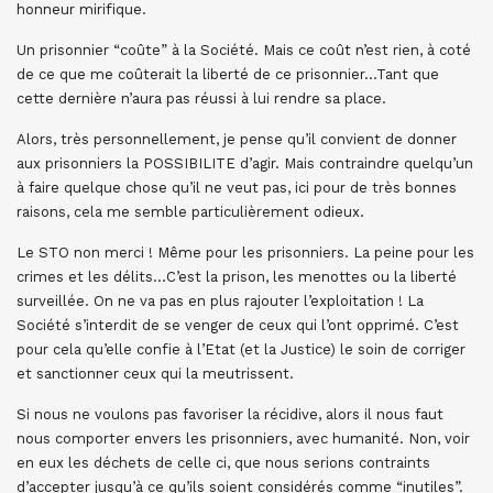
honneur mirifique.
Un prisonnier “coûte” à la Société. Mais ce coût n’est rien, à coté
de ce que me coûterait la liberté de ce prisonnier…Tant que
cette dernière n’aura pas réussi à lui rendre sa place.
Alors, très personnellement, je pense qu’il convient de donner
aux prisonniers la POSSIBILITE d’agir. Mais contraindre quelqu’un
à faire quelque chose qu’il ne veut pas, ici pour de très bonnes
raisons, cela me semble particulièrement odieux.
Le STO non merci ! Même pour les prisonniers. La peine pour les
crimes et les délits…C’est la prison, les menottes ou la liberté
surveillée. On ne va pas en plus rajouter l’exploitation ! La
Société s’interdit de se venger de ceux qui l’ont opprimé. C’est
pour cela qu’elle confie à l’Etat (et la Justice) le soin de corriger
et sanctionner ceux qui la meutrissent.
Si nous ne voulons pas favoriser la récidive, alors il nous faut
nous comporter envers les prisonniers, avec humanité. Non, voir
en eux les déchets de celle ci, que nous serions contraints
d’accepter jusqu’à ce qu’ils soient considérés comme “inutiles”.