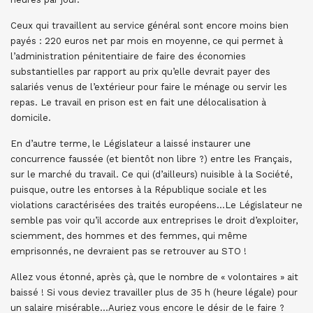
Ceux qui travaillent au service général sont encore moins bien
payés : 220 euros net par mois en moyenne, ce qui permet à
l’administration pénitentiaire de faire des économies
substantielles par rapport au prix qu’elle devrait payer des
salariés venus de l’extérieur pour faire le ménage ou servir les
repas. Le travail en prison est en fait une délocalisation à
domicile.
En d’autre terme, le Législateur a laissé instaurer une
concurrence faussée (et bientôt non libre ?) entre les Français,
sur le marché du travail. Ce qui (d’ailleurs) nuisible à la Société,
puisque, outre les entorses à la République sociale et les
violations caractérisées des traités européens…Le Législateur ne
semble pas voir qu’il accorde aux entreprises le droit d’exploiter,
sciemment, des hommes et des femmes, qui même
emprisonnés, ne devraient pas se retrouver au STO !
Allez vous étonné, après çà, que le nombre de « volontaires » ait
baissé ! Si vous deviez travailler plus de 35 h (heure légale) pour
un salaire misérable…Auriez vous encore le désir de le faire ?