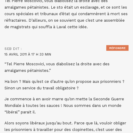
Tel Pierre Moscovici, vous diabolisez la droite avec des
amalgames pétainistes. Le sto était un esclavage, et ce sont les
cours spéciales et tribunaux d’état qui condamnèrent à mort ses
réfractaires. D’ailleurs, on se souvient que c’est une assemblée
de magistrats qui souffla à Laval cette idée.
RÉPONDRE
SEB
DIT :
15 AVRIL 2011 À 17 H 33 MIN
“Tel Pierre Moscovici, vous diabolisez la droite avec des
amalgames pétainistes.”
Ha bon ? Mais qu’est ce d’autre qu’on propose aux prisonniers ?
Sinon un service du travail obligatoire ?
Je commence à en avoir marre qu’on mette la Seconde Guerre
Mondiale à toutes les sauces ! Nous sommes dans un monde
“libéral” parait il.
Alors soyons libéraux jusqu’au bout. Parce que là, vouloir obliger
les prisonniers à travailler pour des clopinettes, c’est user des