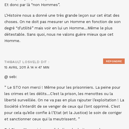
Et donc par là “non Hommes”.
L’Histoire nous a donné une très grande leçon sur cet état des
choses. On ne doit pas mesurer un Homme en fonction de son
degré “d’utilité” mais voir en lui un Homme…Même le plus
détestable. Sans quoi, nous ne valons guère mieux que cet
Homme.
RÉPONDRE
THIBAULT LOSVELD
DIT :
15 AVRIL 2011 À 14 H 47 MIN
@ seb:
” Le STO non merci ! Même pour les prisonniers. La peine pour
les crimes et les délits…C’est la prison, les menottes ou la
liberté surveillée. On ne va pas en plus rajouter l’exploitation ! La
Société s’interdit de se venger de ceux qui l’ont opprimé. C’est
pour cela qu’elle confie à l’Etat (et la Justice) le soin de corriger
et sanctionner ceux qui la meutrissent. ”