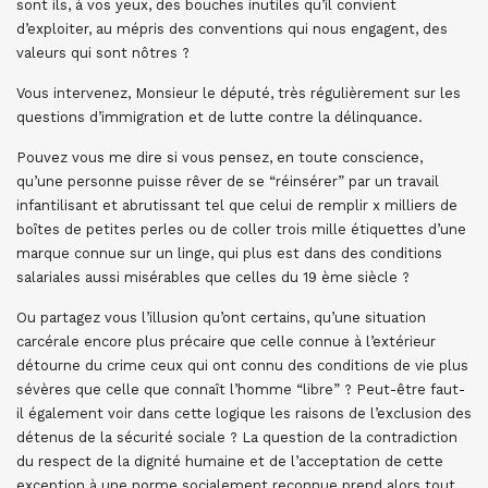
sont ils, à vos yeux, des bouches inutiles qu’il convient
d’exploiter, au mépris des conventions qui nous engagent, des
valeurs qui sont nôtres ?
Vous intervenez, Monsieur le député, très régulièrement sur les
questions d’immigration et de lutte contre la délinquance.
Pouvez vous me dire si vous pensez, en toute conscience,
qu’une personne puisse rêver de se “réinsérer” par un travail
infantilisant et abrutissant tel que celui de remplir x milliers de
boîtes de petites perles ou de coller trois mille étiquettes d’une
marque connue sur un linge, qui plus est dans des conditions
salariales aussi misérables que celles du 19 ème siècle ?
Ou partagez vous l’illusion qu’ont certains, qu’une situation
carcérale encore plus précaire que celle connue à l’extérieur
détourne du crime ceux qui ont connu des conditions de vie plus
sévères que celle que connaît l’homme “libre” ? Peut-être faut-
il également voir dans cette logique les raisons de l’exclusion des
détenus de la sécurité sociale ? La question de la contradiction
du respect de la dignité humaine et de l’acceptation de cette
exception à une norme socialement reconnue prend alors tout