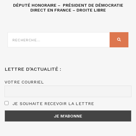
DÉPUTÉ HONORAIRE – PRÉSIDENT DE DÉMOCRATIE
DIRECT EN FRANCE – DROITE LIBRE
RECHERCHE
SUR
RECHER
:
LETTRE D’ACTUALITÉ :
VOTRE COURRIEL
JE SOUHAITE RECEVOIR LA LETTRE