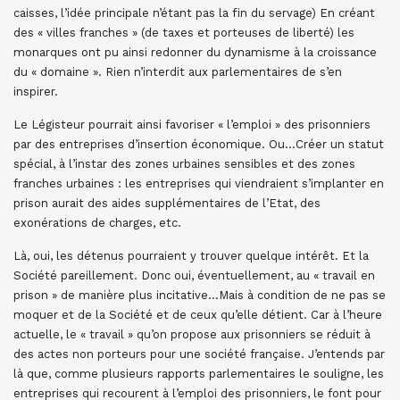
caisses, l’idée principale n’étant pas la fin du servage) En créant
des « villes franches » (de taxes et porteuses de liberté) les
monarques ont pu ainsi redonner du dynamisme à la croissance
du « domaine ». Rien n’interdit aux parlementaires de s’en
inspirer.
Le Légisteur pourrait ainsi favoriser « l’emploi » des prisonniers
par des entreprises d’insertion économique. Ou…Créer un statut
spécial, à l’instar des zones urbaines sensibles et des zones
franches urbaines : les entreprises qui viendraient s’implanter en
prison aurait des aides supplémentaires de l’Etat, des
exonérations de charges, etc.
Là, oui, les détenus pourraient y trouver quelque intérêt. Et la
Société pareillement. Donc oui, éventuellement, au « travail en
prison » de manière plus incitative…Mais à condition de ne pas se
moquer et de la Société et de ceux qu’elle détient. Car à l’heure
actuelle, le « travail » qu’on propose aux prisonniers se réduit à
des actes non porteurs pour une société française. J’entends par
là que, comme plusieurs rapports parlementaires le souligne, les
entreprises qui recourent à l’emploi des prisonniers, le font pour