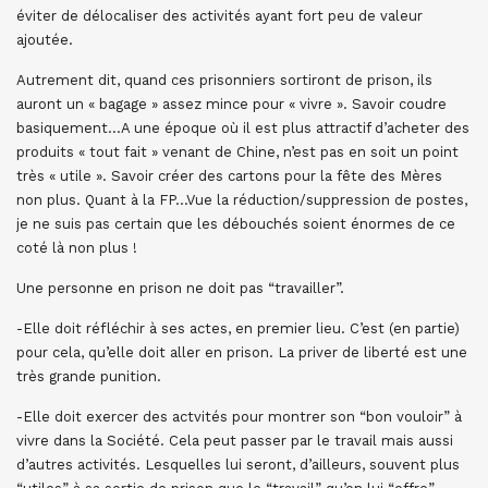
éviter de délocaliser des activités ayant fort peu de valeur
ajoutée.
Autrement dit, quand ces prisonniers sortiront de prison, ils
auront un « bagage » assez mince pour « vivre ». Savoir coudre
basiquement…A une époque où il est plus attractif d’acheter des
produits « tout fait » venant de Chine, n’est pas en soit un point
très « utile ». Savoir créer des cartons pour la fête des Mères
non plus. Quant à la FP…Vue la réduction/suppression de postes,
je ne suis pas certain que les débouchés soient énormes de ce
coté là non plus !
Une personne en prison ne doit pas “travailler”.
-Elle doit réfléchir à ses actes, en premier lieu. C’est (en partie)
pour cela, qu’elle doit aller en prison. La priver de liberté est une
très grande punition.
-Elle doit exercer des actvités pour montrer son “bon vouloir” à
vivre dans la Société. Cela peut passer par le travail mais aussi
d’autres activités. Lesquelles lui seront, d’ailleurs, souvent plus