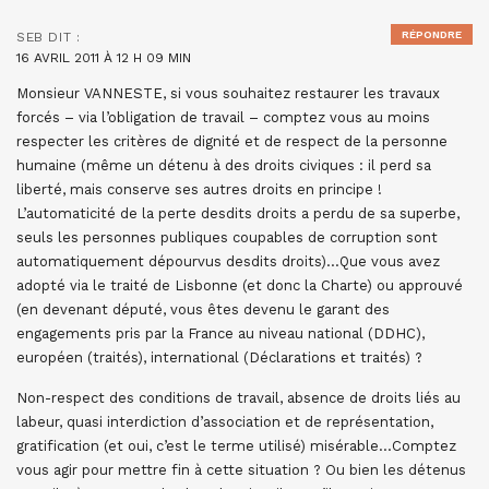
RÉPONDRE
SEB
DIT :
16 AVRIL 2011 À 12 H 09 MIN
Monsieur VANNESTE, si vous souhaitez restaurer les travaux
forcés – via l’obligation de travail – comptez vous au moins
respecter les critères de dignité et de respect de la personne
humaine (même un détenu à des droits civiques : il perd sa
liberté, mais conserve ses autres droits en principe !
L’automaticité de la perte desdits droits a perdu de sa superbe,
seuls les personnes publiques coupables de corruption sont
automatiquement dépourvus desdits droits)…Que vous avez
adopté via le traité de Lisbonne (et donc la Charte) ou approuvé
(en devenant député, vous êtes devenu le garant des
engagements pris par la France au niveau national (DDHC),
européen (traités), international (Déclarations et traités) ?
Non-respect des conditions de travail, absence de droits liés au
labeur, quasi interdiction d’association et de représentation,
gratification (et oui, c’est le terme utilisé) misérable…Comptez
vous agir pour mettre fin à cette situation ? Ou bien les détenus