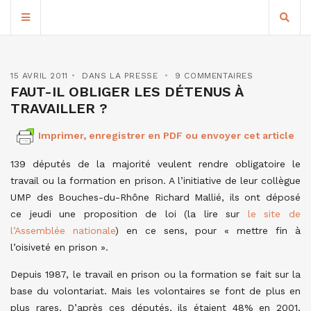
15 AVRIL 2011
DANS LA PRESSE
9 COMMENTAIRES
FAUT-IL OBLIGER LES DÉTENUS À
TRAVAILLER ?
Imprimer, enregistrer en PDF ou envoyer cet article
139 députés de la majorité veulent rendre obligatoire le
travail ou la formation en prison. A l’initiative de leur collègue
UMP des Bouches-du-Rhône Richard Mallié, ils ont déposé
ce jeudi une proposition de loi (la lire sur
le site de
l’Assemblée nationale
) en ce sens, pour « mettre fin à
l’oisiveté en prison ».
Depuis 1987, le travail en prison ou la formation se fait sur la
base du volontariat. Mais les volontaires se font de plus en
plus rares. D’après ces députés, ils étaient 48% en 2001,