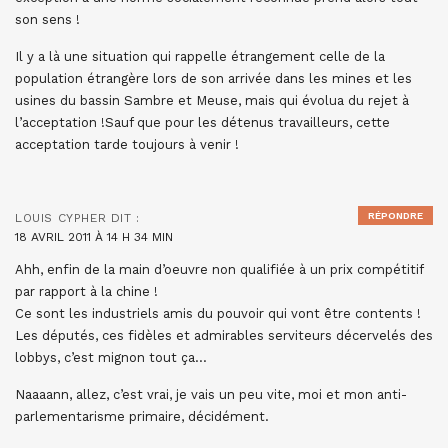
son sens !
Il y a là une situation qui rappelle étrangement celle de la
population étrangère lors de son arrivée dans les mines et les
usines du bassin Sambre et Meuse, mais qui évolua du rejet à
l’acceptation !Sauf que pour les détenus travailleurs, cette
acceptation tarde toujours à venir !
RÉPONDRE
LOUIS CYPHER
DIT :
18 AVRIL 2011 À 14 H 34 MIN
Ahh, enfin de la main d’oeuvre non qualifiée à un prix compétitif
par rapport à la chine !
Ce sont les industriels amis du pouvoir qui vont être contents !
Les députés, ces fidèles et admirables serviteurs décervelés des
lobbys, c’est mignon tout ça…
Naaaann, allez, c’est vrai, je vais un peu vite, moi et mon anti-
parlementarisme primaire, décidément.