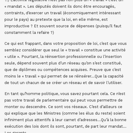
« mandat ». Les députés doivent ils donc être encouragés,
contraints, d’exercer un travail (économiquement intéressant
pour le pays) au pretexte que la loi, en elle même, est
improductive ? Et souvent source de dépenses (puisqu’il faut
constamment la refaire ?)
Ce qui est frappant, dans votre proposition de loi, c’est que vous
semblez considérer que seul le « travail » constitue une activité
« utile ». Pourtant, la réinsertion professionnelle ou l’insertion
seule, dépend souvent plus d’un réseau qu’on s’est constitué,
que de diplômes ou compétences acquises. Preuve que c’est
moins le « travail » qui permet de se réinsérer…Que la capacité
de tout un chacun de se créer un réseau et de savoir l’utiliser.
En tant qu’homme politique, vous savez pourtant cela. Ce n’est
pas votre travail de parlementaire qui peut vous permettre de
monter ou descendre. Ce sont vos réseaux. C’est d’ailleurs ce
qui explique que les Ministres (comme les élus du reste) soient
infiniment plus attentifs à leur carnet d’adresses…Qu’à la bonne
exécution des lois dont ils sont, pourtant, de part leur mandat…
Les garants.