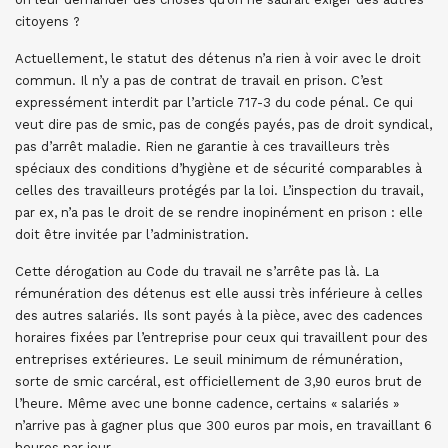
citoyens ?
Actuellement, le statut des détenus n’a rien à voir avec le droit
commun. Il n’y a pas de contrat de travail en prison. C’est
expressément interdit par l’article 717-3 du code pénal. Ce qui
veut dire pas de smic, pas de congés payés, pas de droit syndical,
pas d’arrêt maladie. Rien ne garantie à ces travailleurs très
spéciaux des conditions d’hygiène et de sécurité comparables à
celles des travailleurs protégés par la loi. L’inspection du travail,
par ex, n’a pas le droit de se rendre inopinément en prison : elle
doit être invitée par l’administration.
Cette dérogation au Code du travail ne s’arrête pas là. La
rémunération des détenus est elle aussi très inférieure à celles
des autres salariés. Ils sont payés à la pièce, avec des cadences
horaires fixées par l’entreprise pour ceux qui travaillent pour des
entreprises extérieures. Le seuil minimum de rémunération,
sorte de smic carcéral, est officiellement de 3,90 euros brut de
l’heure. Même avec une bonne cadence, certains « salariés »
n’arrive pas à gagner plus que 300 euros par mois, en travaillant 6
heures par jour.