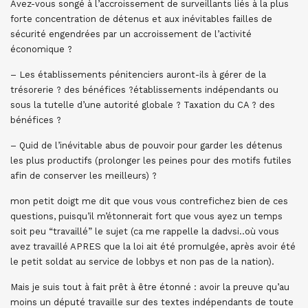
Avez-vous songé à l’accroissement de surveillants liés à la plus
forte concentration de détenus et aux inévitables failles de
sécurité engendrées par un accroissement de l’activité
économique ?
– Les établissements pénitenciers auront-ils à gérer de la
trésorerie ? des bénéfices ?établissements indépendants ou
sous la tutelle d’une autorité globale ? Taxation du CA ? des
bénéfices ?
– Quid de l’inévitable abus de pouvoir pour garder les détenus
les plus productifs (prolonger les peines pour des motifs futiles
afin de conserver les meilleurs) ?
mon petit doigt me dit que vous vous contrefichez bien de ces
questions, puisqu’il m’étonnerait fort que vous ayez un temps
soit peu “travaillé” le sujet (ca me rappelle la dadvsi..où vous
avez travaillé APRES que la loi ait été promulgée, après avoir été
le petit soldat au service de lobbys et non pas de la nation).
Mais je suis tout à fait prêt à être étonné : avoir la preuve qu’au
moins un député travaille sur des textes indépendants de toute