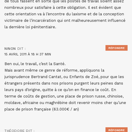
de tous fassent en sorte que les postes de travail soient assez
nombreux pour satisfaire à cette obligation. Il est évident que
cette orientation va à l’encontre du laxisme et de la conception
victimaire de l’incarcération qui ont malheureusement influencé
la dernière loi pénitentiaire.
RÉPONDRE
NINON
DIT :
15 AVRIL 2011 À 18 H 37 MIN
Ben oui, le travail, c’est la Santé.
Mais avant même ce genre de réforme, appliquons la
jurisprudence Bertrand Cantat, ou Enfants de Zoé, pour que les
étrangers présents dans nos prisons purgent leurs peines dans
leurs pays d’origine, quitte à ce qu’on en finance le coût. En
terme de coûts de gestion, une place de prison russe, chinoise,
moldave, africaine ou maghrébine doit revenir moins cher qu’une
place de prison française (63.000€ / an)
RÉPONDRE
THÉODORE
DIT :