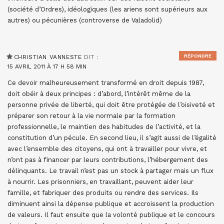
(société d’Ordres), idéologiques (les ariens sont supérieurs aux
autres) ou pécunières (controverse de Valadolid)
RÉPONDRE
CHRISTIAN VANNESTE
DIT :
15 AVRIL 2011 À 17 H 58 MIN
Ce devoir malheureusement transformé en droit depuis 1987,
doit obéir à deux principes : d’abord, l’intérêt même de la
personne privée de liberté, qui doit être protégée de l’oisiveté et
préparer son retour à la vie normale par la formation
professionnelle, le maintien des habitudes de l’activité, et la
constitution d’un pécule. En second lieu, il s’agit aussi de l’égalité
avec l’ensemble des citoyens, qui ont à travailler pour vivre, et
n’ont pas à financer par leurs contributions, l’hébergement des
délinquants. Le travail n’est pas un stock à partager mais un flux
à nourrir. Les prisonniers, en travaillant, peuvent aider leur
famille, et fabriquer des produits ou rendre des services. Ils
diminuent ainsi la dépense publique et accroissent la production
de valeurs. Il faut ensuite que la volonté publique et le concours