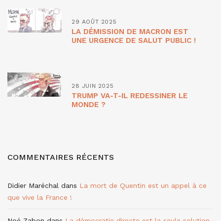
29 AOÛT 2025
LA DÉMISSION DE MACRON EST
UNE URGENCE DE SALUT PUBLIC !
28 JUIN 2025
TRUMP VA-T-IL REDESSINER LE
MONDE ?
COMMENTAIRES RÉCENTS
Didier Maréchal
dans
La mort de Quentin est un appel à ce
que vive la France !
Noé Zabon
dans
La démocratie directe est la seule solution