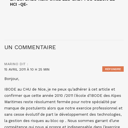
HCI -QE-
UN COMMENTAIRE
MARINO
DIT :
15 AVRIL 2011 À 10 H 25 MIN
RÉPONDRE
Bonjour,
IBODE au CHU de Nice, je ne peux qu’adhérer à cet article et
confirmer que cette année 2010 /2011 l’école d’IBODE des Alpes
Maritimes reste résolument fermée pour notre spécialité par
manque de postulents alors que notre exercice professionnel et
sans cesse évolutif de part le développement des technologies,
la gestion des risques au bloc op . Nous sommes garrant d’une
compétence qui nous ai propre et indispensable dans l’exercice