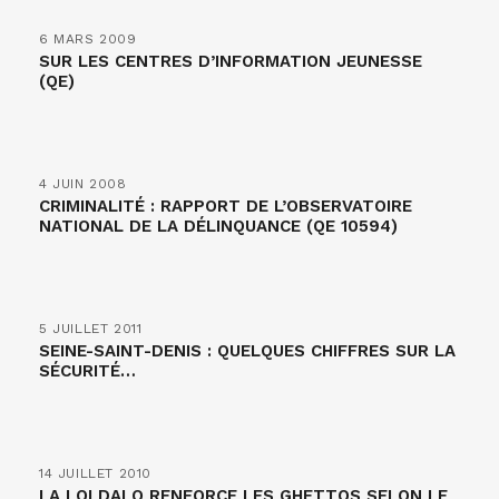
6 MARS 2009
SUR LES CENTRES D’INFORMATION JEUNESSE
(QE)
4 JUIN 2008
CRIMINALITÉ : RAPPORT DE L’OBSERVATOIRE
NATIONAL DE LA DÉLINQUANCE (QE 10594)
5 JUILLET 2011
SEINE-SAINT-DENIS : QUELQUES CHIFFRES SUR LA
SÉCURITÉ…
14 JUILLET 2010
LA LOI DALO RENFORCE LES GHETTOS SELON LE