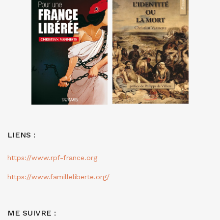
LIENS :
https://www.rpf-france.org
https://www.familleliberte.org/
ME SUIVRE :