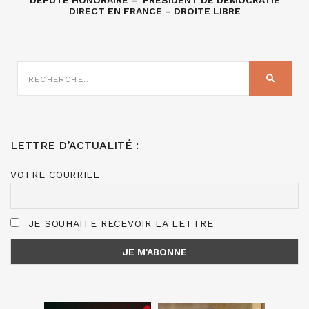
DÉPUTÉ HONORAIRE – PRÉSIDENT DE DÉMOCRATIE
DIRECT EN FRANCE – DROITE LIBRE
RECHERCHE
SUR
RECHER
:
LETTRE D’ACTUALITÉ :
VOTRE COURRIEL
JE SOUHAITE RECEVOIR LA LETTRE