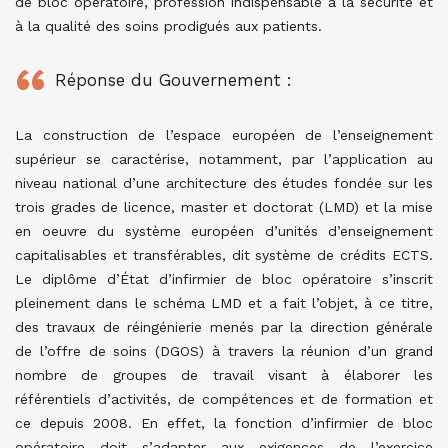
de bloc opératoire, profession indispensable à la sécurité et
à la qualité des soins prodigués aux patients.
Réponse du Gouvernement :
La construction de l’espace européen de l’enseignement
supérieur se caractérise, notamment, par l’application au
niveau national d’une architecture des études fondée sur les
trois grades de licence, master et doctorat (LMD) et la mise
en oeuvre du système européen d’unités d’enseignement
capitalisables et transférables, dit système de crédits ECTS.
Le diplôme d’État d’infirmier de bloc opératoire s’inscrit
pleinement dans le schéma LMD et a fait l’objet, à ce titre,
des travaux de réingénierie menés par la direction générale
de l’offre de soins (DGOS) à travers la réunion d’un grand
nombre de groupes de travail visant à élaborer les
référentiels d’activités, de compétences et de formation et
ce depuis 2008. En effet, la fonction d’infirmier de bloc
opératoire doit s’adapter aux exigences de l’exercice