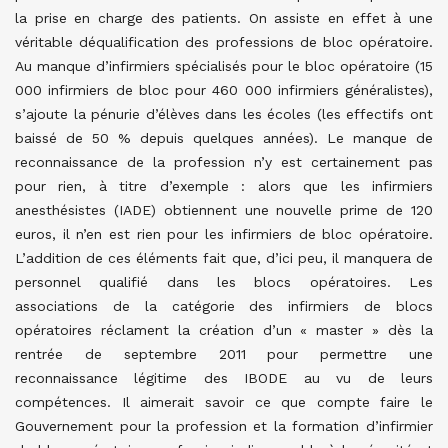
la prise en charge des patients. On assiste en effet à une
véritable déqualification des professions de bloc opératoire.
Au manque d’infirmiers spécialisés pour le bloc opératoire (15
000 infirmiers de bloc pour 460 000 infirmiers généralistes),
s’ajoute la pénurie d’élèves dans les écoles (les effectifs ont
baissé de 50 % depuis quelques années). Le manque de
reconnaissance de la profession n’y est certainement pas
pour rien, à titre d’exemple : alors que les infirmiers
anesthésistes (IADE) obtiennent une nouvelle prime de 120
euros, il n’en est rien pour les infirmiers de bloc opératoire.
L’addition de ces éléments fait que, d’ici peu, il manquera de
personnel qualifié dans les blocs opératoires. Les
associations de la catégorie des infirmiers de blocs
opératoires réclament la création d’un « master » dès la
rentrée de septembre 2011 pour permettre une
reconnaissance légitime des IBODE au vu de leurs
compétences. Il aimerait savoir ce que compte faire le
Gouvernement pour la profession et la formation d’infirmier