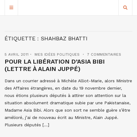
ÉTIQUETTE :
SHAHBAZ BHATTI
5 AVRIL 2011
MES IDÉES POLITIQUES
7 COMMENTAIRES
POUR LA LIBÉRATION D’ASIA BIBI
(LETTRE À ALAIN JUPPÉ)
Dans un courrier adressé à Michèle Alliot-Marie, alors Ministre
des Affaires étrangères, en date du 19 novembre dernier,
nous étions plusieurs députés à attirer son attention sur la
situation absolument dramatique subie par une Pakistanaise,
Madame Asia Bibi. Alors que son sort ne semble guère s’être
amélioré, j’ai de nouveau écrit au Ministre, Alain Juppé.
Plusieurs députés […]