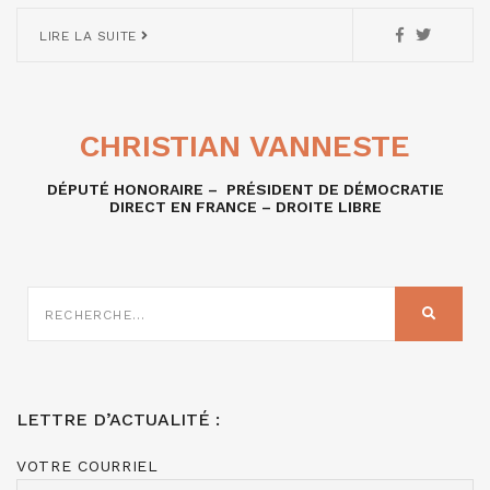
LIRE LA SUITE
CHRISTIAN VANNESTE
DÉPUTÉ HONORAIRE – PRÉSIDENT DE DÉMOCRATIE
DIRECT EN FRANCE – DROITE LIBRE
RECHERCHE
SUR
RECHER
:
LETTRE D’ACTUALITÉ :
VOTRE COURRIEL