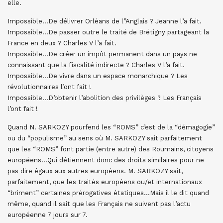
elle.
Impossible…De délivrer Orléans de l”Anglais ? Jeanne l’a fait.
Impossible…De passer outre le traité de Brétigny partageant la
France en deux ? Charles V l’a fait.
Impossible…De créer un impôt permanent dans un pays ne
connaissant que la fiscalité indirecte ? Charles V l’a fait.
Impossible…De vivre dans un espace monarchique ? Les
révolutionnaires l’ont fait !
Impossible…D’obtenir l’abolition des privilèges ? Les Français
l’ont fait !
Quand N. SARKOZY pourfend les “ROMS” c’est de la “démagogie”
ou du “populisme” au sens où M. SARKOZY sait parfaitement
que les “ROMS” font partie (entre autre) des Roumains, citoyens
européens…Qui détiennent donc des droits similaires pour ne
pas dire égaux aux autres européens. M. SARKOZY sait,
parfaitement, que les traités européens ou/et internationaux
“briment” certaines prérogatives étatiques…Mais il le dit quand
même, quand il sait que les Français ne suivent pas l’actu
européenne 7 jours sur 7.