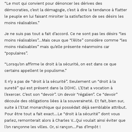
“Le mot qui convient pour dénoncer les dérives des
démocraties, c’est la démagogie, c’est à dire la tendance à flatter
le peuple en lui faisant miroiter la satisfaction de ses désirs les
moins réalisables.”
Je ne suis pas tout a fait d’accord. Ce ne sont pas les désirs “les
moins réalisables”…Mais ceux que “l’élite” considère comme “les
moins réalisables” mais qu’elle présente néanmoins car
“populaires”.
“Lorsqu’on affirme le droit à la sécurité, on est dans ce que
certains appellent le populisme.”
Il n’y a pas de “droit à la sécurité”. Seulement un “droit à la
sureté” qui est présent dans la DDHC. L’Etat a vocation à
l’exercer. C’est son “devoir”. Un devoir “régalien”. Ce “devoir”
découle des obligations liées à la souveraineté. Et fait, bien sur,
suite à l’Etat monarchique qui possédait déjà semblable attribut.
Pour être tout a fait exact…Le “droit à la sécurité” dont vous
parlez, remonterait alors à Charles V…Qui voulait ainsi éviter que
l’on rançonne les villes. Or, si rançon…Pas d’impôt !