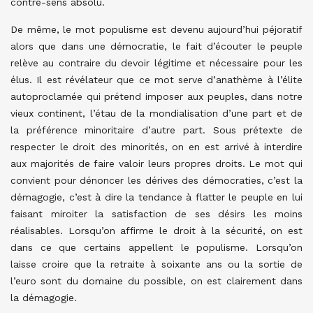
contre-sens absolu.
De même, le mot populisme est devenu aujourd’hui péjoratif
alors que dans une démocratie, le fait d’écouter le peuple
relève au contraire du devoir légitime et nécessaire pour les
élus. Il est révélateur que ce mot serve d’anathème à l’élite
autoproclamée qui prétend imposer aux peuples, dans notre
vieux continent, l’étau de la mondialisation d’une part et de
la préférence minoritaire d’autre part. Sous prétexte de
respecter le droit des minorités, on en est arrivé à interdire
aux majorités de faire valoir leurs propres droits. Le mot qui
convient pour dénoncer les dérives des démocraties, c’est la
démagogie, c’est à dire la tendance à flatter le peuple en lui
faisant miroiter la satisfaction de ses désirs les moins
réalisables. Lorsqu’on affirme le droit à la sécurité, on est
dans ce que certains appellent le populisme. Lorsqu’on
laisse croire que la retraite à soixante ans ou la sortie de
l’euro sont du domaine du possible, on est clairement dans
la démagogie.