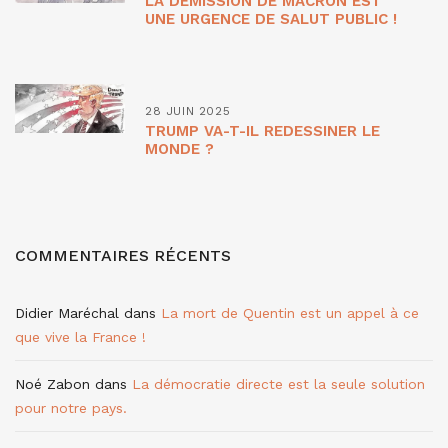
LA DÉMISSION DE MACRON EST
UNE URGENCE DE SALUT PUBLIC !
28 JUIN 2025
TRUMP VA-T-IL REDESSINER LE
MONDE ?
COMMENTAIRES RÉCENTS
Didier Maréchal
dans
La mort de Quentin est un appel à ce
que vive la France !
Noé Zabon
dans
La démocratie directe est la seule solution
pour notre pays.