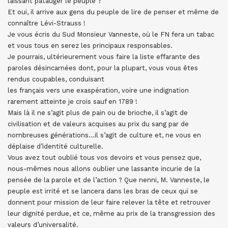
laissant patauger le peuple ?
Et oui, il arrive aux gens du peuple de lire de penser et même de
connaître Lévi-Strauss !
Je vous écris du Sud Monsieur Vanneste, où le FN fera un tabac
et vous tous en serez les principaux responsables.
Je pourrais, ultérieurement vous faire la liste effarante des
paroles désincarnées dont, pour la plupart, vous vous êtes
rendus coupables, conduisant
les français vers une exaspération, voire une indignation
rarement atteinte je crois sauf en 1789 !
Mais là il ne s’agit plus de pain ou de brioche, il s’agit de
civilisation et de valeurs acquises au prix du sang par de
nombreuses générations…il s’agit de culture et, ne vous en
déplaise d’identité culturelle.
Vous avez tout oublié tous vos devoirs et vous pensez que,
nous-mêmes nous allons oublier une lassante incurie de la
pensée de la parole et de l’action ? Que nenni, M. Vanneste, le
peuple est irrité et se lancera dans les bras de ceux qui se
donnent pour mission de leur faire relever la tête et retrouver
leur dignité perdue, et ce, même au prix de la transgression des
valeurs d’universalité.