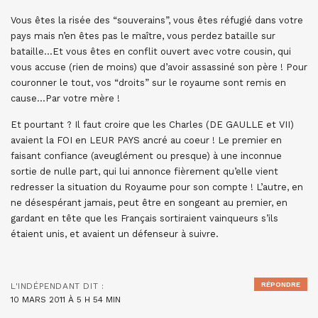
Vous êtes la risée des “souverains”, vous êtes réfugié dans votre
pays mais n’en êtes pas le maître, vous perdez bataille sur
bataille…Et vous êtes en conflit ouvert avec votre cousin, qui
vous accuse (rien de moins) que d’avoir assassiné son père ! Pour
couronner le tout, vos “droits” sur le royaume sont remis en
cause…Par votre mère !
Et pourtant ? Il faut croire que les Charles (DE GAULLE et VII)
avaient la FOI en LEUR PAYS ancré au coeur ! Le premier en
faisant confiance (aveuglément ou presque) à une inconnue
sortie de nulle part, qui lui annonce fièrement qu’elle vient
redresser la situation du Royaume pour son compte ! L’autre, en
ne désespérant jamais, peut être en songeant au premier, en
gardant en tête que les Français sortiraient vainqueurs s’ils
étaient unis, et avaient un défenseur à suivre.
RÉPONDRE
L'INDÉPENDANT
DIT :
10 MARS 2011 À 5 H 54 MIN