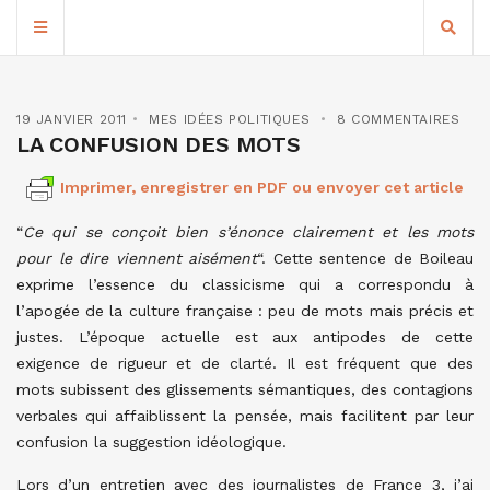
19 JANVIER 2011
MES IDÉES POLITIQUES
8 COMMENTAIRES
LA CONFUSION DES MOTS
Imprimer, enregistrer en PDF ou envoyer cet article
“
Ce qui se conçoit bien s’énonce clairement et les mots
pour le dire viennent aisément
“. Cette sentence de Boileau
exprime l’essence du classicisme qui a correspondu à
l’apogée de la culture française : peu de mots mais précis et
justes. L’époque actuelle est aux antipodes de cette
exigence de rigueur et de clarté. Il est fréquent que des
mots subissent des glissements sémantiques, des contagions
verbales qui affaiblissent la pensée, mais facilitent par leur
confusion la suggestion idéologique.
Lors d’un entretien avec des journalistes de France 3, j’ai