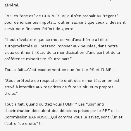
général.
Ex : les “oncles” de CHARLES VI, qui s’en prenait au “régent”
pour dénoncer les impôts…Tout en sachant que ceux ci devaient
servir pour financer l’effort de guerre.
“Il est révélateur que ce mot serve d’anathème à l’élite
autoproclamée qui prétend imposer aux peuples, dans notre
vieux continent, l’étau de la mondialisation d’une part et de la
préférence minoritaire d’autre part.”
Tout a fait…C’est exactement ce que font le PS et l’UMP !
“Sous prétexte de respecter le droit des minorités, on en est
arrivé à interdire aux majorités de faire valoir leurs propres
droits.”
Tout a fait. Quand quittez vous l’UMP ? Les “lois” anti
discrimination découlent des décisions prises par le PPE et la
Commission BARROSO…Qui comme vous le savez, sont l’un et
l’autre “de droite” !!!