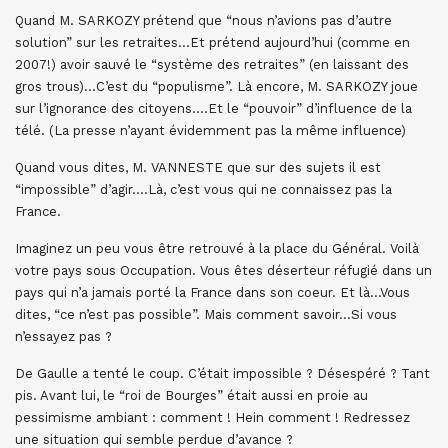
Quand M. SARKOZY prétend que “nous n’avions pas d’autre
solution” sur les retraites…Et prétend aujourd’hui (comme en
2007!) avoir sauvé le “système des retraites” (en laissant des
gros trous)…C’est du “populisme”. Là encore, M. SARKOZY joue
sur l’ignorance des citoyens….Et le “pouvoir” d’influence de la
télé. (La presse n’ayant évidemment pas la même influence)
Quand vous dites, M. VANNESTE que sur des sujets il est
“impossible” d’agir….Là, c’est vous qui ne connaissez pas la
France.
Imaginez un peu vous être retrouvé à la place du Général. Voilà
votre pays sous Occupation. Vous êtes déserteur réfugié dans un
pays qui n’a jamais porté la France dans son coeur. Et là…Vous
dites, “ce n’est pas possible”. Mais comment savoir…Si vous
n’essayez pas ?
De Gaulle a tenté le coup. C’était impossible ? Désespéré ? Tant
pis. Avant lui, le “roi de Bourges” était aussi en proie au
pessimisme ambiant : comment ! Hein comment ! Redressez
une situation qui semble perdue d’avance ?