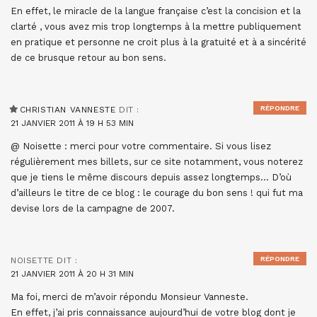
En effet, le miracle de la langue française c’est la concision et la
clarté , vous avez mis trop longtemps à la mettre publiquement
en pratique et personne ne croit plus à la gratuité et à a sincérité
de ce brusque retour au bon sens.
RÉPONDRE
CHRISTIAN VANNESTE
DIT :
21 JANVIER 2011 À 19 H 53 MIN
@ Noisette : merci pour votre commentaire. Si vous lisez
régulièrement mes billets, sur ce site notamment, vous noterez
que je tiens le même discours depuis assez longtemps… D’où
d’ailleurs le titre de ce blog : le courage du bon sens ! qui fut ma
devise lors de la campagne de 2007.
RÉPONDRE
NOISETTE
DIT :
21 JANVIER 2011 À 20 H 31 MIN
Ma foi, merci de m’avoir répondu Monsieur Vanneste.
En effet, j’ai pris connaissance aujourd’hui de votre blog dont je