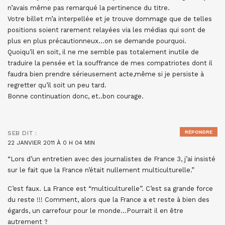
n’avais même pas remarqué la pertinence du titre.
Votre billet m’a interpellée et je trouve dommage que de telles
positions soient rarement relayées via les médias qui sont de
plus en plus précautionneux…on se demande pourquoi.
Quoiqu’il en soit, il ne me semble pas totalement inutile de
traduire la pensée et la souffrance de mes compatriotes dont il
faudra bien prendre sérieusement acte,même si je persiste à
regretter qu’il soit un peu tard.
Bonne continuation donc, et..bon courage.
RÉPONDRE
SEB
DIT :
22 JANVIER 2011 À 0 H 04 MIN
“Lors d’un entretien avec des journalistes de France 3, j’ai insisté
sur le fait que la France n’était nullement multiculturelle.”
C’est faux. La France est “multiculturelle”. C’est sa grande force
du reste !!! Comment, alors que la France a et reste à bien des
égards, un carrefour pour le monde…Pourrait il en être
autrement ?