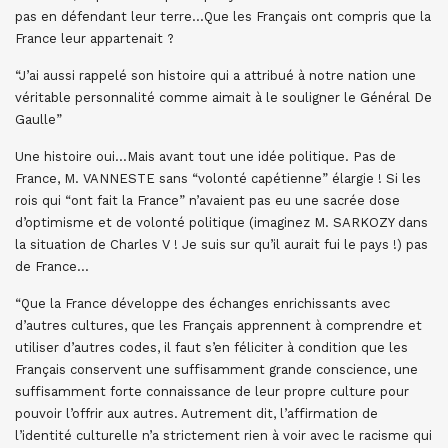
pas en défendant leur terre…Que les Français ont compris que la
France leur appartenait ?
“J’ai aussi rappelé son histoire qui a attribué à notre nation une
véritable personnalité comme aimait à le souligner le Général De
Gaulle”
Une histoire oui…Mais avant tout une idée politique. Pas de
France, M. VANNESTE sans “volonté capétienne” élargie ! Si les
rois qui “ont fait la France” n’avaient pas eu une sacrée dose
d’optimisme et de volonté politique (imaginez M. SARKOZY dans
la situation de Charles V ! Je suis sur qu’il aurait fui le pays !) pas
de France…
“Que la France développe des échanges enrichissants avec
d’autres cultures, que les Français apprennent à comprendre et
utiliser d’autres codes, il faut s’en féliciter à condition que les
Français conservent une suffisamment grande conscience, une
suffisamment forte connaissance de leur propre culture pour
pouvoir l’offrir aux autres. Autrement dit, l’affirmation de
l’identité culturelle n’a strictement rien à voir avec le racisme qui