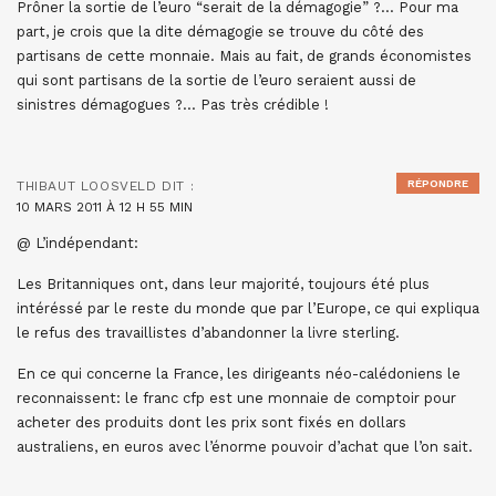
Prôner la sortie de l’euro “serait de la démagogie” ?… Pour ma
part, je crois que la dite démagogie se trouve du côté des
partisans de cette monnaie. Mais au fait, de grands économistes
qui sont partisans de la sortie de l’euro seraient aussi de
sinistres démagogues ?… Pas très crédible !
RÉPONDRE
THIBAUT LOOSVELD
DIT :
10 MARS 2011 À 12 H 55 MIN
@ L’indépendant:
Les Britanniques ont, dans leur majorité, toujours été plus
intéréssé par le reste du monde que par l’Europe, ce qui expliqua
le refus des travaillistes d’abandonner la livre sterling.
En ce qui concerne la France, les dirigeants néo-calédoniens le
reconnaissent: le franc cfp est une monnaie de comptoir pour
acheter des produits dont les prix sont fixés en dollars
australiens, en euros avec l’énorme pouvoir d’achat que l’on sait.