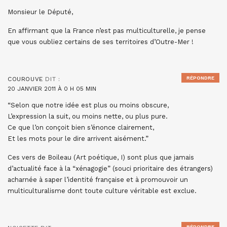
Monsieur le Député,
En affirmant que la France n’est pas multiculturelle, je pense
que vous oubliez certains de ses territoires d’Outre-Mer !
RÉPONDRE
COUROUVE
DIT :
20 JANVIER 2011 À 0 H 05 MIN
“Selon que notre idée est plus ou moins obscure,
L’expression la suit, ou moins nette, ou plus pure.
Ce que l’on conçoit bien s’énonce clairement,
Et les mots pour le dire arrivent aisément.”
Ces vers de Boileau (Art poétique, I) sont plus que jamais
d’actualité face à la “xénagogie” (souci prioritaire des étrangers)
acharnée à saper l’identité française et à promouvoir un
multiculturalisme dont toute culture véritable est exclue.
RÉPONDRE