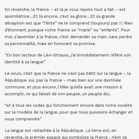
En revanche, la France – et là je vous rejoins tout a fait – est
assimilatrice…Et là encore, c’est sa gloire…Et sa grande
déception est que “l’élite” ne le comprend (toujours) pas !!! Rien
d’étonnant, puisque notre France se “marie” ou “enfante”. Pour
moi, s’assimiler à la France, c’est demander sa main, sans perdre
sa personnalité, mais en honorant sa promise.
“En bon lecteur de Lévi-Strauss, j’ai immédiatement référé son
identité à sa langue”
Le souci, c’est que la France ne s’est pas bâtit sur la langue – la
République oui, pas la France – mais bien sur une destinée
commune, et plus encore, l’idée qu’elle avait une mission à
accomplir, ce qui faisait de son peuple, un peuple élu.
“et à tous les codes qui fonctionnent encore dans notre société
sur le modèle de la langue, pour que nous puissions échanger et
nous comprendre”
La langue est rattachée à la République. La terre est, en
revanche, le premier espace qui symbolise la France : n’est ce