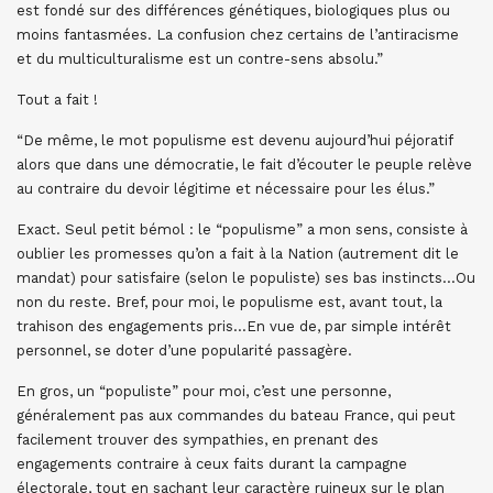
est fondé sur des différences génétiques, biologiques plus ou
moins fantasmées. La confusion chez certains de l’antiracisme
et du multiculturalisme est un contre-sens absolu.”
Tout a fait !
“De même, le mot populisme est devenu aujourd’hui péjoratif
alors que dans une démocratie, le fait d’écouter le peuple relève
au contraire du devoir légitime et nécessaire pour les élus.”
Exact. Seul petit bémol : le “populisme” a mon sens, consiste à
oublier les promesses qu’on a fait à la Nation (autrement dit le
mandat) pour satisfaire (selon le populiste) ses bas instincts…Ou
non du reste. Bref, pour moi, le populisme est, avant tout, la
trahison des engagements pris…En vue de, par simple intérêt
personnel, se doter d’une popularité passagère.
En gros, un “populiste” pour moi, c’est une personne,
généralement pas aux commandes du bateau France, qui peut
facilement trouver des sympathies, en prenant des
engagements contraire à ceux faits durant la campagne
électorale, tout en sachant leur caractère ruineux sur le plan