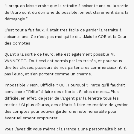
“Lorsqu’on laisse croire que la retraite à soixante ans ou la sortie
de l’euro sont du domaine du possible, on est clairement dans la
démagogie.”
C’est tout a fait faux. Il était très facile de garder la retraite à
soixante ans. Ce n’est pas moi qui le dit…Mais le COR et la Cour
des Comptes !
Quant à la sortie de l’euro, elle est également possible M.
VANNESTE. Tout ceci est permis par les traités, et pour vous
dire les choses, plusieurs de nos partenaires commerciaux n’ont
pas l’euro, et s’en portent comme un charme.
Impossible ? Non. Difficile ? Oui. Pourquoi ? Parce qu’il faudrait
convaincre “l’élite” à faire des efforts ! Si plus d’euros…Plus
difficile, en effet, de jeter de l’argent par la fenêtre tous les
matins ! Si plus d’euros, des efforts à faire en matière de gestion
des comptes pour pouvoir garder une note honorable pour
éventuellement emprunter.
Vous l’avez dit vous même : la France a une personnalité bien a