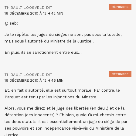
RÉPONDRE
THIBAULT LOOSVELD
DIT :
16 DÉCEMBRE 2010 À 12 H 42 MIN
@ seb:
Je le répète: les juges du sièges ne sont pas sous la tutelle,
mais sous l’autorité du Ministre de la Justice !
En plus, ils se sanctionnent entre eux…
RÉPONDRE
THIBAULT LOOSVELD
DIT :
16 DÉCEMBRE 2010 À 12 H 46 MIN
Et, en fait d’autorité, elle est surtout morale. Par contre, le
Parquet est tenu par les injonctions du Minstre.
Alors, vous me direz: et le juge des libertés (en deuil) et de la
détention (des innocents) ? Eh bien, quoiqu’à mi-chemin entre
les deux statuts, il est essentiellement un juge du siège de par
ses pouvoirs et son indépendance vis-à-vis du Ministère de la
Justice.