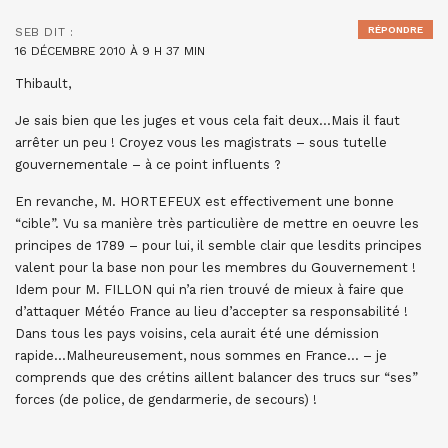
RÉPONDRE
SEB
DIT :
16 DÉCEMBRE 2010 À 9 H 37 MIN
Thibault,
Je sais bien que les juges et vous cela fait deux…Mais il faut
arrêter un peu ! Croyez vous les magistrats – sous tutelle
gouvernementale – à ce point influents ?
En revanche, M. HORTEFEUX est effectivement une bonne
“cible”. Vu sa manière très particulière de mettre en oeuvre les
principes de 1789 – pour lui, il semble clair que lesdits principes
valent pour la base non pour les membres du Gouvernement !
Idem pour M. FILLON qui n’a rien trouvé de mieux à faire que
d’attaquer Météo France au lieu d’accepter sa responsabilité !
Dans tous les pays voisins, cela aurait été une démission
rapide…Malheureusement, nous sommes en France… – je
comprends que des crétins aillent balancer des trucs sur “ses”
forces (de police, de gendarmerie, de secours) !