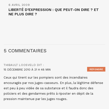
6 AVRIL 2009
LIBERTÉ D’EXPRESSION : QUE PEUT-ON DIRE ? ET
NE PLUS DIRE ?
5 COMMENTAIRES
THIBAULT LOOSVELD
DIT :
15 DÉCEMBRE 2010 À 21 H 48 MIN
RÉPONDRE
Ceux qui tirent sur les pompiers sont des incendiaires
encouragés par nos juges-casseurs. En plus, la légitime défense
est peu à peu vidée de sa substance et il faudra donc des
policiers et des gendarmes prêts à riposter en dépit de la
pression maintenue par les juges rouges.