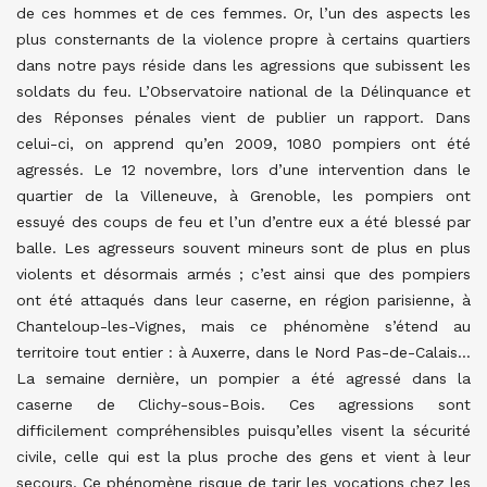
de ces hommes et de ces femmes. Or, l’un des aspects les
plus consternants de la violence propre à certains quartiers
dans notre pays réside dans les agressions que subissent les
soldats du feu. L’Observatoire national de la Délinquance et
des Réponses pénales vient de publier un rapport. Dans
celui-ci, on apprend qu’en 2009, 1080 pompiers ont été
agressés. Le 12 novembre, lors d’une intervention dans le
quartier de la Villeneuve, à Grenoble, les pompiers ont
essuyé des coups de feu et l’un d’entre eux a été blessé par
balle. Les agresseurs souvent mineurs sont de plus en plus
violents et désormais armés ; c’est ainsi que des pompiers
ont été attaqués dans leur caserne, en région parisienne, à
Chanteloup-les-Vignes, mais ce phénomène s’étend au
territoire tout entier : à Auxerre, dans le Nord Pas-de-Calais…
La semaine dernière, un pompier a été agressé dans la
caserne de Clichy-sous-Bois. Ces agressions sont
difficilement compréhensibles puisqu’elles visent la sécurité
civile, celle qui est la plus proche des gens et vient à leur
secours. Ce phénomène risque de tarir les vocations chez les