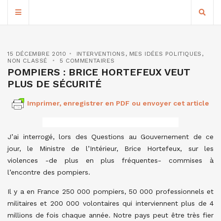
15 DÉCEMBRE 2010
INTERVENTIONS
,
MES IDÉES POLITIQUES
,
NON CLASSÉ
5 COMMENTAIRES
POMPIERS : BRICE HORTEFEUX VEUT
PLUS DE SÉCURITÉ
Imprimer, enregistrer en PDF ou envoyer cet article
J’ai interrogé, lors des Questions au Gouvernement de ce
jour, le Ministre de l’Intérieur, Brice Hortefeux, sur les
violences -de plus en plus fréquentes- commises à
l’encontre des pompiers.
Il y a en France 250 000 pompiers, 50 000 professionnels et
militaires et 200 000 volontaires qui interviennent plus de 4
millions de fois chaque année. Notre pays peut être très fier