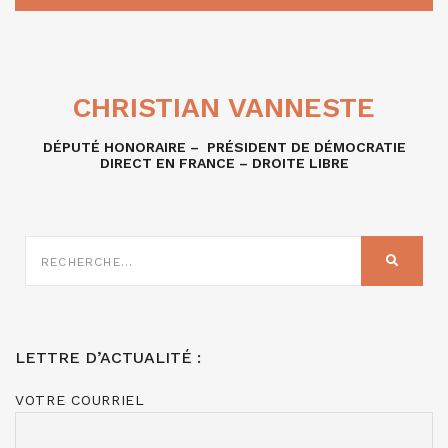
CHRISTIAN VANNESTE
DÉPUTÉ HONORAIRE – PRÉSIDENT DE DÉMOCRATIE
DIRECT EN FRANCE – DROITE LIBRE
RECHERCHE
SUR
RECHER
:
LETTRE D’ACTUALITÉ :
VOTRE COURRIEL