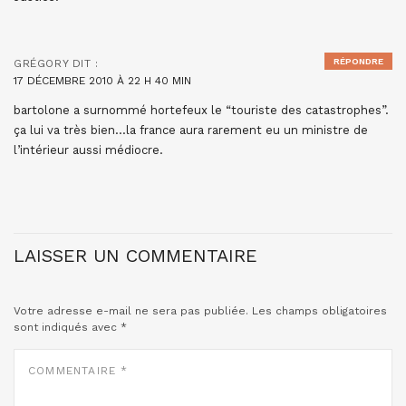
RÉPONDRE
GRÉGORY
DIT :
17 DÉCEMBRE 2010 À 22 H 40 MIN
bartolone a surnommé hortefeux le “touriste des catastrophes”.
ça lui va très bien…la france aura rarement eu un ministre de
l’intérieur aussi médiocre.
LAISSER UN COMMENTAIRE
Votre adresse e-mail ne sera pas publiée.
Les champs obligatoires
sont indiqués avec
*
COMMENTAIRE
*