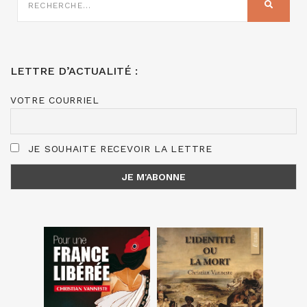
SUR
RECHER
:
LETTRE D’ACTUALITÉ :
VOTRE COURRIEL
JE SOUHAITE RECEVOIR LA LETTRE