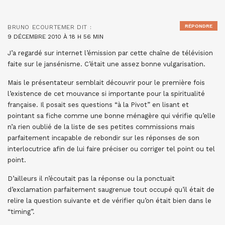
RÉPONDRE
BRUNO ECOURTEMER
DIT :
9 DÉCEMBRE 2010 À 18 H 56 MIN
J’a regardé sur internet l’émission par cette chaîne de télévision
faite sur le jansénisme. C’était une assez bonne vulgarisation.
Mais le présentateur semblait découvrir pour le première fois
l’existence de cet mouvance si importante pour la spiritualité
française. Il posait ses questions “à la Pivot” en lisant et
pointant sa fiche comme une bonne ménagère qui vérifie qu’elle
n’a rien oublié de la liste de ses petites commissions mais
parfaitement incapable de rebondir sur les réponses de son
interlocutrice afin de lui faire préciser ou corriger tel point ou tel
point.
D’ailleurs il n’écoutait pas la réponse ou la ponctuait
d’exclamation parfaitement saugrenue tout occupé qu’il était de
relire la question suivante et de vérifier qu’on était bien dans le
“timing”.