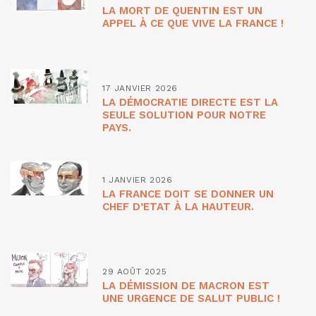
LA MORT DE QUENTIN EST UN
APPEL À CE QUE VIVE LA FRANCE !
17 JANVIER 2026
LA DÉMOCRATIE DIRECTE EST LA
SEULE SOLUTION POUR NOTRE
PAYS.
1 JANVIER 2026
LA FRANCE DOIT SE DONNER UN
CHEF D’ETAT À LA HAUTEUR.
29 AOÛT 2025
LA DÉMISSION DE MACRON EST
UNE URGENCE DE SALUT PUBLIC !