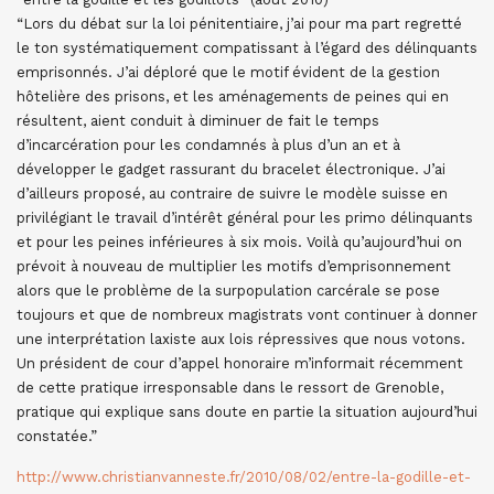
“Lors du débat sur la loi pénitentiaire, j’ai pour ma part regretté
le ton systématiquement compatissant à l’égard des délinquants
emprisonnés. J’ai déploré que le motif évident de la gestion
hôtelière des prisons, et les aménagements de peines qui en
résultent, aient conduit à diminuer de fait le temps
d’incarcération pour les condamnés à plus d’un an et à
développer le gadget rassurant du bracelet électronique. J’ai
d’ailleurs proposé, au contraire de suivre le modèle suisse en
privilégiant le travail d’intérêt général pour les primo délinquants
et pour les peines inférieures à six mois. Voilà qu’aujourd’hui on
prévoit à nouveau de multiplier les motifs d’emprisonnement
alors que le problème de la surpopulation carcérale se pose
toujours et que de nombreux magistrats vont continuer à donner
une interprétation laxiste aux lois répressives que nous votons.
Un président de cour d’appel honoraire m’informait récemment
de cette pratique irresponsable dans le ressort de Grenoble,
pratique qui explique sans doute en partie la situation aujourd’hui
constatée.”
http://www.christianvanneste.fr/2010/08/02/entre-la-godille-et-