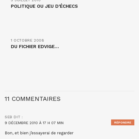
5 JUILLET 2010
POLITIQUE OU JEU D’ÉCHECS
1 OCTOBRE 2008
DU FICHIER EDVIGE…
11 COMMENTAIRES
SEB
DIT :
9 DÉCEMBRE 2010 À 17 H 07 MIN
RÉPONDRE
Bon, et bien j’essayerai de regarder