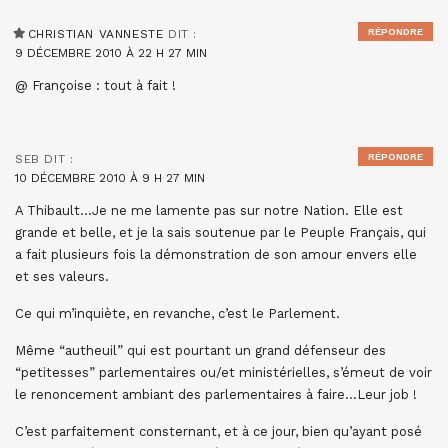
RÉPONDRE
CHRISTIAN VANNESTE
DIT :
9 DÉCEMBRE 2010 À 22 H 27 MIN
@ Françoise : tout à fait !
RÉPONDRE
SEB
DIT :
10 DÉCEMBRE 2010 À 9 H 27 MIN
A Thibault…Je ne me lamente pas sur notre Nation. Elle est
grande et belle, et je la sais soutenue par le Peuple Français, qui
a fait plusieurs fois la démonstration de son amour envers elle
et ses valeurs.
Ce qui m’inquiète, en revanche, c’est le Parlement.
Même “autheuil” qui est pourtant un grand défenseur des
“petitesses” parlementaires ou/et ministérielles, s’émeut de voir
le renoncement ambiant des parlementaires à faire…Leur job !
C’est parfaitement consternant, et à ce jour, bien qu’ayant posé