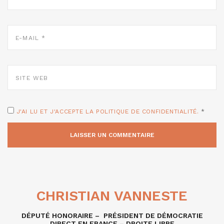
E-
MAIL
*
SITE
WEB
J'AI LU ET J'ACCEPTE LA POLITIQUE DE CONFIDENTIALITÉ.
*
CHRISTIAN VANNESTE
DÉPUTÉ HONORAIRE – PRÉSIDENT DE DÉMOCRATIE
DIRECT EN FRANCE – DROITE LIBRE