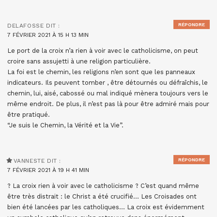
RÉPONDRE
DELAFOSSE
DIT :
7 FÉVRIER 2021 À 15 H 13 MIN
Le port de la croix n’a rien à voir avec le catholicisme, on peut
croire sans assujetti à une religion particulière.
La foi est le chemin, les religions n’en sont que les panneaux
indicateurs. Ils peuvent tomber , être détournés ou défraîchis, le
chemin, lui, aisé, cabossé ou mal indiqué mènera toujours vers le
même endroit. De plus, il n’est pas là pour être admiré mais pour
être pratiqué.
“Je suis le Chemin, la Vérité et la Vie”.
RÉPONDRE
VANNESTE
DIT :
7 FÉVRIER 2021 À 19 H 41 MIN
? La croix rien à voir avec le catholicisme ? C’est quand même
être très distrait : le Christ a été crucifié… Les Croisades ont
bien été lancées par les catholiques… La croix est évidemment