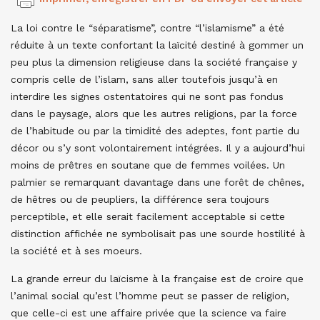
La loi contre le “séparatisme”, contre “l’islamisme” a été
réduite à un texte confortant la laïcité destiné à gommer un
peu plus la dimension religieuse dans la société française y
compris celle de l’islam, sans aller toutefois jusqu’à en
interdire les signes ostentatoires qui ne sont pas fondus
dans le paysage, alors que les autres religions, par la force
de l’habitude ou par la timidité des adeptes, font partie du
décor ou s’y sont volontairement intégrées. Il y a aujourd’hui
moins de prêtres en soutane que de femmes voilées. Un
palmier se remarquant davantage dans une forêt de chênes,
de hêtres ou de peupliers, la différence sera toujours
perceptible, et elle serait facilement acceptable si cette
distinction affichée ne symbolisait pas une sourde hostilité à
la société et à ses moeurs.
La grande erreur du laïcisme à la française est de croire que
l’animal social qu’est l’homme peut se passer de religion,
que celle-ci est une affaire privée que la science va faire