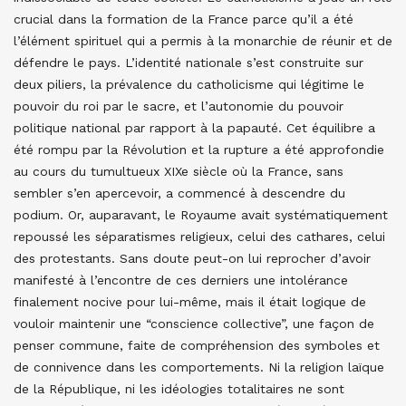
crucial dans la formation de la France parce qu’il a été
l’élément spirituel qui a permis à la monarchie de réunir et de
défendre le pays. L’identité nationale s’est construite sur
deux piliers, la prévalence du catholicisme qui légitime le
pouvoir du roi par le sacre, et l’autonomie du pouvoir
politique national par rapport à la papauté. Cet équilibre a
été rompu par la Révolution et la rupture a été approfondie
au cours du tumultueux XIXe siècle où la France, sans
sembler s’en apercevoir, a commencé à descendre du
podium. Or, auparavant, le Royaume avait systématiquement
repoussé les séparatismes religieux, celui des cathares, celui
des protestants. Sans doute peut-on lui reprocher d’avoir
manifesté à l’encontre de ces derniers une intolérance
finalement nocive pour lui-même, mais il était logique de
vouloir maintenir une “conscience collective”, une façon de
penser commune, faite de compréhension des symboles et
de connivence dans les comportements. Ni la religion laïque
de la République, ni les idéologies totalitaires ne sont