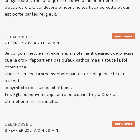
un symbole catholique qu’on retrouve dans énormément
d’oeuvres d’art, qui décore et identifie les lieux de culte et qui
est porté par les religieux.
RÉPONDRE
DELAFOSSE
DIT :
7 FÉVRIER 2021 À 23 H 52 MIN
Je conçois mettre mal exprimé, simplement désireux de préciser
que la croix n’appartient pas qu’aux cathos mais à toute la foi
chrétienne.
Choisie certes comme symbole par les catholiques, elle est
surtout
le symbole de tous les chrétiens.
Les Eglises peuvent apparaître ou disparaître, la Croix est
éternellement universelle.
RÉPONDRE
DELAFOSSE
DIT :
8 FÉVRIER 2021 À 0 H 09 MIN