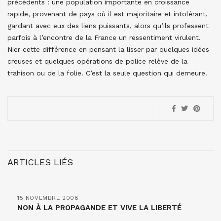
précédents : une population importante en croissance
rapide, provenant de pays où il est majoritaire et intolérant,
gardant avec eux des liens puissants, alors qu’ils professent
parfois à l’encontre de la France un ressentiment virulent.
Nier cette différence en pensant la lisser par quelques idées
creuses et quelques opérations de police relève de la
trahison ou de la folie. C’est la seule question qui demeure.
ARTICLES LIÉS
15 NOVEMBRE 2008
NON À LA PROPAGANDE ET VIVE LA LIBERTÉ