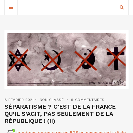
6 FÉVRIER 2021
NON CLASSÉ
9 COMMENTAIRES
SÉPARATISME ? C’EST DE LA FRANCE
QU’IL S’AGIT, PAS SEULEMENT DE LA
RÉPUBLIQUE ! (II)
Imprimer, enregistrer en PDF ou envoyer cet article