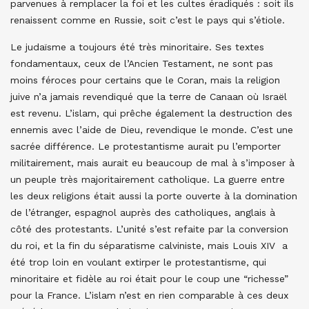
parvenues à remplacer la foi et les cultes éradiqués : soit ils
renaissent comme en Russie, soit c’est le pays qui s’étiole.
Le judaïsme a toujours été très minoritaire. Ses textes
fondamentaux, ceux de l’Ancien Testament, ne sont pas
moins féroces pour certains que le Coran, mais la religion
juive n’a jamais revendiqué que la terre de Canaan où Israël
est revenu. L’islam, qui prêche également la destruction des
ennemis avec l’aide de Dieu, revendique le monde. C’est une
sacrée différence. Le protestantisme aurait pu l’emporter
militairement, mais aurait eu beaucoup de mal à s’imposer à
un peuple très majoritairement catholique. La guerre entre
les deux religions était aussi la porte ouverte à la domination
de l’étranger, espagnol auprès des catholiques, anglais à
côté des protestants. L’unité s’est refaite par la conversion
du roi, et la fin du séparatisme calviniste, mais Louis XIV a
été trop loin en voulant extirper le protestantisme, qui
minoritaire et fidèle au roi était pour le coup une “richesse”
pour la France. L’islam n’est en rien comparable à ces deux