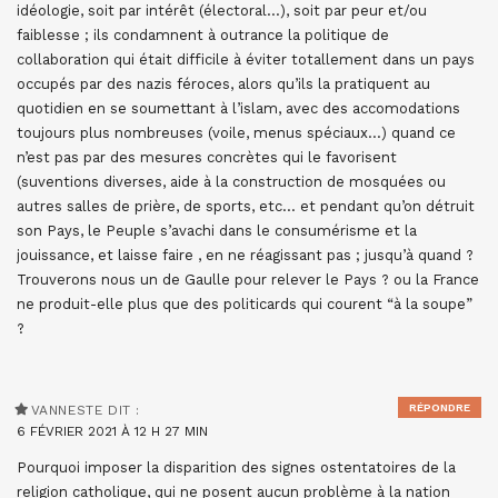
idéologie, soit par intérêt (électoral…), soit par peur et/ou
faiblesse ; ils condamnent à outrance la politique de
collaboration qui était difficile à éviter totallement dans un pays
occupés par des nazis féroces, alors qu’ils la pratiquent au
quotidien en se soumettant à l’islam, avec des accomodations
toujours plus nombreuses (voile, menus spéciaux…) quand ce
n’est pas par des mesures concrètes qui le favorisent
(suventions diverses, aide à la construction de mosquées ou
autres salles de prière, de sports, etc… et pendant qu’on détruit
son Pays, le Peuple s’avachi dans le consumérisme et la
jouissance, et laisse faire , en ne réagissant pas ; jusqu’à quand ?
Trouverons nous un de Gaulle pour relever le Pays ? ou la France
ne produit-elle plus que des politicards qui courent “à la soupe”
?
RÉPONDRE
VANNESTE
DIT :
6 FÉVRIER 2021 À 12 H 27 MIN
Pourquoi imposer la disparition des signes ostentatoires de la
religion catholique, qui ne posent aucun problème à la nation