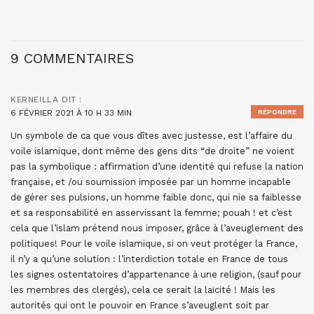
9 COMMENTAIRES
KERNEILLA
DIT :
6 FÉVRIER 2021 À 10 H 33 MIN
RÉPONDRE
Un symbole de ca que vous dîtes avec justesse, est l’affaire du
voile islamique, dont même des gens dits “de droite” ne voient
pas la symbolique : affirmation d’une identité qui refuse la nation
française, et /ou soumission imposée par un homme incapable
de gérer ses pulsions, un homme faible donc, qui nie sa faiblesse
et sa responsabilité en asservissant la femme; pouah ! et c’est
cela que l’islam prétend nous imposer, grâce à l’aveuglement des
politiques! Pour le voile islamique, si on veut protéger la France,
il n’y a qu’une solution : l’interdiction totale en France de tous
les signes ostentatoires d’appartenance à une religion, (sauf pour
les membres des clergés), cela ce serait la laïcité ! Mais les
autorités qui ont le pouvoir en France s’aveuglent soit par