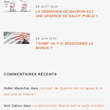
29 AOÛT 2025
LA DÉMISSION DE MACRON EST
UNE URGENCE DE SALUT PUBLIC !
28 JUIN 2025
TRUMP VA-T-IL REDESSINER LE
MONDE ?
COMMENTAIRES RÉCENTS
Didier Maréchal
dans
La mort de Quentin est un appel à ce
que vive la France !
Noé Zabon
dans
La démocratie directe est la seule solution