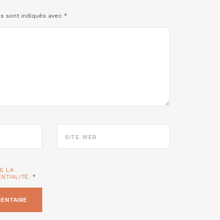
es sont indiqués avec
*
SITE
WEB
TE LA
ENTIALITÉ.
*