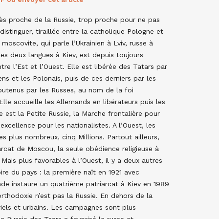
très proche de la Russie, trop proche pour ne pas
 distinguer, tiraillée entre la catholique Pologne et
 moscovite, qui parle l’Ukrainien à Lviv, russe à
les deux langues à Kiev, est depuis toujours
tre l’Est et l’Ouest. Elle est libérée des Tatars par
ens et les Polonais, puis de ces derniers par les
utenus par les Russes, au nom de la foi
lle accueille les Allemands en libérateurs puis les
 est la Petite Russie, la Marche frontalière pour
excellence pour les nationalistes. A l’Ouest, les
s plus nombreux, cinq Millions. Partout ailleurs,
rcat de Moscou, la seule obédience religieuse à
Mais plus favorables à l’Ouest, il y a deux autres
re du pays : la première naît en 1921 avec
e instaure un quatrième patriarcat à Kiev en 1989
orthodoxie n’est pas la Russie. En dehors de la
riels et urbains. Les campagnes sont plus