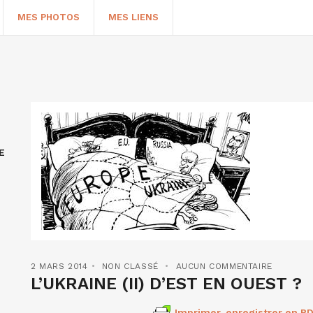
MES PHOTOS
MES LIENS
E
HERCHER
2 MARS 2014
NON CLASSÉ
AUCUN COMMENTAIRE
L’UKRAINE (II) D’EST EN OUEST ?
Imprimer, enregistrer en PD