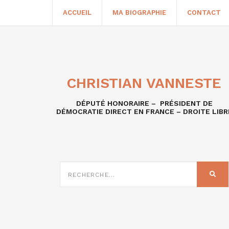
ACCUEIL
MA BIOGRAPHIE
CONTACT
CHRISTIAN VANNESTE
DÉPUTÉ HONORAIRE – PRÉSIDENT DE
DÉMOCRATIE DIRECT EN FRANCE – DROITE LIBR
RECHERCHE
SUR
REC
: