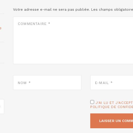
Votre adresse e-mail ne sera pas publiée.
Les champs obligatoir
COMMENTAIRE
*
e
NOM
E-
*
MAIL
*
J'AI LU ET J'ACCEP
POLITIQUE DE CONFID