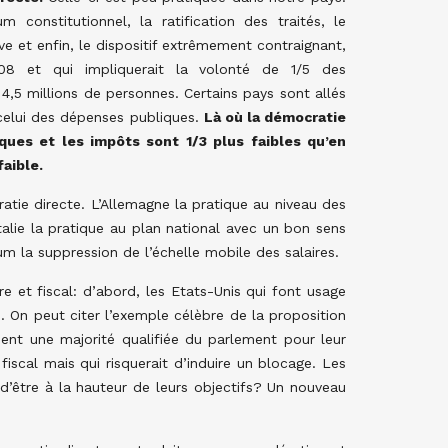
m constitutionnel, la ratification des traités, le
ve et enfin, le dispositif extrêmement contraignant,
008 et qui impliquerait la volonté de 1/5 des
4,5 millions de personnes. Certains pays sont allés
 celui des dépenses publiques.
Là où la démocratie
ques et les impôts sont 1/3 plus faibles qu’en
aible.
atie directe. L’Allemagne la pratique au niveau des
Italie la pratique au plan national avec un bon sens
m la suppression de l’échelle mobile des salaires.
re et fiscal: d’abord, les Etats-Unis qui font usage
. On peut citer l’exemple célèbre de la proposition
ment une majorité qualifiée du parlement pour leur
 fiscal mais qui risquerait d’induire un blocage. Les
 d’être à la hauteur de leurs objectifs? Un nouveau