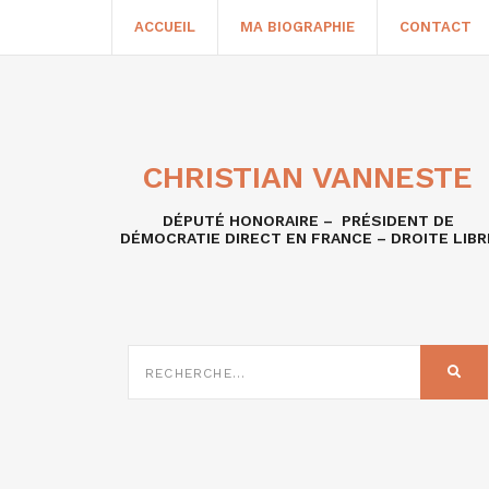
ACCUEIL
MA BIOGRAPHIE
CONTACT
CHRISTIAN VANNESTE
DÉPUTÉ HONORAIRE – PRÉSIDENT DE
DÉMOCRATIE DIRECT EN FRANCE – DROITE LIBR
RECHERCHE
SUR
REC
: