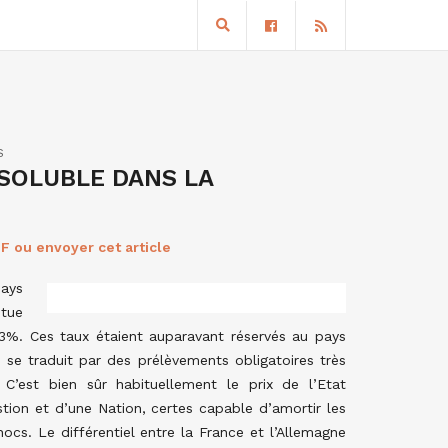
S
 SOLUBLE DANS LA
F ou envoyer cet article
ays
itue
3%. Ces taux étaient auparavant réservés au pays
a se traduit par des prélèvements obligatoires très
 C’est bien sûr habituellement le prix de l’Etat
tion et d’une Nation, certes capable d’amortir les
ocs. Le différentiel entre la France et l’Allemagne