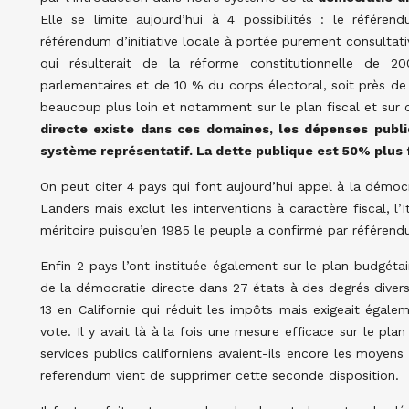
Elle se limite aujourd’hui à 4 possibilités : le référendu
référendum d’initiative locale à portée purement consultati
qui résulterait de la réforme constitutionnelle de 2
parlementaires et de 10 % du corps électoral, soit près de 
beaucoup plus loin et notamment sur le plan fiscal et sur
directe existe dans ces domaines, les dépenses publi
système représentatif. La dette publique est 50% plus f
On peut citer 4 pays qui font aujourd’hui appel à la démocr
Landers mais exclut les interventions à caractère fiscal, l’
méritoire puisqu’en 1985 le peuple a confirmé par référendu
Enfin 2 pays l’ont instituée également sur le plan budgétai
de la démocratie directe dans 27 états à des degrés divers
13 en Californie qui réduit les impôts mais exigeait égale
vote. Il y avait là à la fois une mesure efficace sur le plan
services publics californiens avaient-ils encore les moyens
referendum vient de supprimer cette seconde disposition.