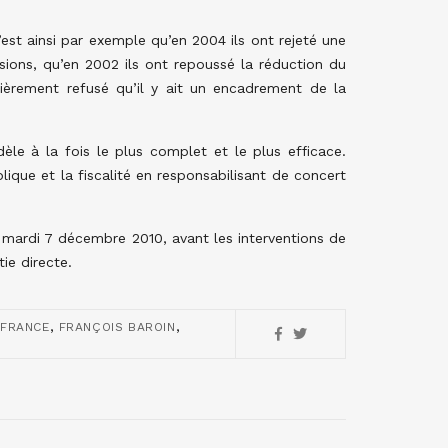
st ainsi par exemple qu’en 2004 ils ont rejeté une
ions, qu’en 2002 ils ont repoussé la réduction du
nièrement refusé qu’il y ait un encadrement de la
èle à la fois le plus complet et le plus efficace.
blique et la fiscalité en responsabilisant de concert
 mardi 7 décembre 2010, avant les interventions de
ie directe.
,
,
,
FRANCE
FRANÇOIS BAROIN