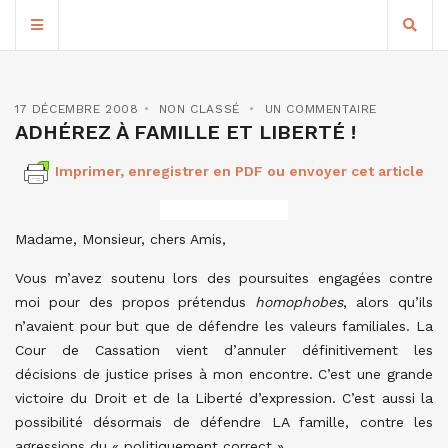
17 DÉCEMBRE 2008
NON CLASSÉ
UN COMMENTAIRE
ADHÉREZ À FAMILLE ET LIBERTÉ !
Imprimer, enregistrer en PDF ou envoyer cet article
Madame, Monsieur, chers Amis,
Vous m’avez soutenu lors des poursuites engagées contre
moi pour des propos prétendus
homophobes
, alors qu’ils
n’avaient pour but que de défendre les valeurs familiales. La
Cour de Cassation vient d’annuler définitivement les
décisions de justice prises à mon encontre. C’est une grande
victoire du Droit et de la Liberté d’expression. C’est aussi la
possibilité désormais de défendre LA famille, contre les
agressions du « politiquement correct ».