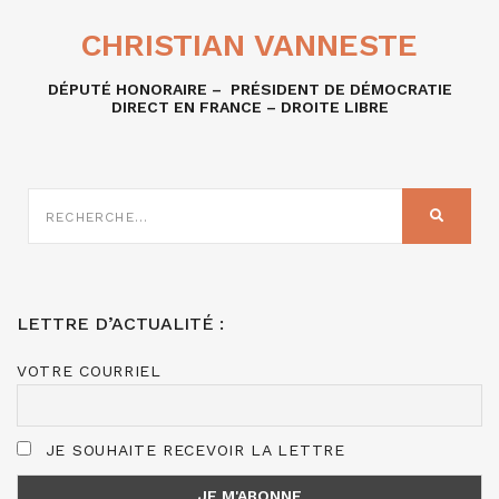
CHRISTIAN VANNESTE
DÉPUTÉ HONORAIRE – PRÉSIDENT DE DÉMOCRATIE
DIRECT EN FRANCE – DROITE LIBRE
RECHERCHE
SUR
RECHER
:
LETTRE D’ACTUALITÉ :
VOTRE COURRIEL
JE SOUHAITE RECEVOIR LA LETTRE