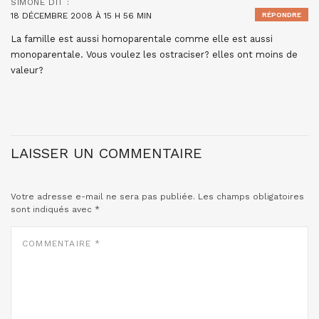
SIMONE
DIT :
18 DÉCEMBRE 2008 À 15 H 56 MIN
RÉPONDRE
La famille est aussi homoparentale comme elle est aussi
monoparentale. Vous voulez les ostraciser? elles ont moins de
valeur?
LAISSER UN COMMENTAIRE
Votre adresse e-mail ne sera pas publiée.
Les champs obligatoires
sont indiqués avec
*
COMMENTAIRE
*