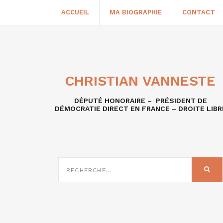
ACCUEIL
MA BIOGRAPHIE
CONTACT
CHRISTIAN VANNESTE
DÉPUTÉ HONORAIRE – PRÉSIDENT DE
DÉMOCRATIE DIRECT EN FRANCE – DROITE LIBR
RECHERCHE
SUR
REC
: