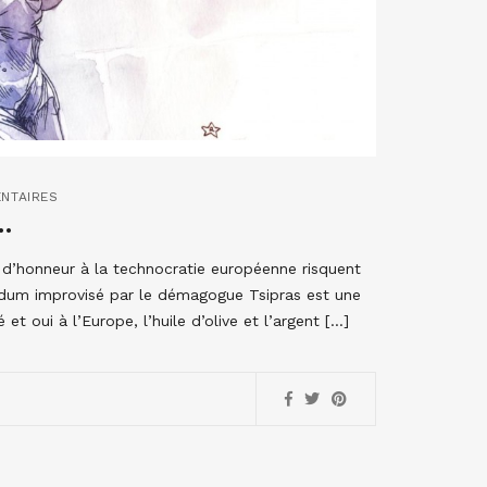
NTAIRES
…
as d’honneur à la technocratie européenne risquent
endum improvisé par le démagogue Tsipras est une
t oui à l’Europe, l’huile d’olive et l’argent […]