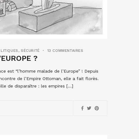
OLITIQUES
,
SÉCURITÉ
13 COMMENTAIRES
’EUROPE ?
ance est “l’homme malade de l’Europe” ! Depuis
ncontre de l’Empire Ottoman, elle a fait florès.
ille de disparaître : les empires […]