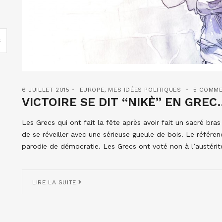
6 JUILLET 2015
EUROPE
,
MES IDÉES POLITIQUES
5 COMME
VICTOIRE SE DIT “NIKÈ” EN GREC
Les Grecs qui ont fait la fête après avoir fait un sacré br
de se réveiller avec une sérieuse gueule de bois. Le référ
parodie de démocratie. Les Grecs ont voté non à l’austérité e
LIRE LA SUITE