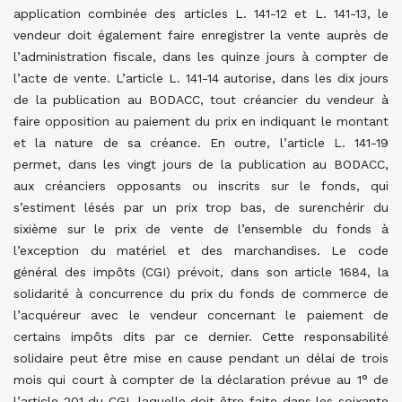
application combinée des articles L. 141-12 et L. 141-13, le
vendeur doit également faire enregistrer la vente auprès de
l’administration fiscale, dans les quinze jours à compter de
l’acte de vente. L’article L. 141-14 autorise, dans les dix jours
de la publication au BODACC, tout créancier du vendeur à
faire opposition au paiement du prix en indiquant le montant
et la nature de sa créance. En outre, l’article L. 141-19
permet, dans les vingt jours de la publication au BODACC,
aux créanciers opposants ou inscrits sur le fonds, qui
s’estiment lésés par un prix trop bas, de surenchérir du
sixième sur le prix de vente de l’ensemble du fonds à
l’exception du matériel et des marchandises. Le code
général des impôts (CGI) prévoit, dans son article 1684, la
solidarité à concurrence du prix du fonds de commerce de
l’acquéreur avec le vendeur concernant le paiement de
certains impôts dits par ce dernier. Cette responsabilité
solidaire peut être mise en cause pendant un délai de trois
mois qui court à compter de la déclaration prévue au 1° de
l’article 201 du CGI, laquelle doit être faite dans les soixante