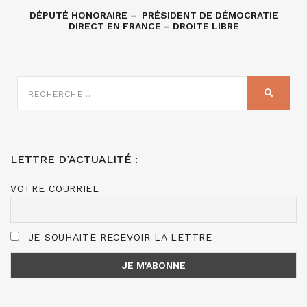
DÉPUTÉ HONORAIRE – PRÉSIDENT DE DÉMOCRATIE
DIRECT EN FRANCE – DROITE LIBRE
RECHERCHE
SUR
RECHER
:
LETTRE D’ACTUALITÉ :
VOTRE COURRIEL
JE SOUHAITE RECEVOIR LA LETTRE