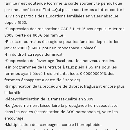
famille n’est soutenue (comme la corde soutient le pendu) que
par une secrétaire d’Etat….Qui passe son temps à lutter contre !
•Division par trois des allocations familiales en valeur absolue
depuis 1950.
•Suppression des majorations CAF à 11 et 16 ans depuis le 1er mai
2008 [perte de 600€ par famille].
•Eco-taxe ou malus écologique pour les familles depuis le 1er
janvier 2008 [1.600€ pour un monospace 7 places].
•fin du droit au repos dominical.
•Suppression de l’avantage fiscal pour les nouveaux mariés.
•Fin programmée de la retraite à taux plein à 65 ans pour les
femmes ayant élevé trois enfants. (seul 0,000000001% des
femmes échappent à cette “loi” sordide)
•Simplification de la procédure de divorce, fragilisant encore plus
la famille.
•dépsychiatrisation de la transsexualité en 2009.
•Le gouvernement laisse faire la propagande homosexualiste
dans les écoles (accréditation de SOS homophobie), voire les
encourage.
•Multiplication des campagnes contre l’homophobie.