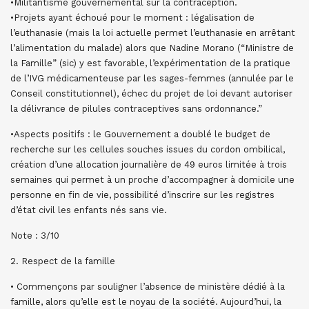
•Militantisme gouvernemental sur la contraception.
•Projets ayant échoué pour le moment : légalisation de
l’euthanasie (mais la loi actuelle permet l’euthanasie en arrêtant
l’alimentation du malade) alors que Nadine Morano (“Ministre de
la Famille” (sic) y est favorable, l’expérimentation de la pratique
de l’IVG médicamenteuse par les sages-femmes (annulée par le
Conseil constitutionnel), échec du projet de loi devant autoriser
la délivrance de pilules contraceptives sans ordonnance.”
•Aspects positifs : le Gouvernement a doublé le budget de
recherche sur les cellules souches issues du cordon ombilical,
création d’une allocation journalière de 49 euros limitée à trois
semaines qui permet à un proche d’accompagner à domicile une
personne en fin de vie, possibilité d’inscrire sur les registres
d’état civil les enfants nés sans vie.
Note : 3/10
2. Respect de la famille
• Commençons par souligner l’absence de ministère dédié à la
famille, alors qu’elle est le noyau de la société. Aujourd’hui, la