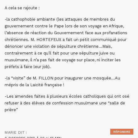
A cela se rajoute :
-la cathophobie ambiante (les attaques de membres du
gouvernement contre le Pape lors de son voyage en Afrique,
l’absence de réaction du Gouvernement face aux profanations
chrétiennes. M. HORTEFEUX a fait un petit communiqué pour
dénoncer une violation de sépulture chrétienne…Mais,
contrairement à ce qu’il fait pour une sépulture juive ou
musulmane, il n’a pas fait de voyage sur place, ni inciter les
préfets à faire leur job).
-la “visite” de M. FILLON pour inaugurer une mosquée…Au
mépris de la Laicité française !
-Les amendes faites à plusieurs écoles catholiques qui ont osé
refuser à des élèves de confession musulmane une “salle de
prière”
RÉPONDRE
MARIE
DIT :