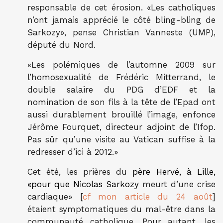
responsable de cet érosion. «Les catholiques
n’ont jamais apprécié le côté bling-bling de
Sarkozy», pense Christian Vanneste (UMP),
député du Nord.
«Les polémiques de l’automne 2009 sur
l’homosexualité de Frédéric Mitterrand, le
double salaire du PDG d’EDF et la
nomination de son fils à la tête de l’Epad ont
aussi durablement brouillé l’image, enfonce
Jérôme Fourquet, directeur adjoint de l’Ifop.
Pas sûr qu’une visite au Vatican suffise à la
redresser d’ici à 2012.»
Cet été, les prières du
père Hervé, à Lille,
«pour que Nicolas Sarkozy
meurt d’une crise
cardiaque» [
cf mon article du 24 août
]
étaient symptomatiques du mal-être dans la
communauté catholique. Pour autant, les