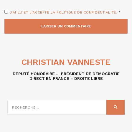
J'AI LU ET J'ACCEPTE LA POLITIQUE DE CONFIDENTIALITÉ.
*
CHRISTIAN VANNESTE
DÉPUTÉ HONORAIRE – PRÉSIDENT DE DÉMOCRATIE
DIRECT EN FRANCE – DROITE LIBRE
RECHERCHE
SUR
RECHER
: