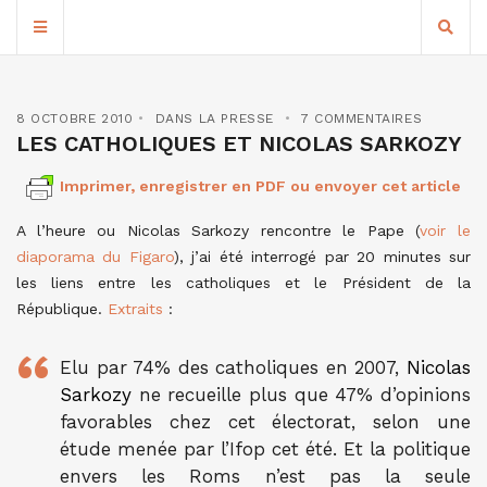
8 OCTOBRE 2010
DANS LA PRESSE
7 COMMENTAIRES
LES CATHOLIQUES ET NICOLAS SARKOZY
Imprimer, enregistrer en PDF ou envoyer cet article
A l’heure ou Nicolas Sarkozy rencontre le Pape (
voir le
diaporama du Figaro
), j’ai été interrogé par 20 minutes sur
les liens entre les catholiques et le Président de la
République.
Extraits
:
Elu par 74% des catholiques en 2007,
Nicolas
Sarkozy
ne recueille plus que 47% d’opinions
favorables chez cet électorat, selon une
étude menée par l’Ifop cet été. Et la politique
envers les Roms n’est pas la seule