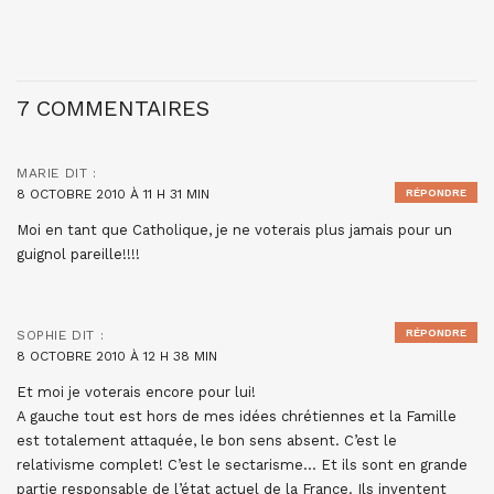
7 COMMENTAIRES
MARIE
DIT :
8 OCTOBRE 2010 À 11 H 31 MIN
RÉPONDRE
Moi en tant que Catholique, je ne voterais plus jamais pour un
guignol pareille!!!!
RÉPONDRE
SOPHIE
DIT :
8 OCTOBRE 2010 À 12 H 38 MIN
Et moi je voterais encore pour lui!
A gauche tout est hors de mes idées chrétiennes et la Famille
est totalement attaquée, le bon sens absent. C’est le
relativisme complet! C’est le sectarisme… Et ils sont en grande
partie responsable de l’état actuel de la France. Ils inventent