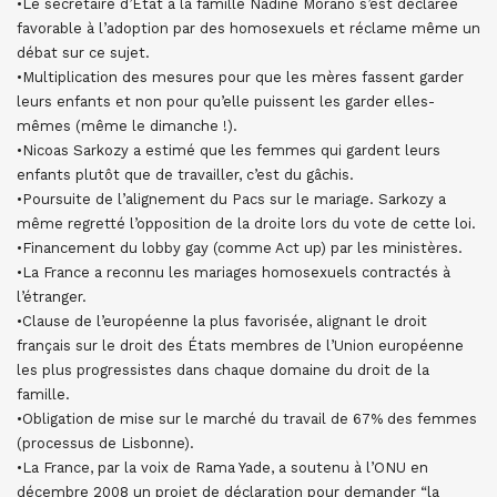
•Le secrétaire d’Etat à la famille Nadine Morano s’est déclarée
favorable à l’adoption par des homosexuels et réclame même un
débat sur ce sujet.
•Multiplication des mesures pour que les mères fassent garder
leurs enfants et non pour qu’elle puissent les garder elles-
mêmes (même le dimanche !).
•Nicoas Sarkozy a estimé que les femmes qui gardent leurs
enfants plutôt que de travailler, c’est du gâchis.
•Poursuite de l’alignement du Pacs sur le mariage. Sarkozy a
même regretté l’opposition de la droite lors du vote de cette loi.
•Financement du lobby gay (comme Act up) par les ministères.
•La France a reconnu les mariages homosexuels contractés à
l’étranger.
•Clause de l’européenne la plus favorisée, alignant le droit
français sur le droit des États membres de l’Union européenne
les plus progressistes dans chaque domaine du droit de la
famille.
•Obligation de mise sur le marché du travail de 67% des femmes
(processus de Lisbonne).
•La France, par la voix de Rama Yade, a soutenu à l’ONU en
décembre 2008 un projet de déclaration pour demander “la