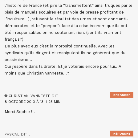
l’histoire de France (et pire la “transmettent” ainsi truqués par le
biais de manuels scolaires et par voie de presse profitant de
l’inculture…), refusent le résultat des urnes et sont donc anti-
démocrates, et le “ponpon”: face à la crise économique ils ont
été irresponsables en ne soutenant rien. (sont-ils vraiment
français?)
De plus avec eux c’est la morosité continuelle. Avec les
syndicats qu’ils dirigent et manipulent ils ne génèrent que du
pessimisme…
Oui j’espère dans la droite! Et je voterais encore pour lui…A
moins que Christian Vanneste…?
RÉPONDRE
CHRISTIAN VANNESTE
DIT :
8 OCTOBRE 2010 À 13 H 25 MIN
Merci Sophie !!!
RÉPONDRE
PASCAL
DIT :