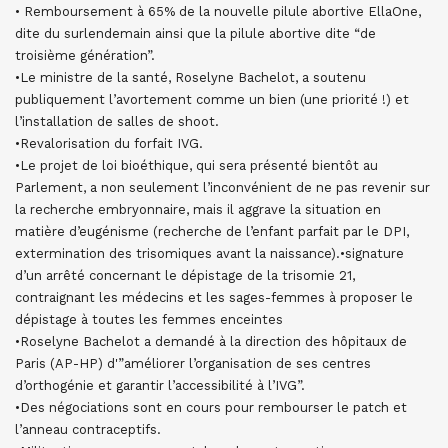
• Remboursement à 65% de la nouvelle pilule abortive EllaOne,
dite du surlendemain ainsi que la pilule abortive dite “de
troisième génération”.
•Le ministre de la santé, Roselyne Bachelot, a soutenu
publiquement l’avortement comme un bien (une priorité !) et
l’installation de salles de shoot.
•Revalorisation du forfait IVG.
•Le projet de loi bioéthique, qui sera présenté bientôt au
Parlement, a non seulement l’inconvénient de ne pas revenir sur
la recherche embryonnaire, mais il aggrave la situation en
matière d’eugénisme (recherche de l’enfant parfait par le DPI,
extermination des trisomiques avant la naissance).•signature
d’un arrêté concernant le dépistage de la trisomie 21,
contraignant les médecins et les sages-femmes à proposer le
dépistage à toutes les femmes enceintes
•Roselyne Bachelot a demandé à la direction des hôpitaux de
Paris (AP-HP) d'”améliorer l’organisation de ses centres
d’orthogénie et garantir l’accessibilité à l’IVG”.
•Des négociations sont en cours pour rembourser le patch et
l’anneau contraceptifs.