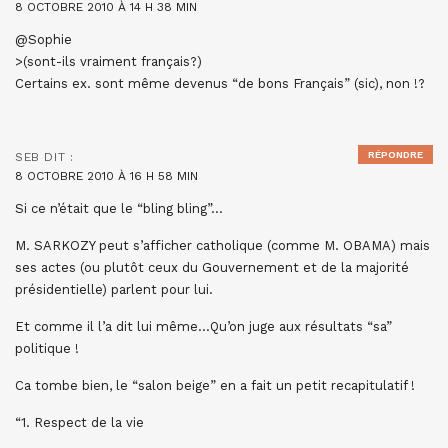
8 OCTOBRE 2010 À 14 H 38 MIN
@Sophie
>(sont-ils vraiment français?)
Certains ex. sont même devenus “de bons Français” (sic), non !?
RÉPONDRE
SEB
DIT :
8 OCTOBRE 2010 À 16 H 58 MIN
Si ce n’était que le “bling bling”…
M. SARKOZY peut s’afficher catholique (comme M. OBAMA) mais
ses actes (ou plutôt ceux du Gouvernement et de la majorité
présidentielle) parlent pour lui.
Et comme il l’a dit lui même…Qu’on juge aux résultats “sa”
politique !
Ca tombe bien, le “salon beige” en a fait un petit recapitulatif !
“1. Respect de la vie