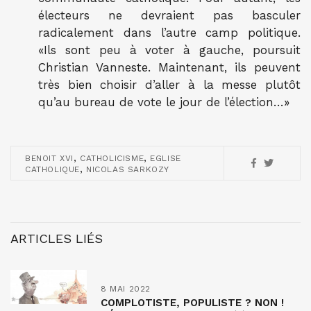
électeurs ne devraient pas basculer
radicalement dans l’autre camp politique.
«Ils sont peu à voter à gauche, poursuit
Christian Vanneste. Maintenant, ils peuvent
très bien choisir d’aller à la messe plutôt
qu’au bureau de vote le jour de l’élection…»
,
,
BENOIT XVI
CATHOLICISME
EGLISE
,
CATHOLIQUE
NICOLAS SARKOZY
ARTICLES LIÉS
8 MAI 2022
COMPLOTISTE, POPULISTE ? NON !