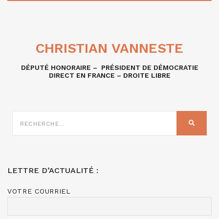
CHRISTIAN VANNESTE
DÉPUTÉ HONORAIRE – PRÉSIDENT DE DÉMOCRATIE
DIRECT EN FRANCE – DROITE LIBRE
RECHERCHE
SUR
RECHER
:
LETTRE D’ACTUALITÉ :
VOTRE COURRIEL