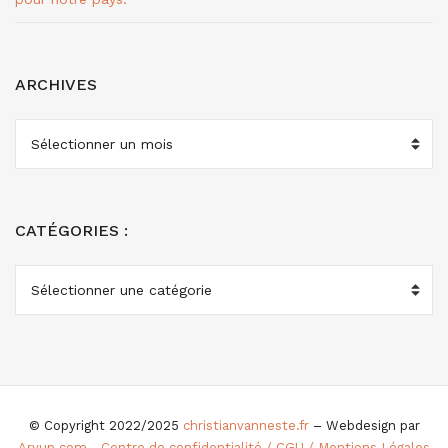
ARCHIVES
ARCHIVES
CATÉGORIES :
CATÉGORIES
:
© Copyright 2022/2025
christianvanneste.fr
– Webdesign par
Aryup.com
-
Centre de confidentialité / CGU / Mentions Légales