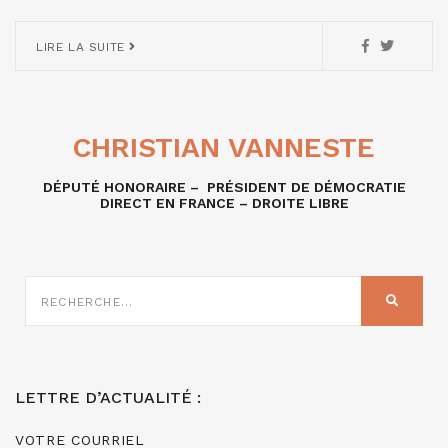
LIRE LA SUITE
CHRISTIAN VANNESTE
DÉPUTÉ HONORAIRE – PRÉSIDENT DE DÉMOCRATIE
DIRECT EN FRANCE – DROITE LIBRE
RECHERCHE
SUR
RECHER
:
LETTRE D’ACTUALITÉ :
VOTRE COURRIEL