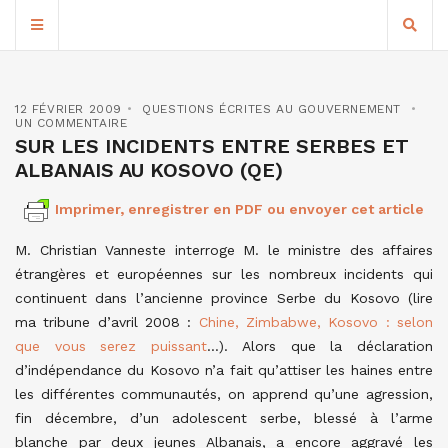
12 FÉVRIER 2009
QUESTIONS ÉCRITES AU GOUVERNEMENT
UN COMMENTAIRE
SUR LES INCIDENTS ENTRE SERBES ET
ALBANAIS AU KOSOVO (QE)
Imprimer, enregistrer en PDF ou envoyer cet article
M. Christian Vanneste interroge M. le ministre des affaires
étrangères et européennes sur les nombreux incidents qui
continuent dans l’ancienne province Serbe du Kosovo (lire
ma tribune d’avril 2008 :
Chine, Zimbabwe, Kosovo : selon
que vous serez puissant
…). Alors que la déclaration
d’indépendance du Kosovo n’a fait qu’attiser les haines entre
les différentes communautés, on apprend qu’une agression,
fin décembre, d’un adolescent serbe, blessé à l’arme
blanche par deux jeunes Albanais, a encore aggravé les