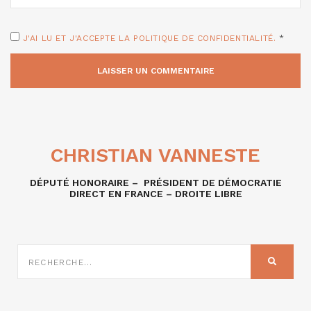
J'AI LU ET J'ACCEPTE LA POLITIQUE DE CONFIDENTIALITÉ.
*
CHRISTIAN VANNESTE
DÉPUTÉ HONORAIRE – PRÉSIDENT DE DÉMOCRATIE
DIRECT EN FRANCE – DROITE LIBRE
RECHERCHE
SUR
RECHER
: