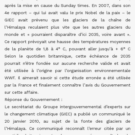
après la mise en cause du Sunday times. En 2007, dans son
4e rapport – qui lui avait valu le prix Nobel de la paix – le
GIEC avait prévenu que les glaciers de la chaîne de
l’Himalaya reculaient plus vite que les autres glaciers du
monde et « pourraient disparaître d’ici 2035, voire avant ».
Ce rapport prévoyait une hausse des températures moyennes
de la planète de 1,8 à 4° C, pouvant aller jusqu’à + 6° C
Selon le quotidien britannique, cette échéance de 2035
pourrait n’être fondée sur aucune recherche valide et avait
été utilisée à l’origine par l’organisation environnementale
WWF. Il aimerait savoir si cette étude erronée a été utilisée
par la France et finalement connaître l’avis du Gouvernement
sur cette affaire.
Réponse du Gouvernement :
Le secrétariat du Groupe intergouvernemental d’experts sur
le changement climatique (GIEC) a publié un communiqué le
20 janvier 2010, au sujet de la fonte des glaciers de
l’Himalaya. Ce communiqué reconnaît l’erreur citée par un