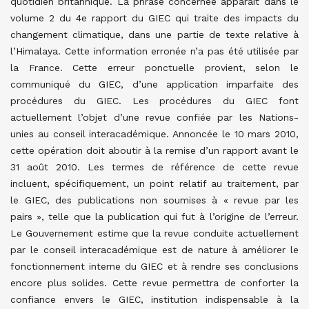
quotidien britannique. La phrase concernée apparaît dans le
volume 2 du 4e rapport du GIEC qui traite des impacts du
changement climatique, dans une partie de texte relative à
l’Himalaya. Cette information erronée n’a pas été utilisée par
la France. Cette erreur ponctuelle provient, selon le
communiqué du GIEC, d’une application imparfaite des
procédures du GIEC. Les procédures du GIEC font
actuellement l’objet d’une revue confiée par les Nations-
unies au conseil interacadémique. Annoncée le 10 mars 2010,
cette opération doit aboutir à la remise d’un rapport avant le
31 août 2010. Les termes de référence de cette revue
incluent, spécifiquement, un point relatif au traitement, par
le GIEC, des publications non soumises à « revue par les
pairs », telle que la publication qui fut à l’origine de l’erreur.
Le Gouvernement estime que la revue conduite actuellement
par le conseil interacadémique est de nature à améliorer le
fonctionnement interne du GIEC et à rendre ses conclusions
encore plus solides. Cette revue permettra de conforter la
confiance envers le GIEC, institution indispensable à la