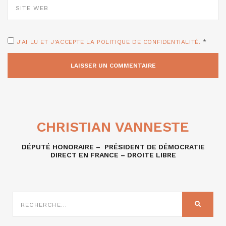
WEB
J'AI LU ET J'ACCEPTE LA POLITIQUE DE CONFIDENTIALITÉ.
*
CHRISTIAN VANNESTE
DÉPUTÉ HONORAIRE – PRÉSIDENT DE DÉMOCRATIE
DIRECT EN FRANCE – DROITE LIBRE
RECHERCHE
SUR
RECHER
: