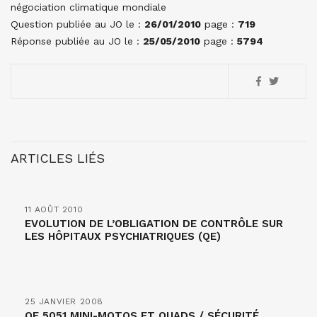
négociation climatique mondiale
Question publiée au JO le :
26/01/2010
page :
719
Réponse publiée au JO le :
25/05/2010
page :
5794
ARTICLES LIÉS
11 AOÛT 2010
EVOLUTION DE L’OBLIGATION DE CONTRÔLE SUR
LES HÔPITAUX PSYCHIATRIQUES (QE)
25 JANVIER 2008
QE 5051 MINI-MOTOS ET QUADS / SÉCURITÉ