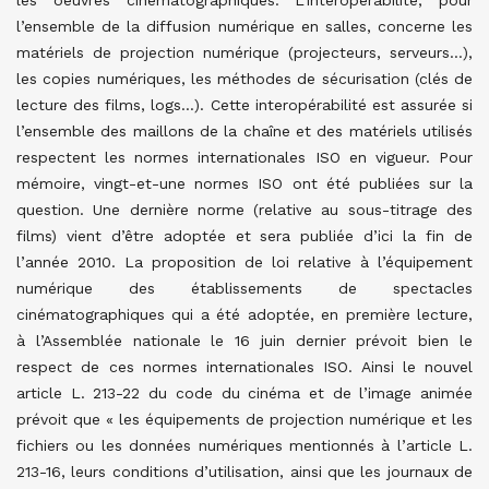
les oeuvres cinématographiques. L’interopérabilité, pour
l’ensemble de la diffusion numérique en salles, concerne les
matériels de projection numérique (projecteurs, serveurs…),
les copies numériques, les méthodes de sécurisation (clés de
lecture des films, logs…). Cette interopérabilité est assurée si
l’ensemble des maillons de la chaîne et des matériels utilisés
respectent les normes internationales ISO en vigueur. Pour
mémoire, vingt-et-une normes ISO ont été publiées sur la
question. Une dernière norme (relative au sous-titrage des
films) vient d’être adoptée et sera publiée d’ici la fin de
l’année 2010. La proposition de loi relative à l’équipement
numérique des établissements de spectacles
cinématographiques qui a été adoptée, en première lecture,
à l’Assemblée nationale le 16 juin dernier prévoit bien le
respect de ces normes internationales ISO. Ainsi le nouvel
article L. 213-22 du code du cinéma et de l’image animée
prévoit que « les équipements de projection numérique et les
fichiers ou les données numériques mentionnés à l’article L.
213-16, leurs conditions d’utilisation, ainsi que les journaux de