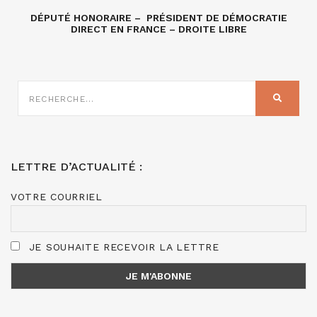
DÉPUTÉ HONORAIRE – PRÉSIDENT DE DÉMOCRATIE
DIRECT EN FRANCE – DROITE LIBRE
RECHERCHE
SUR
RECHER
:
LETTRE D’ACTUALITÉ :
VOTRE COURRIEL
JE SOUHAITE RECEVOIR LA LETTRE