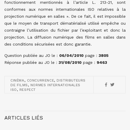
fonctionnement mentionnés à l’article L. 213-21, sont
conformes aux normes internationales ISO relatives à la
projection numérique en salles ». De ce fait, il est impossible
que le moyen de transport dématérialisé utilisé empêche ou
contraigne l’utilisation du fichier par l’exploitant et donc la
projection. La diffusion numérique des films en salles dans
des conditions sécurisées est donc garantie.
Question publiée au JO le :
06/04/2010
page :
3805
Réponse publiée au JO le :
31/08/2010
page :
9463
,
,
CINÉMA
CONCURRENCE
DISTRIBUTEURS
,
DE FILMS
NORMES INTERNATIONALES
,
ISO
RESPECT
ARTICLES LIÉS