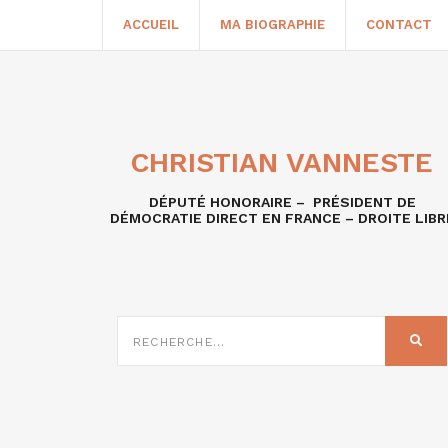
ACCUEIL
MA BIOGRAPHIE
CONTACT
CHRISTIAN VANNESTE
DÉPUTÉ HONORAIRE – PRÉSIDENT DE
DÉMOCRATIE DIRECT EN FRANCE – DROITE LIBR
RECHERCHE
SUR
REC
: