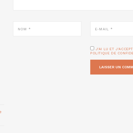
NOM
E-
*
MAIL
*
J'AI LU ET J'ACCEP
POLITIQUE DE CONFID
e