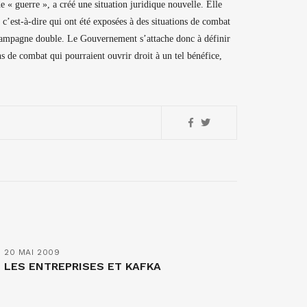
e « guerre », a créé une situation juridique nouvelle. Elle
 c’est-à-dire qui ont été exposées à des situations de combat
a campagne double. Le Gouvernement s’attache donc à définir
ons de combat qui pourraient ouvrir droit à un tel bénéfice,
20 MAI 2009
LES ENTREPRISES ET KAFKA