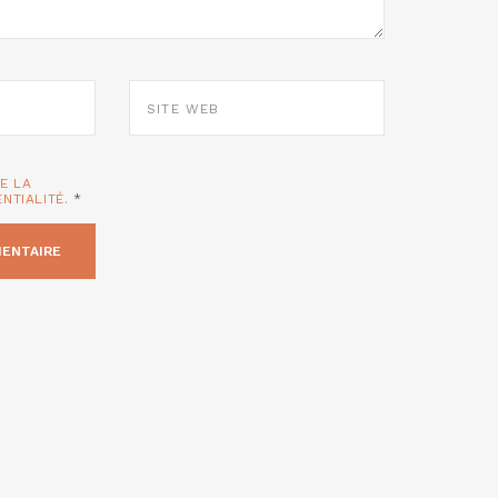
SITE
WEB
TE LA
ENTIALITÉ.
*