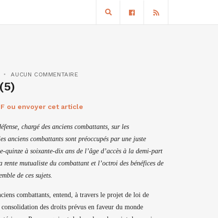
AUCUN COMMENTAIRE
(5)
F ou envoyer cet article
défense, chargé des anciens combattants, sur les
 les anciens combattants sont préoccupés par une juste
te-quinze à soixante-dix ans de l’âge d’accès à la demi-part
 rente mutualiste du combattant et l’octroi des bénéfices de
mble de ces sujets.
iens combattants, entend, à travers le projet de loi de
a consolidation des droits prévus en faveur du monde