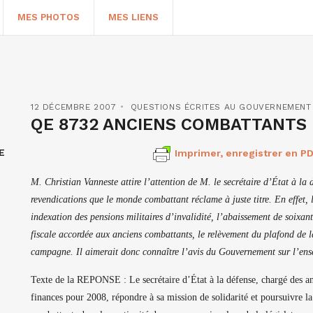
MES PHOTOS
MES LIENS
12 DÉCEMBRE 2007
QUESTIONS ÉCRITES AU GOUVERNEMENT
QE 8732 ANCIENS COMBATTANTS 
E
Imprimer, enregistrer en PD
M. Christian Vanneste attire l’attention de M. le secrétaire d’État à la 
revendications que le monde combattant réclame à juste titre. En effet,
indexation des pensions militaires d’invalidité, l’abaissement de soixan
fiscale accordée aux anciens combattants, le relèvement du plafond de la
HERCHER
campagne. Il aimerait donc connaître l’avis du Gouvernement sur l’ense
Texte de la REPONSE : Le secrétaire d’État à la défense, chargé des anc
finances pour 2008, répondre à sa mission de solidarité et poursuivre l