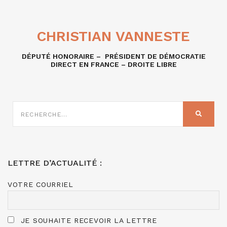
CHRISTIAN VANNESTE
DÉPUTÉ HONORAIRE – PRÉSIDENT DE DÉMOCRATIE
DIRECT EN FRANCE – DROITE LIBRE
RECHERCHE
SUR
RECHER
:
LETTRE D’ACTUALITÉ :
VOTRE COURRIEL
JE SOUHAITE RECEVOIR LA LETTRE