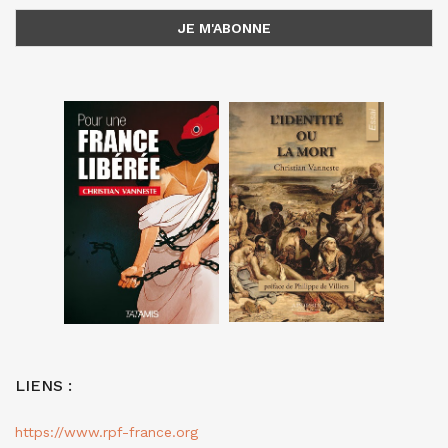
LIENS :
https://www.rpf-france.org