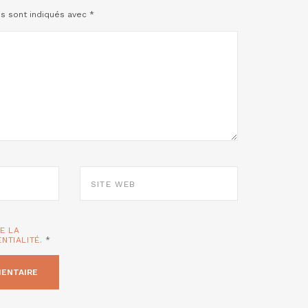
es sont indiqués avec
*
SITE
WEB
TE LA
ENTIALITÉ.
*