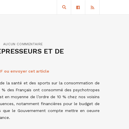
AUCUN COMMENTAIRE
ÉPRESSEURS ET DE
F ou envoyer cet article
e de la santé et des sports sur la consommation de
,4 % des Français ont consommé des psychotropes
st en moyenne de l’ordre de 10 % chez nos voisins
ences, notamment financières pour le budget de
sures que le Gouvernement compte mettre en oeuvre
rance.