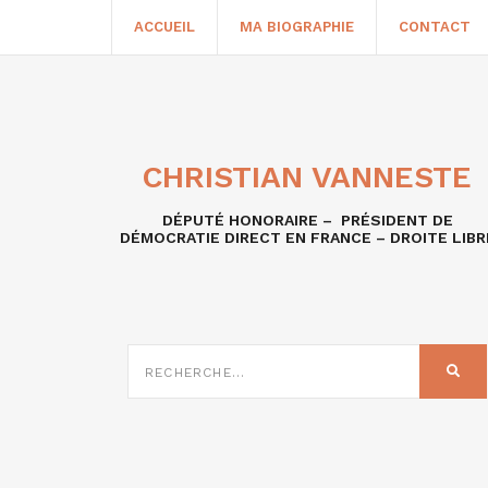
ACCUEIL
MA BIOGRAPHIE
CONTACT
CHRISTIAN VANNESTE
DÉPUTÉ HONORAIRE – PRÉSIDENT DE
DÉMOCRATIE DIRECT EN FRANCE – DROITE LIBR
RECHERCHE
SUR
REC
: