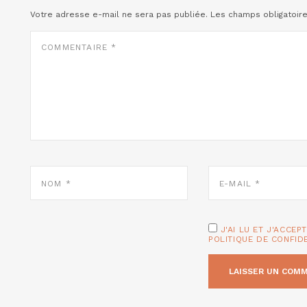
Votre adresse e-mail ne sera pas publiée.
Les champs obligatoir
COMMENTAIRE
*
NOM
E-
*
MAIL
*
J'AI LU ET J'ACCEP
POLITIQUE DE CONFID