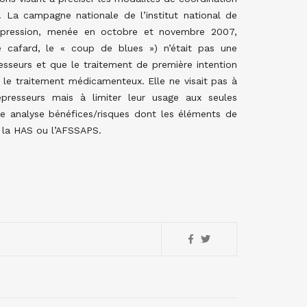
 La campagne nationale de l’institut national de
 dépression, menée en octobre et novembre 2007,
 cafard, le « coup de blues ») n’était pas une
esseurs et que le traitement de première intention
 le traitement médicamenteux. Elle ne visait pas à
presseurs mais à limiter leur usage aux seules
ne analyse bénéfices/risques dont les éléments de
r la HAS ou l’AFSSAPS.