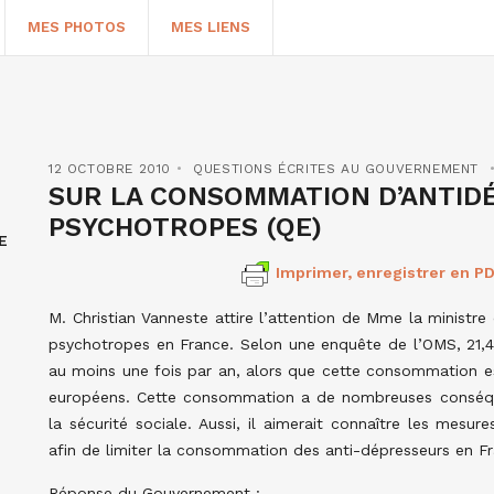
MES PHOTOS
MES LIENS
12 OCTOBRE 2010
QUESTIONS ÉCRITES AU GOUVERNEMENT
SUR LA CONSOMMATION D’ANTID
PSYCHOTROPES (QE)
E
Imprimer, enregistrer en PD
M. Christian Vanneste attire l’attention de Mme la ministr
psychotropes en France. Selon une enquête de l’OMS, 21
au moins une fois par an, alors que cette consommation e
HERCHER
européens. Cette consommation a de nombreuses conséqu
la sécurité sociale. Aussi, il aimerait connaître les me
afin de limiter la consommation des anti-dépresseurs en F
Réponse du Gouvernement :