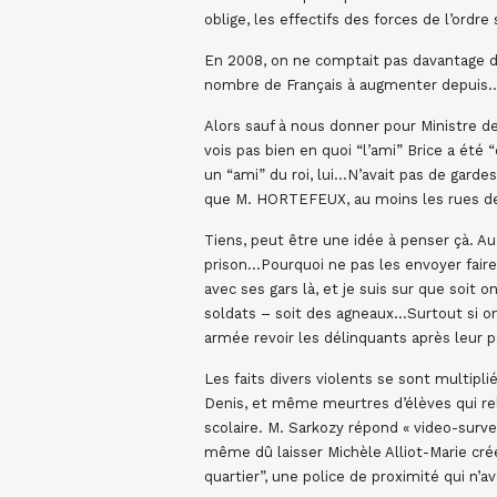
oblige, les effectifs des forces de l’ordre
En 2008, on ne comptait pas davantage d
nombre de Français à augmenter depuis…
Alors sauf à nous donner pour Ministre 
vois pas bien en quoi “l’ami” Brice a été 
un “ami” du roi, lui…N’avait pas de gardes
que M. HORTEFEUX, au moins les rues de 
Tiens, peut être une idée à penser çà. Au
prison…Pourquoi ne pas les envoyer faire
avec ses gars là, et je suis sur que soit 
soldats – soit des agneaux…Surtout si 
armée revoir les délinquants après leur p
Les faits divers violents se sont multipli
Denis, et même meurtres d’élèves qui rel
scolaire. M. Sarkozy répond « video-surve
même dû laisser Michèle Alliot-Marie créer
quartier”, une police de proximité qui n’