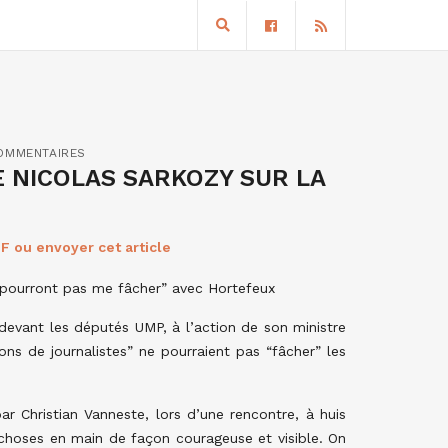
OMMENTAIRES
 NICOLAS SARKOZY SUR LA
F ou envoyer cet article
e pourront pas me fâcher” avec Hortefeux
evant les députés UMP, à l’action de son ministre
ions de journalistes” ne pourraient pas “fâcher” les
ar Christian Vanneste, lors d’une rencontre, à huis
s choses en main de façon courageuse et visible. On