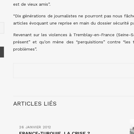
est de vieux amis”.
“Dix générations de journalistes ne pourront pas nous fâche
articles évoquant une reprise en main du dossier sécurité p
Revenant sur les violences à Tremblay-en-France (Seine-Sai
présent” et qu’on mène des “perquisitions” contre “les tr
problèmes”.
ARTICLES LIÉS
26 JANVIER 2012
FRANCE-TURQUIE, LA CRISE ?