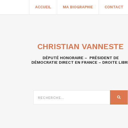
ACCUEIL
MA BIOGRAPHIE
CONTACT
CHRISTIAN VANNESTE
DÉPUTÉ HONORAIRE – PRÉSIDENT DE
DÉMOCRATIE DIRECT EN FRANCE – DROITE LIBR
RECHERCHE
SUR
REC
: