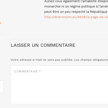
Auriez vous également l’amabilité d’expl
monarchie ni un régime politique à l’amér
peut être un peu respecté la République 
http://dinersroom.eu/4629/la-page-de-l
e
LAISSER UN COMMENTAIRE
Votre adresse e-mail ne sera pas publiée.
Les champs obligatoir
COMMENTAIRE
*