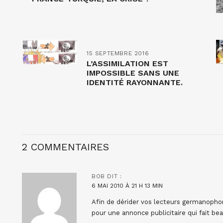
15 SEPTEMBRE 2016
L’ASSIMILATION EST
IMPOSSIBLE SANS UNE
IDENTITÉ RAYONNANTE.
2 COMMENTAIRES
BOB
DIT :
6 MAI 2010 À 21 H 13 MIN
Afin de dérider vos lecteurs germanopho
pour une annonce publicitaire qui fait be