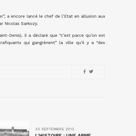
r”, a encore lancé le chef de l’Etat en allusion aux
ar Nicolas Sarkozy.
nt-Denis), il a déclaré que “c’est parce qu’on est
afiquants qui gangrènent” la ville qu’il y a “des
30 SEPTEMBRE 2012
L’HISTOIRE : UNE ARME