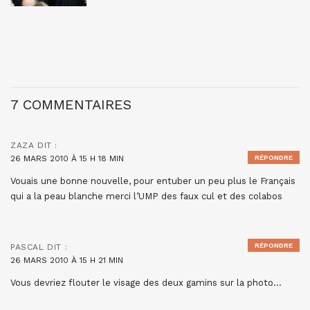
7 COMMENTAIRES
ZAZA
DIT :
26 MARS 2010 À 15 H 18 MIN
RÉPONDRE
Vouais une bonne nouvelle, pour entuber un peu plus le Français
qui a la peau blanche merci l’UMP des faux cul et des colabos
RÉPONDRE
PASCAL
DIT :
26 MARS 2010 À 15 H 21 MIN
Vous devriez flouter le visage des deux gamins sur la photo…