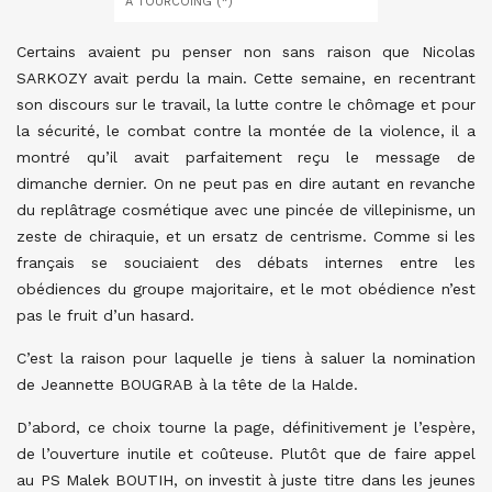
À TOURCOING (*)
Certains avaient pu penser non sans raison que Nicolas
SARKOZY avait perdu la main. Cette semaine, en recentrant
son discours sur le travail, la lutte contre le chômage et pour
la sécurité, le combat contre la montée de la violence, il a
montré qu’il avait parfaitement reçu le message de
dimanche dernier. On ne peut pas en dire autant en revanche
du replâtrage cosmétique avec une pincée de villepinisme, un
zeste de chiraquie, et un ersatz de centrisme. Comme si les
français se souciaient des débats internes entre les
obédiences du groupe majoritaire, et le mot obédience n’est
pas le fruit d’un hasard.
C’est la raison pour laquelle je tiens à saluer la nomination
de Jeannette BOUGRAB à la tête de la Halde.
D’abord, ce choix tourne la page, définitivement je l’espère,
de l’ouverture inutile et coûteuse. Plutôt que de faire appel
au PS Malek BOUTIH, on investit à juste titre dans les jeunes