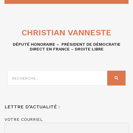
CHRISTIAN VANNESTE
DÉPUTÉ HONORAIRE – PRÉSIDENT DE DÉMOCRATIE
DIRECT EN FRANCE – DROITE LIBRE
RECHERCHE
SUR
RECHER
:
LETTRE D’ACTUALITÉ :
VOTRE COURRIEL