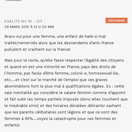
RÉPONDRE
EGALITÉ NI+ NI -
DIT :
29 MARS 2010 À 13 H 00 MIN
Bravo oui pour une femme, une enfant de harki si mal
traités/remerciés alors que les descendants d’anti-France
pullulent et crachent sur la France!
Mais pour le reste, qu’elle fasse respecter l’égalité des citoyens
et quand on est une minorité en France, pays des droits de
l’Homme, pas facile d’être femme, coloré-e, homosexuel-lle,
etc….et c’est sur le marché de l’emploi que ces graves
abominations font le plus mal à qualifications égales. Ex : cette
sale mentalité qui considère le salaire féminin comme d’appoint
et fait subir les temps partiels imposés (donc elles touchent que
le misérable smic) et des horaires décalées délirants! sachant
que les parents célibataires sont légions et que ce sont des
femmes à 95%….voyez la catastrophe pour ces femmes et
enfants!