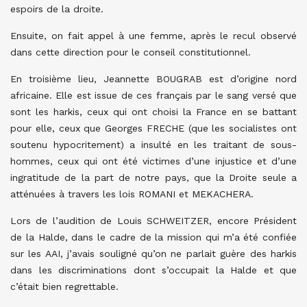
espoirs de la droite.
Ensuite, on fait appel à une femme, après le recul observé
dans cette direction pour le conseil constitutionnel.
En troisième lieu, Jeannette BOUGRAB est d’origine nord
africaine. Elle est issue de ces français par le sang versé que
sont les harkis, ceux qui ont choisi la France en se battant
pour elle, ceux que Georges FRECHE (que les socialistes ont
soutenu hypocritement) a insulté en les traitant de sous-
hommes, ceux qui ont été victimes d’une injustice et d’une
ingratitude de la part de notre pays, que la Droite seule a
atténuées à travers les lois ROMANI et MEKACHERA.
Lors de l’audition de Louis SCHWEITZER, encore Président
de la Halde, dans le cadre de la mission qui m’a été confiée
sur les AAI, j’avais souligné qu’on ne parlait guère des harkis
dans les discriminations dont s’occupait la Halde et que
c’était bien regrettable.