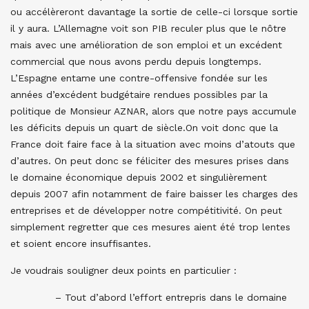
ou accélèreront davantage la sortie de celle-ci lorsque sortie
il y aura. L’Allemagne voit son PIB reculer plus que le nôtre
mais avec une amélioration de son emploi et un excédent
commercial que nous avons perdu depuis longtemps.
L’Espagne entame une contre-offensive fondée sur les
années d’excédent budgétaire rendues possibles par la
politique de Monsieur AZNAR, alors que notre pays accumule
les déficits depuis un quart de siècle.
On voit donc que la
France doit faire face à la situation avec moins d’atouts que
d’autres. On peut donc se féliciter des mesures prises dans
le domaine économique depuis 2002 et singulièrement
depuis 2007 afin notamment de faire baisser les charges des
entreprises et de développer notre compétitivité. On peut
simplement regretter que ces mesures aient été trop lentes
et soient encore insuffisantes.
Je voudrais souligner deux points en particulier :
– Tout d’abord l’effort entrepris dans le domaine