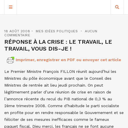
18 AOÛT 2008
MES IDÉES POLITIQUES
AUCUN
COMMENTAIRE
RÉPONSE À LA CRISE : LE TRAVAIL, LE
TRAVAIL, VOUS DIS-JE !
Imprimer, enregistrer en PDF ou envoyer cet article
Le Premier Ministre François FILLON réunit aujourd’hui les
Ministres du pôle économique avant que le Conseil des
Ministres de rentrée ait lieu jeudi prochain. On peut
légitimement parler d’une réunion de crise en raison de
l’annonce récente du recul du PIB national de 0,3 % au
2ème trimestre 2008. Comme d’habitude le parti socialiste
en profite pour en rendre responsable le Gouvernement et se
féliciter de ses mesures inefficaces comme le fameux
paquet fiscal. Dieu merci, les français ne se font aucune