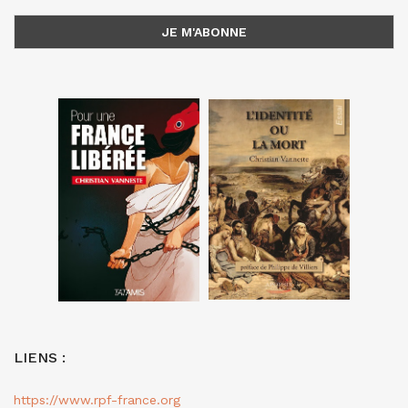
LIENS :
https://www.rpf-france.org