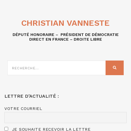
CHRISTIAN VANNESTE
DÉPUTÉ HONORAIRE – PRÉSIDENT DE DÉMOCRATIE
DIRECT EN FRANCE – DROITE LIBRE
RECHERCHE
SUR
RECHER
:
LETTRE D’ACTUALITÉ :
VOTRE COURRIEL
JE SOUHAITE RECEVOIR LA LETTRE