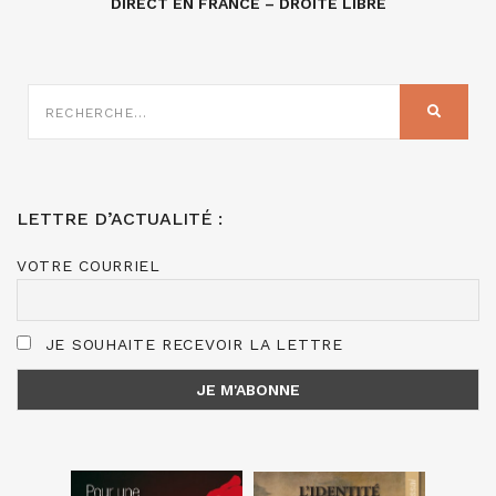
DIRECT EN FRANCE – DROITE LIBRE
RECHERCHE
SUR
RECHER
:
LETTRE D’ACTUALITÉ :
VOTRE COURRIEL
JE SOUHAITE RECEVOIR LA LETTRE