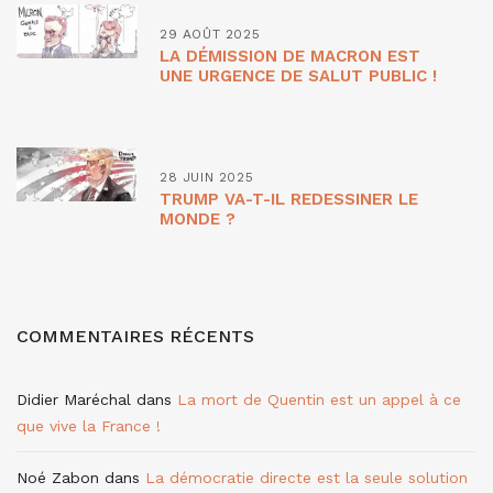
29 AOÛT 2025
LA DÉMISSION DE MACRON EST
UNE URGENCE DE SALUT PUBLIC !
28 JUIN 2025
TRUMP VA-T-IL REDESSINER LE
MONDE ?
COMMENTAIRES RÉCENTS
Didier Maréchal
dans
La mort de Quentin est un appel à ce
que vive la France !
Noé Zabon
dans
La démocratie directe est la seule solution