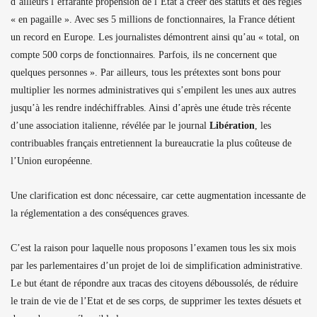
d’ailleurs l’effarante propension de l’Etat à créer des statuts et des règles
« en pagaille ». Avec ses 5 millions de fonctionnaires, la France détient
un record en Europe. Les journalistes démontrent ainsi qu’au « total, on
compte 500 corps de fonctionnaires. Parfois, ils ne concernent que
quelques personnes ». Par ailleurs, tous les prétextes sont bons pour
multiplier les normes administratives qui s’empilent les unes aux autres
jusqu’à les rendre indéchiffrables. Ainsi d’après une étude très récente
d’une association italienne, révélée par le journal
Libération
, les
contribuables français entretiennent la bureaucratie la plus coûteuse de
l’Union européenne.
Une clarification est donc nécessaire, car cette augmentation incessante de
la réglementation a des conséquences graves.
C’est la raison pour laquelle nous proposons l’examen tous les six mois
par les parlementaires d’un projet de loi de simplification administrative.
Le but étant de répondre aux tracas des citoyens déboussolés, de réduire
le train de vie de l’Etat et de ses corps, de supprimer les textes désuets et