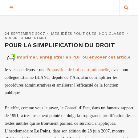
24 SEPTEMBRE 2007
MES IDÉES POLITIQUES
,
NON CLASSÉ
AUCUN COMMENTAIRE
POUR LA SIMPLIFICATION DU DROIT
Imprimer, enregistrer en PDF ou envoyer cet article
Je viens de déposer une
Proposition de Loi constitutionnelle
, avec mon
collègue Etienne BLANC, député de l’Ain, afin de simplifier les
procédures administratives et améliorer l’efficacité de la fonction
publique.
En effet, comme vous le savez, le Conseil d’Etat, dans un fameux rapport
de 1991, a très justement pointé du doigt la trop grande prolifération de
textes inutiles qui se trouvaient parfois, de surcroît, inappliqués.
L’hebdomadaire
Le Point
, dans son édition du 28 juin 2007, montre