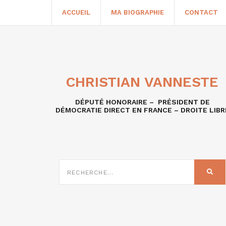
ACCUEIL
MA BIOGRAPHIE
CONTACT
CHRISTIAN VANNESTE
DÉPUTÉ HONORAIRE – PRÉSIDENT DE
DÉMOCRATIE DIRECT EN FRANCE – DROITE LIBR
RECHERCHE
SUR
REC
: