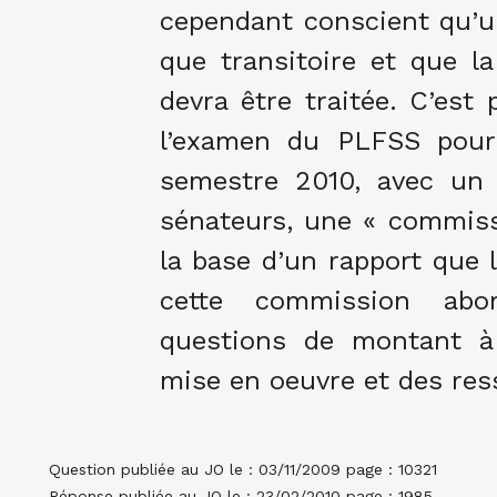
cependant conscient qu’un
que transitoire et que la
devra être traitée. C’est 
l’examen du PLFSS pour
semestre 2010, avec un
sénateurs, une « commissi
la base d’un rapport que 
cette commission abor
questions de montant à 
mise en oeuvre et des res
Question publiée au JO le : 03/11/2009 page : 10321
Réponse publiée au JO le : 23/02/2010 page : 1985