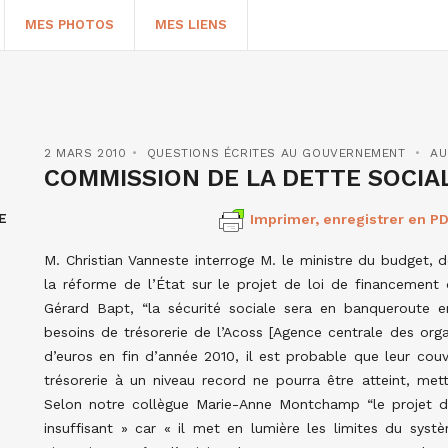
MES PHOTOS
MES LIENS
2 MARS 2010
QUESTIONS ÉCRITES AU GOUVERNEMENT
AU
COMMISSION DE LA DETTE SOCIA
E
Imprimer, enregistrer en PD
M. Christian Vanneste interroge M. le ministre du budget, 
la réforme de l’État sur le projet de loi de financement 
Gérard Bapt, “la sécurité sociale sera en banqueroute e
besoins de trésorerie de l’Acoss [Agence centrale des orga
HERCHER
d’euros en fin d’année 2010, il est probable que leur cou
trésorerie à un niveau record ne pourra être atteint, met
Selon notre collègue Marie-Anne Montchamp “le projet de
insuffisant » car « il met en lumière les limites du systè