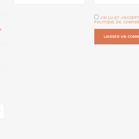
J'AI LU ET J'ACCEP
POLITIQUE DE CONFID
e