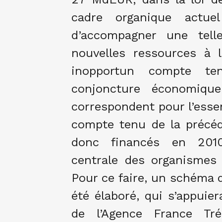
cadre organique actue
d’accompagner une tell
nouvelles ressources à 
inopportun compte te
conjoncture économique
correspondent pour l’essen
compte tenu de la précéd
donc financés en 2010
centrale des organismes 
Pour ce faire, un schéma 
été élaboré, qui s’appui
de l’Agence France Tr