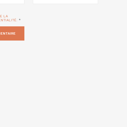
TE LA
ENTIALITÉ.
*