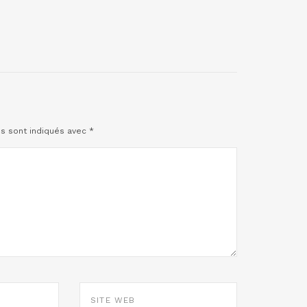
es sont indiqués avec
*
SITE
WEB