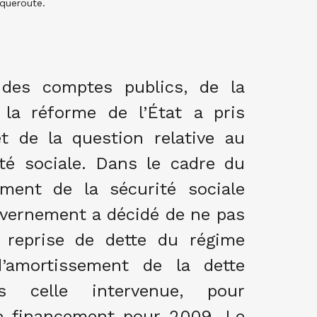
nqueroute.
 des comptes publics, de la
 la réforme de l’État a pris
t de la question relative au
té sociale. Dans le cadre du
ement de la sécurité sociale
uvernement a décidé de ne pas
 reprise de dette du régime
d’amortissement de la dette
s celle intervenue, pour
e financement pour 2009. Le