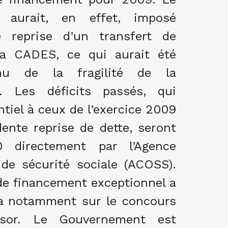
l aurait, en effet, imposé
e reprise d’un transfert de
la CADES, ce qui aurait été
nu de la fragilité de la
. Les déficits passés, qui
tiel à ceux de l’exercice 2009
ente reprise de dette, seront
 directement par l’Agence
de sécurité sociale (ACOSS).
de financement exceptionnel a
era notamment sur le concours
ésor. Le Gouvernement est