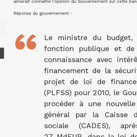
aimerait connaître l’opinion du Gouvernement sur cette ba
Réponse du gouvernement :
Le ministre du budget,
fonction publique et de
connaissance avec intérê
financement de la sécuri
projet de loi de financ
(PLFSS) pour 2010, le Go
procéder à une nouvelle
général par la Caisse 
sociale (CADES), aprè
27 MdEUR, dans la loi d