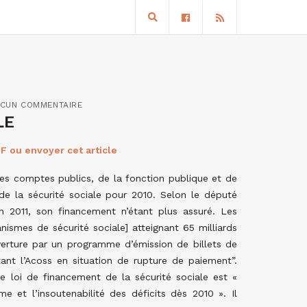
CUN COMMENTAIRE
LE
F ou envoyer cet article
des comptes publics, de la fonction publique et de
de la sécurité sociale pour 2010. Selon le député
n 2011, son financement n’étant plus assuré. Les
nismes de sécurité sociale] atteignant 65 milliards
verture par un programme d’émission de billets de
tant l’Acoss en situation de rupture de paiement”.
 loi de financement de la sécurité sociale est «
me et l’insoutenabilité des déficits dès 2010 ». Il