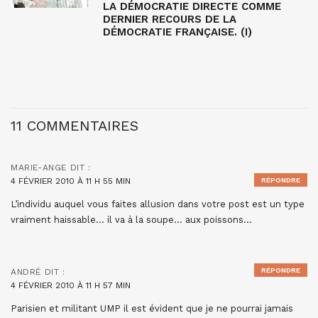
LA DÉMOCRATIE DIRECTE COMME
DERNIER RECOURS DE LA
DÉMOCRATIE FRANÇAISE. (I)
11 COMMENTAIRES
MARIE-ANGE
DIT :
4 FÉVRIER 2010 À 11 H 55 MIN
RÉPONDRE
L’individu auquel vous faites allusion dans votre post est un type
vraiment haissable… il va à la soupe… aux poissons…
RÉPONDRE
ANDRÉ
DIT :
4 FÉVRIER 2010 À 11 H 57 MIN
Parisien et militant UMP il est évident que je ne pourrai jamais