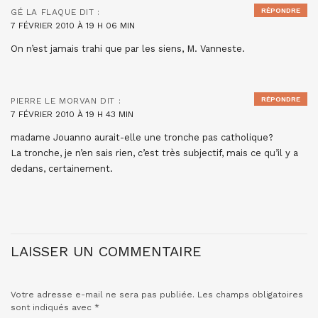
RÉPONDRE
GÉ LA FLAQUE
DIT :
7 FÉVRIER 2010 À 19 H 06 MIN
On n’est jamais trahi que par les siens, M. Vanneste.
RÉPONDRE
PIERRE LE MORVAN
DIT :
7 FÉVRIER 2010 À 19 H 43 MIN
madame Jouanno aurait-elle une tronche pas catholique?
La tronche, je n’en sais rien, c’est très subjectif, mais ce qu’il y a
dedans, certainement.
LAISSER UN COMMENTAIRE
Votre adresse e-mail ne sera pas publiée.
Les champs obligatoires
sont indiqués avec
*