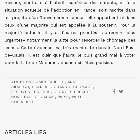
mesure, contraire à l’intérêt supérieur des enfants, et à la
situation actuelle de l’adoption en France, soit inscrite dans
les projets d’un Gouvernement auquel elle appartient ni dans
ceux d’une majorité qui est appelée à la soutenir. Pour la
majorité actuelle, il y a d’autres priorités -autrement plus
urgentes- notamment la lutte pour résorber le chômage des
jeunes. Cette évidence est très manifeste dans le Nord Pas-
de-Calais. Il est clair que j’aurai le plus grand mal à voter
pour la liste de Madame Jouanno si j’étais parisien.
,
ADOPTION HOMOSEXUELLE
ANNE
,
,
,
HIDALGO
CHANTAL JOUANNO
CHÔMAGE
,
,
FESTIVUS FESTIVUS
GEORGES FRÊCHE
,
,
NORD PAS-DE-CALAIS
PARIS
PARTI
SOCIALISTE
ARTICLES LIÉS