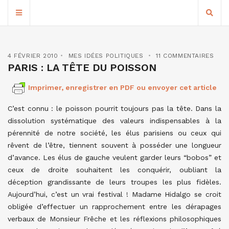
4 FÉVRIER 2010
MES IDÉES POLITIQUES
11 COMMENTAIRES
PARIS : LA TÊTE DU POISSON
Imprimer, enregistrer en PDF ou envoyer cet article
C’est connu : le poisson pourrit toujours pas la tête. Dans la
dissolution systématique des valeurs indispensables à la
pérennité de notre société, les élus parisiens ou ceux qui
rêvent de l’être, tiennent souvent à posséder une longueur
d’avance. Les élus de gauche veulent garder leurs “bobos” et
ceux de droite souhaitent les conquérir, oubliant la
déception grandissante de leurs troupes les plus fidèles.
Aujourd’hui, c’est un vrai festival ! Madame Hidalgo se croit
obligée d’effectuer un rapprochement entre les dérapages
verbaux de Monsieur Frêche et les réflexions philosophiques