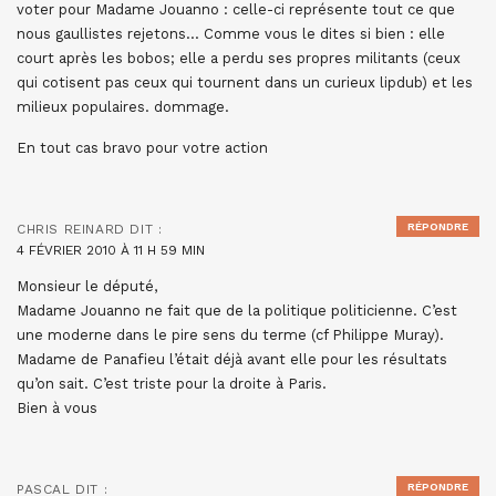
voter pour Madame Jouanno : celle-ci représente tout ce que
nous gaullistes rejetons… Comme vous le dites si bien : elle
court après les bobos; elle a perdu ses propres militants (ceux
qui cotisent pas ceux qui tournent dans un curieux lipdub) et les
milieux populaires. dommage.
En tout cas bravo pour votre action
RÉPONDRE
CHRIS REINARD
DIT :
4 FÉVRIER 2010 À 11 H 59 MIN
Monsieur le député,
Madame Jouanno ne fait que de la politique politicienne. C’est
une moderne dans le pire sens du terme (cf Philippe Muray).
Madame de Panafieu l’était déjà avant elle pour les résultats
qu’on sait. C’est triste pour la droite à Paris.
Bien à vous
RÉPONDRE
PASCAL
DIT :