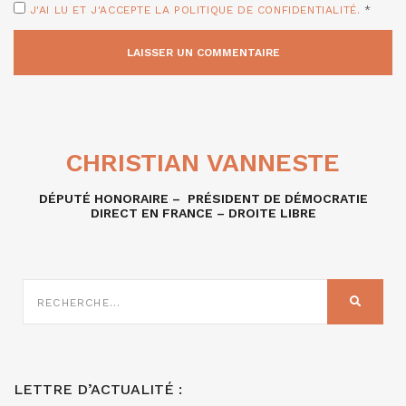
J'AI LU ET J'ACCEPTE LA POLITIQUE DE CONFIDENTIALITÉ.
*
CHRISTIAN VANNESTE
DÉPUTÉ HONORAIRE – PRÉSIDENT DE DÉMOCRATIE
DIRECT EN FRANCE – DROITE LIBRE
RECHERCHE
SUR
RECHER
:
LETTRE D’ACTUALITÉ :