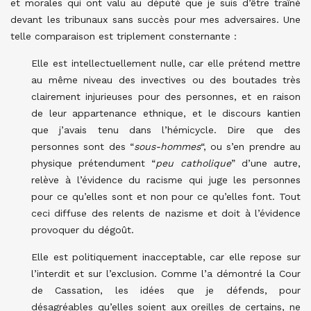
et morales qui ont valu au député que je suis d’être traîné
devant les tribunaux sans succès pour mes adversaires. Une
telle comparaison est triplement consternante :
Elle est intellectuellement nulle, car elle prétend mettre
au même niveau des invectives ou des boutades très
clairement injurieuses pour des personnes, et en raison
de leur appartenance ethnique, et le discours kantien
que j’avais tenu dans l’hémicycle. Dire que des
personnes sont des “
sous-hommes
“, ou s’en prendre au
physique prétendument “
peu catholique
” d’une autre,
relève à l’évidence du racisme qui juge les personnes
pour ce qu’elles sont et non pour ce qu’elles font. Tout
ceci diffuse des relents de nazisme et doit à l’évidence
provoquer du dégoût.
Elle est politiquement inacceptable, car elle repose sur
l’interdit et sur l’exclusion. Comme l’a démontré la Cour
de Cassation, les idées que je défends, pour
désagréables qu’elles soient aux oreilles de certains, ne