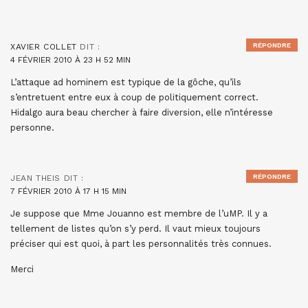
RÉPONDRE
XAVIER COLLET
DIT :
4 FÉVRIER 2010 À 23 H 52 MIN
L’attaque ad hominem est typique de la gôche, qu’ils
s’entretuent entre eux à coup de politiquement correct.
Hidalgo aura beau chercher à faire diversion, elle n’intéresse
personne.
RÉPONDRE
JEAN THEIS
DIT :
7 FÉVRIER 2010 À 17 H 15 MIN
Je suppose que Mme Jouanno est membre de l’uMP. Il y a
tellement de listes qu’on s’y perd. Il vaut mieux toujours
préciser qui est quoi, à part les personnalités très connues.
Merci