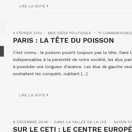
LIRE LA SUITE
4 FÉVRIER 2010
MES IDÉES POLITIQUES
11 COMMENTAIRES
PARIS : LA TÊTE DU POISSON
C’est connu : le poisson pourrit toujours pas la tête. Dans 
indispensables à la pérennité de notre société, les élus par
à posséder une longueur d’avance. Les élus de gauche veul
souhaitent les conquérir, oubliant […]
LIRE LA SUITE
6 DÉCEMBRE 2008
DANS LA VALLÉE DE LA LYS
AUCUN C
SUR LE CETI : LE CENTRE EUROP