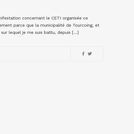
anifestation concernant le CETI organisée ce
ement parce que la municipalité de Tourcoing, et
t sur lequel je me suis battu, depuis […]