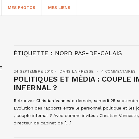
MES PHOTOS
MES LIENS
ÉTIQUETTE :
NORD PAS-DE-CALAIS
E
24 SEPTEMBRE 2010
DANS LA PRESSE
4 COMMENTAIRES
POLITIQUES ET MÉDIA : COUPLE 
INFERNAL ?
Retrouvez Christian Vanneste demain, samedi 25 septembre, 
HERCHER
Evolution des rapports entre le personnel politique et les j
, couple infernal ? Avec comme invités : Christian Vannes
directeur de cabinet de […]