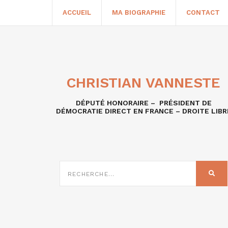
ACCUEIL
MA BIOGRAPHIE
CONTACT
CHRISTIAN VANNESTE
DÉPUTÉ HONORAIRE – PRÉSIDENT DE
DÉMOCRATIE DIRECT EN FRANCE – DROITE LIBR
RECHERCHE
SUR
REC
: