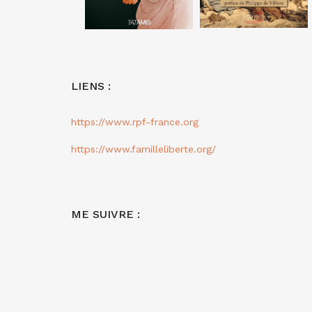
LIENS :
https://www.rpf-france.org
https://www.familleliberte.org/
ME SUIVRE :