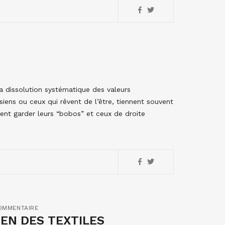
la dissolution systématique des valeurs
isiens ou ceux qui rêvent de l’être, tiennent souvent
ent garder leurs “bobos” et ceux de droite
OMMENTAIRE
ÉEN DES TEXTILES