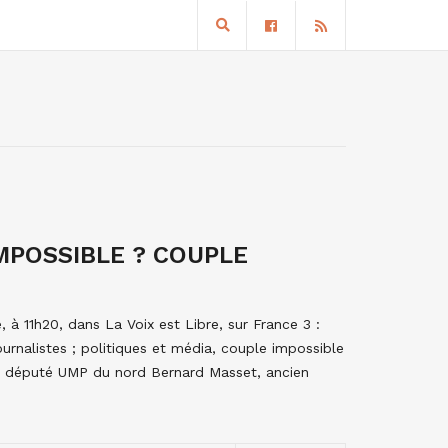
IMPOSSIBLE ? COUPLE
à 11h20, dans La Voix est Libre, sur France 3 :
ournalistes ; politiques et média, couple impossible
te, député UMP du nord Bernard Masset, ancien