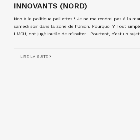
INNOVANTS (NORD)
Non à la politique paillettes ! Je ne me rendrai pas à la m
samedi soir dans la zone de l’Union. Pourquoi ? Tout simpl
LMCU, ont jugé inutile de m’inviter ! Pourtant, c’est un suje
LIRE LA SUITE