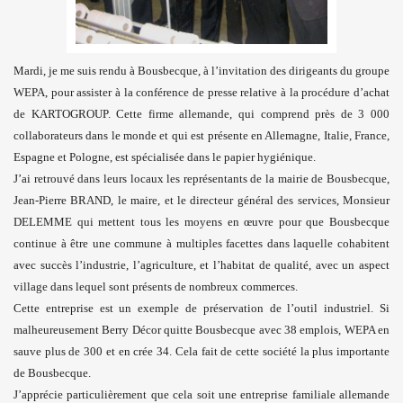
Mardi, je me suis rendu à Bousbecque, à l’invitation des dirigeants du groupe
WEPA, pour assister à la conférence de presse relative à la procédure d’achat
de KARTOGROUP. Cette firme allemande, qui comprend près de 3 000
collaborateurs dans le monde et qui est présente en Allemagne, Italie, France,
Espagne et Pologne, est spécialisée dans le papier hygiénique.
J’ai retrouvé dans leurs locaux les représentants de la mairie de Bousbecque,
Jean-Pierre BRAND, le maire, et le directeur général des services, Monsieur
DELEMME qui mettent tous les moyens en œuvre pour que Bousbecque
continue à être une commune à multiples facettes dans laquelle cohabitent
avec succès l’industrie, l’agriculture, et l’habitat de qualité, avec un aspect
village dans lequel sont présents de nombreux commerces.
Cette entreprise est un exemple de préservation de l’outil industriel. Si
malheureusement Berry Décor quitte Bousbecque avec 38 emplois, WEPA en
sauve plus de 300 et en crée 34. Cela fait de cette société la plus importante
de Bousbecque.
J’apprécie particulièrement que cela soit une entreprise familiale allemande