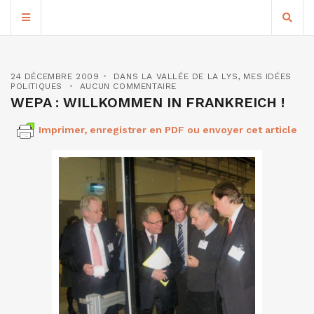
24 DÉCEMBRE 2009
DANS LA VALLÉE DE LA LYS
,
MES IDÉES
POLITIQUES
AUCUN COMMENTAIRE
WEPA : WILLKOMMEN IN FRANKREICH !
Imprimer, enregistrer en PDF ou envoyer cet article