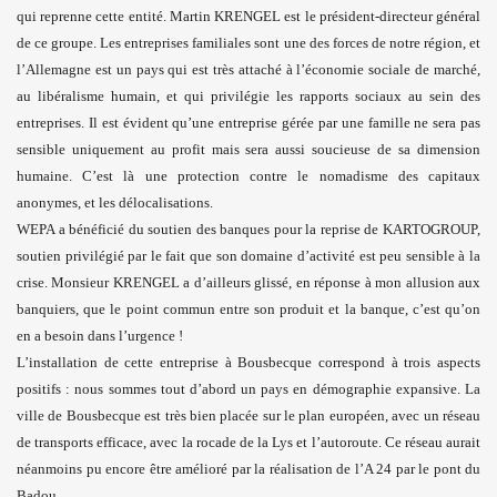
qui reprenne cette entité. Martin KRENGEL est le président-directeur général
de ce groupe. Les entreprises familiales sont une des forces de notre région, et
l’Allemagne est un pays qui est très attaché à l’économie sociale de marché,
au libéralisme humain, et qui privilégie les rapports sociaux au sein des
entreprises. Il est évident qu’une entreprise gérée par une famille ne sera pas
sensible uniquement au profit mais sera aussi soucieuse de sa dimension
humaine. C’est là une protection contre le nomadisme des capitaux
anonymes, et les délocalisations.
WEPA a bénéficié du soutien des banques pour la reprise de KARTOGROUP,
soutien privilégié par le fait que son domaine d’activité est peu sensible à la
crise. Monsieur KRENGEL a d’ailleurs glissé, en réponse à mon allusion aux
banquiers, que le point commun entre son produit et la banque, c’est qu’on
en a besoin dans l’urgence !
L’installation de cette entreprise à Bousbecque correspond à trois aspects
positifs : nous sommes tout d’abord un pays en démographie expansive. La
ville de Bousbecque est très bien placée sur le plan européen, avec un réseau
de transports efficace, avec la rocade de la Lys et l’autoroute. Ce réseau aurait
néanmoins pu encore être amélioré par la réalisation de l’A 24 par le pont du
Badou…