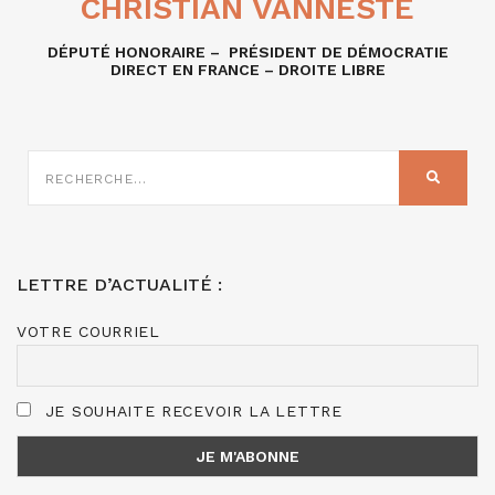
CHRISTIAN VANNESTE
DÉPUTÉ HONORAIRE – PRÉSIDENT DE DÉMOCRATIE
DIRECT EN FRANCE – DROITE LIBRE
RECHERCHE
SUR
RECHER
:
LETTRE D’ACTUALITÉ :
VOTRE COURRIEL
JE SOUHAITE RECEVOIR LA LETTRE