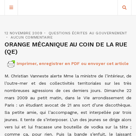
12 NOVEMBRE 2009
QUESTIONS ÉCRITES AU GOUVERNEMENT
AUCUN COMMENTAIRE
ORANGE MÉCANIQUE AU COIN DE LA RUE
(QE)
Imprimer, enregistrer en PDF ou envoyer cet article
M. Christian Vanneste alerte Mme la ministre de l’intérieur, de
l’outre-mer et des collectivités territoriales sur les très
nombreuses agressions de ces derniers jours. Dimanche 22
mars 2009 au petit matin, dans le VIe arrondissement de
Paris : un étudiant avocat de 21 ans sort d’une discothèque.
Sa petite amie, qui l’accompagne, est interpellée par trois
jeunes. Il tente de s’interposer. L’un des jeunes se dirige alors
vers lui et lui fracasse une bouteille de vodka sur la tête ;
comme ça, pour rien. Puis la bande s’enfuit, le laissant