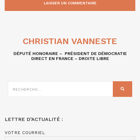
CHRISTIAN VANNESTE
DÉPUTÉ HONORAIRE – PRÉSIDENT DE DÉMOCRATIE
DIRECT EN FRANCE – DROITE LIBRE
RECHERCHE
SUR
RECHER
:
LETTRE D’ACTUALITÉ :
VOTRE COURRIEL