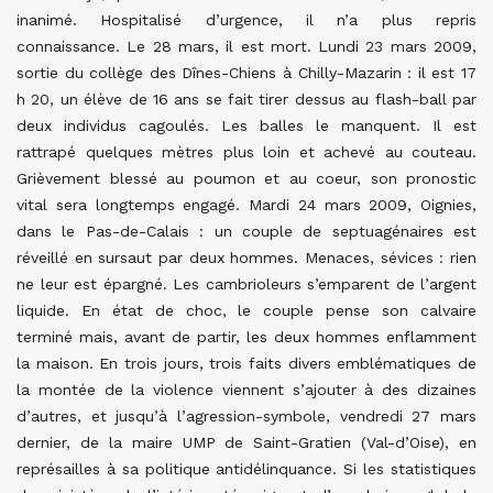
inanimé. Hospitalisé d’urgence, il n’a plus repris
connaissance. Le 28 mars, il est mort. Lundi 23 mars 2009,
sortie du collège des Dînes-Chiens à Chilly-Mazarin : il est 17
h 20, un élève de 16 ans se fait tirer dessus au flash-ball par
deux individus cagoulés. Les balles le manquent. Il est
rattrapé quelques mètres plus loin et achevé au couteau.
Grièvement blessé au poumon et au coeur, son pronostic
vital sera longtemps engagé. Mardi 24 mars 2009, Oignies,
dans le Pas-de-Calais : un couple de septuagénaires est
réveillé en sursaut par deux hommes. Menaces, sévices : rien
ne leur est épargné. Les cambrioleurs s’emparent de l’argent
liquide. En état de choc, le couple pense son calvaire
terminé mais, avant de partir, les deux hommes enflamment
la maison. En trois jours, trois faits divers emblématiques de
la montée de la violence viennent s’ajouter à des dizaines
d’autres, et jusqu’à l’agression-symbole, vendredi 27 mars
dernier, de la maire UMP de Saint-Gratien (Val-d’Oise), en
représailles à sa politique antidélinquance. Si les statistiques