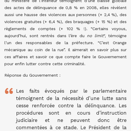
du ministère de l’intérieur témoignent d’une baisse globale
des actes de délinquance de 0,8 % en 2008, elles révèlent
aussi une hausse des violences aux personnes (+ 2,4 %), des
violences gratuites (+ 6,4 %), des braquages (+ 15 %) et des
règlements de comptes (+ 102 % !). “Certains voyous,
aujourd’hui, sont rentrés dans l’ère du
no limit
“, témoigne
l’un des responsables de la préfecture. “C’est Orange
mécanique au coin de la rue”. Il aimerait en savoir plus sur
ces affaires et savoir ce que compte faire le Gouvernement
pour enfin lutter contre cette criminalité.
Réponse du Gouvernement :
Les faits évoqués par le parlementaire
témoignent de la nécessité d’une lutte sans
cesse renforcée contre la délinquance. Les
procédures sont en cours d’instruction
judiciaire et ne peuvent donc être
commentées à ce stade. Le Président de la