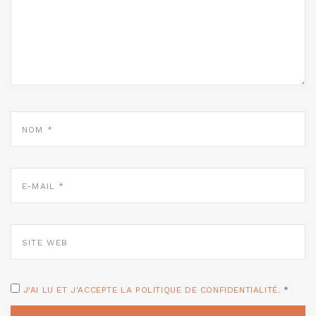
NOM
*
E-
MAIL
*
SITE
WEB
J'AI LU ET J'ACCEPTE LA POLITIQUE DE CONFIDENTIALITÉ.
*